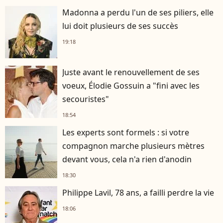
Madonna a perdu l'un de ses piliers, elle
lui doit plusieurs de ses succès
19:18
Juste avant le renouvellement de ses
voeux, Élodie Gossuin a "fini avec les
secouristes"
18:54
Les experts sont formels : si votre
compagnon marche plusieurs mètres
devant vous, cela n'a rien d'anodin
18:30
Philippe Lavil, 78 ans, a failli perdre la vie
18:06