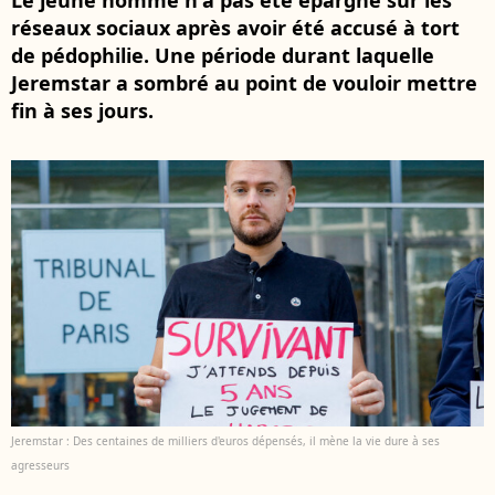
Le jeune homme n'a pas été épargné sur les
réseaux sociaux après avoir été accusé à tort
de pédophilie. Une période durant laquelle
Jeremstar a sombré au point de vouloir mettre
fin à ses jours.
Jeremstar : Des centaines de milliers d'euros dépensés, il mène la vie dure à ses
agresseurs