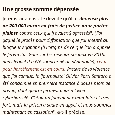
Une grosse somme dépensée
Jeremstar a ensuite dévoilé qu'il a "
dépensé plus
de 200 000 euros en frais de justice pour porter
plainte
contre ceux qui [l'avaient] agressés
". "
J'ai
gagné le procès pour diffamation que j'ai intenté au
blogueur Aqababe (à l'origine de ce que l'on a appelé
le Jeremstar Gate sur les réseaux sociaux en 2018,
dans lequel il a été soupçonné de pédophilie),
celui
pour harcèlement est en cours
. Preuve de la violence
que j'ai connue, le 'journaliste' Olivier Porri Santoro a
été condamné en première instance à douze mois de
prison, dont quatre fermes, pour m'avoir
cyberharcelé. C'était un jugement exemplaire et très
fort, mais la prison a sauté en appel et nous sommes
maintenant en cassation
", a-t-il précisé.