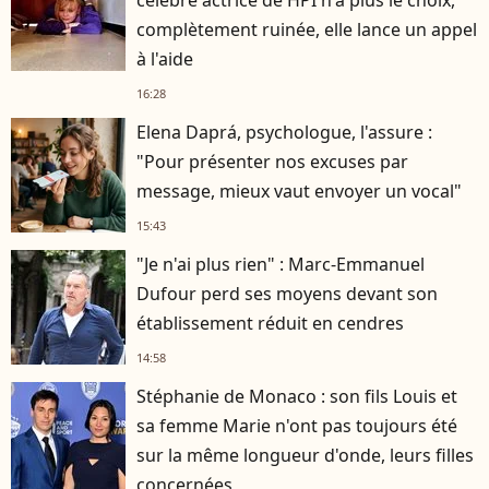
complètement ruinée, elle lance un appel
à l'aide
16:28
Elena Daprá, psychologue, l'assure :
"Pour présenter nos excuses par
message, mieux vaut envoyer un vocal"
15:43
"Je n'ai plus rien" : Marc-Emmanuel
Dufour perd ses moyens devant son
établissement réduit en cendres
14:58
Stéphanie de Monaco : son fils Louis et
sa femme Marie n'ont pas toujours été
sur la même longueur d'onde, leurs filles
concernées