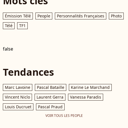
Mots clés
Émission Télé
People
Personnalités Françaises
Photo
Télé
TF1
false
Tendances
Marc Lavoine
Pascal Bataille
Karine Le Marchand
Vincent Niclo
Laurent Gerra
Vanessa Paradis
Louis Ducruet
Pascal Praud
VOIR TOUS LES PEOPLE