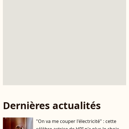
Dernières actualités
"On va me couper l'électricité" : cette
célèbre actrice de HPI n'a plus le choix,