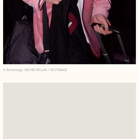
© BestImage, RACHID BELLAK / BESTIMAGE