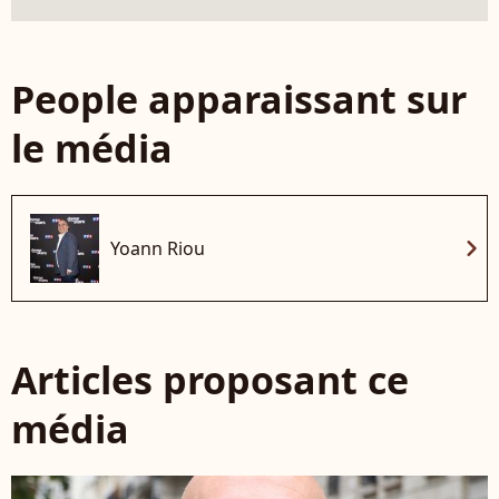
People apparaissant sur
le média
chevron_right
Yoann Riou
Articles proposant ce
média