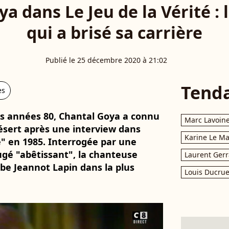
a dans Le Jeu de la Vérité :
qui a brisé sa carrière
Publié le 25 décembre 2020 à 21:02
Tend
es
 années 80, Chantal Goya a connu
Marc Lavoin
ésert après une interview dans
Karine Le M
té" en 1985. Interrogée par une
jugé "abêtissant", la chanteuse
Laurent Gerr
ube Jeannot Lapin dans la plus
Louis Ducrue