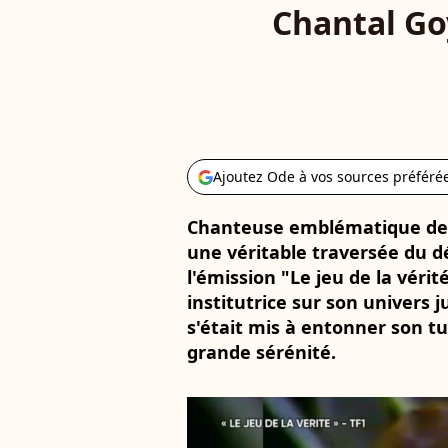
Chantal Goy
Ajoutez Ode à vos sources préféré
Chanteuse emblématique des
une véritable traversée du d
l'émission "Le jeu de la véri
institutrice sur son univers 
s'était mis à entonner son t
grande sérénité.