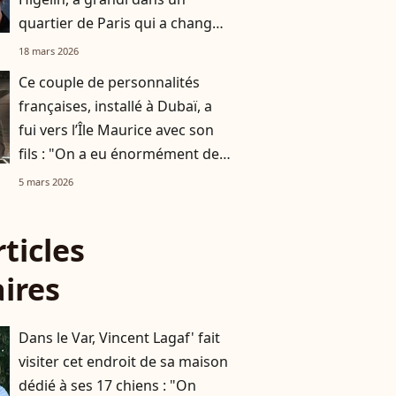
quartier de Paris qui a changé
du tout au tout
18 mars 2026
Ce couple de personnalités
françaises, installé à Dubaï, a
fui vers l’Île Maurice avec son
fils : "On a eu énormément de
chance"
5 mars 2026
rticles
aires
Dans le Var, Vincent Lagaf' fait
visiter cet endroit de sa maison
dédié à ses 17 chiens : "On