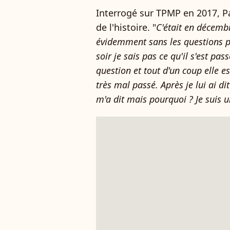
Interrogé sur TPMP en 2017, Pa
de l'histoire. "
C'était en décemb
évidemment sans les questions pui
soir je sais pas ce qu'il s'est pas
question et tout d'un coup elle es
très mal passé. Après je lui ai d
m'a dit mais pourquoi ? Je suis u