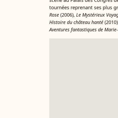
scène au Palais des Congrès de
tournées reprenant ses plus g
Rose
(2006),
Le Mystérieux Voya
Histoire du château hanté
(2010)
Aventures fantastiques de Marie