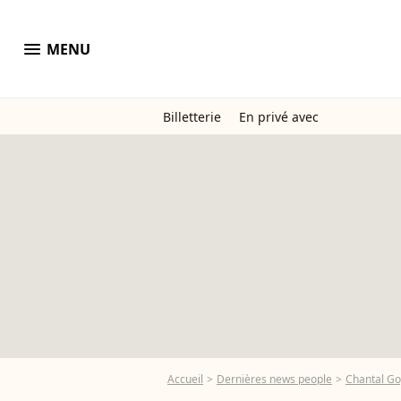
menu
MENU
Billetterie
En privé avec
Accueil
Dernières news people
Chantal G