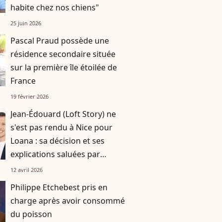
habite chez nos chiens"
25 juin 2026
Pascal Praud possède une
résidence secondaire située
sur la première île étoilée de
France
19 février 2026
Jean-Édouard (Loft Story) ne
s'est pas rendu à Nice pour
Loana : sa décision et ses
explications saluées par
Laurent Ruquier
12 avril 2026
Philippe Etchebest pris en
charge après avoir consommé
du poisson