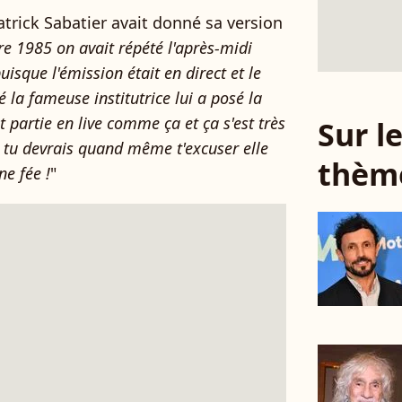
trick Sabatier avait donné sa version
re 1985 on avait répété l'après-midi
sque l'émission était en direct et le
sé la fameuse institutrice lui a posé la
t partie en live comme ça et ça s'est très
Sur 
it tu devrais quand même t'excuser elle
thèm
ne fée !
"