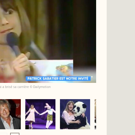
i a brisé sa carrière © Dailymotion