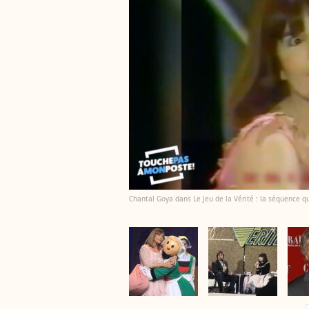
Chantal Goya dans Le Jeu de la Vérité : la séquence qu