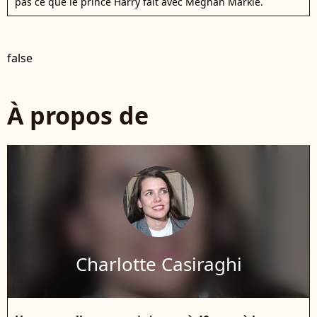
pas ce que le prince Harry fait avec Meghan Markle.
false
À propos de
Charlotte Casiraghi