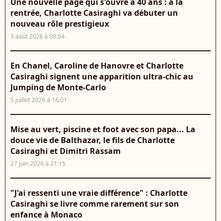
Une nouvelle page qui s'ouvre à 40 ans : à la
rentrée, Charlotte Casiraghi va débuter un
nouveau rôle prestigieux
3 août 2026 à 08:04
En Chanel, Caroline de Hanovre et Charlotte
Casiraghi signent une apparition ultra-chic au
Jumping de Monte-Carlo
5 juillet 2026 à 16:01
Mise au vert, piscine et foot avec son papa... La
douce vie de Balthazar, le fils de Charlotte
Casiraghi et Dimitri Rassam
27 juin 2026 à 21:15
"J'ai ressenti une vraie différence" : Charlotte
Casiraghi se livre comme rarement sur son
enfance à Monaco