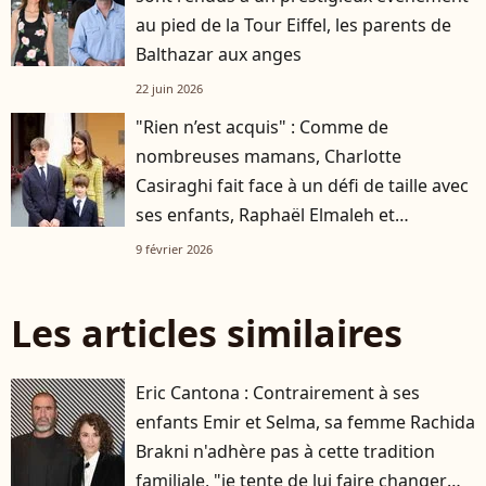
au pied de la Tour Eiffel, les parents de
Balthazar aux anges
22 juin 2026
"Rien n’est acquis" : Comme de
nombreuses mamans, Charlotte
Casiraghi fait face à un défi de taille avec
ses enfants, Raphaël Elmaleh et
Balthazar Rassam
9 février 2026
Les articles similaires
Eric Cantona : Contrairement à ses
enfants Emir et Selma, sa femme Rachida
Brakni n'adhère pas à cette tradition
familiale, "je tente de lui faire changer