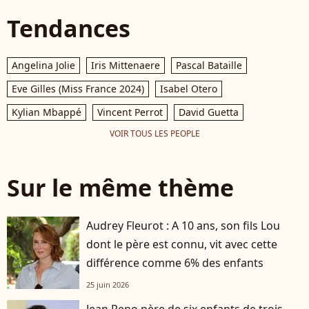
Tendances
Angelina Jolie
Iris Mittenaere
Pascal Bataille
Eve Gilles (Miss France 2024)
Isabel Otero
Kylian Mbappé
Vincent Perrot
David Guetta
VOIR TOUS LES PEOPLE
Sur le même thème
Audrey Fleurot : A 10 ans, son fils Lou
dont le père est connu, vit avec cette
différence comme 6% des enfants
25 juin 2026