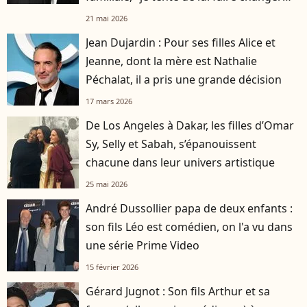
d'avis"
21 mai 2026
Jean Dujardin : Pour ses filles Alice et
Jeanne, dont la mère est Nathalie
Péchalat, il a pris une grande décision
17 mars 2026
De Los Angeles à Dakar, les filles d’Omar
Sy, Selly et Sabah, s’épanouissent
chacune dans leur univers artistique
25 mai 2026
André Dussollier papa de deux enfants :
son fils Léo est comédien, on l'a vu dans
une série Prime Video
15 février 2026
Gérard Jugnot : Son fils Arthur et sa