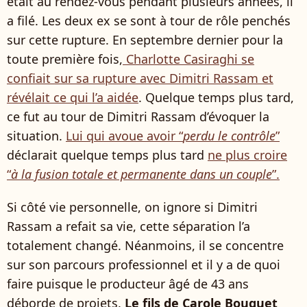
était au rendez-vous pendant plusieurs années, il
a filé. Les deux ex se sont à tour de rôle penchés
sur cette rupture. En septembre dernier pour la
toute première fois,
Charlotte Casiraghi se
confiait sur sa rupture avec Dimitri Rassam et
révélait ce qui l’a aidée
. Quelque temps plus tard,
ce fut au tour de Dimitri Rassam d’évoquer la
situation.
Lui qui avoue avoir “
perdu le contrôle
”
déclarait quelque temps plus tard
ne plus croire
“
à la fusion totale et permanente dans un couple
”.
Si côté vie personnelle, on ignore si Dimitri
Rassam a refait sa vie, cette séparation l’a
totalement changé. Néanmoins, il se concentre
sur son parcours professionnel et il y a de quoi
faire puisque le producteur âgé de 43 ans
déborde de projets.
Le fils de Carole Bouquet