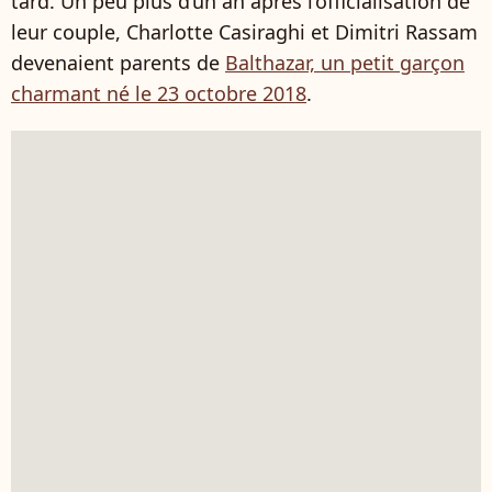
tard. Un peu plus d’un an après l’officialisation de
leur couple, Charlotte Casiraghi et Dimitri Rassam
devenaient parents de
Balthazar, un petit garçon
charmant né le 23 octobre 2018
.