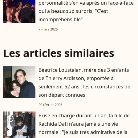
personnalité s'en va après un face-à-face
qui a beaucoup surpris, "C'est
incompréhensible"
7 mars 2026
Les articles similaires
Béatrice Loustalan, mère des 3 enfants
de Thierry Ardisson, emportée à
seulement 62 ans : les circonstances de
son départ connues
20 février 2026
Prise en charge durant un an, la fille de
player2
Rachida Dati n'aura jamais une vie
normale : "Je suis très admirative de la