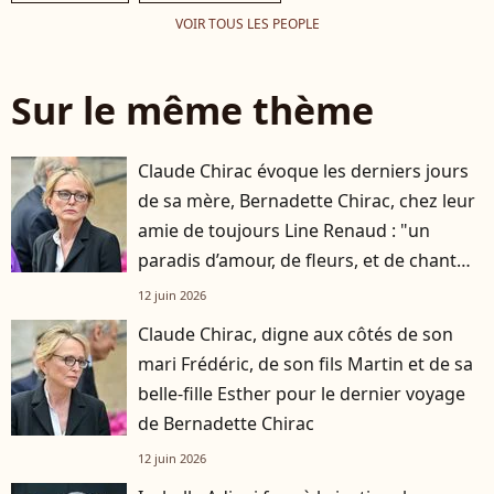
VOIR TOUS LES PEOPLE
Sur le même thème
Claude Chirac évoque les derniers jours
de sa mère, Bernadette Chirac, chez leur
amie de toujours Line Renaud : "un
paradis d’amour, de fleurs, et de chant
des oiseaux"
12 juin 2026
Claude Chirac, digne aux côtés de son
mari Frédéric, de son fils Martin et de sa
belle-fille Esther pour le dernier voyage
de Bernadette Chirac
12 juin 2026