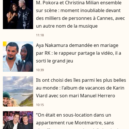
M. Pokora et Christina Milian ensemble
sur scène : moment inoubliable devant
des milliers de personnes à Cannes, avec
un autre nom de la musique
11:18
Aya Nakamura demandée en mariage
par RK : le rappeur partage la vidéo, il a
sorti le grand jeu
10:39
Ils ont choisi des îles parmi les plus belles
au monde : l'album de vacances de Karin
Viard avec son mari Manuel Herrero
10:15
“On était en sous-location dans un
appartement rue Montmartre, sans