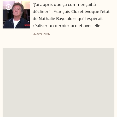
“J’ai appris que ça commençait à
player2
décliner” : François Cluzet évoque l’état
de Nathalie Baye alors qu’il espérait
réaliser un dernier projet avec elle
26 avril 2026