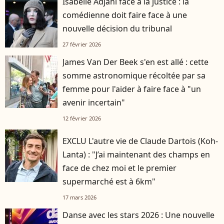
Isabelle Adjani face à la justice : la
comédienne doit faire face à une
nouvelle décision du tribunal
27 février 2026
James Van Der Beek s'en est allé : cette
somme astronomique récoltée par sa
femme pour l'aider à faire face à "un
avenir incertain"
12 février 2026
EXCLU L'autre vie de Claude Dartois (Koh-
Lanta) : "J’ai maintenant des champs en
face de chez moi et le premier
supermarché est à 6km"
17 mars 2026
Danse avec les stars 2026 : Une nouvelle