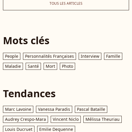
TOUS LES ARTICLES
Mots clés
People
Personnalités Françaises
Interview
Famille
Maladie
Santé
Mort
Photo
Tendances
Marc Lavoine
Vanessa Paradis
Pascal Bataille
Audrey Crespo-Mara
Vincent Niclo
Mélissa Theuriau
Louis Ducruet
Emilie Dequenne