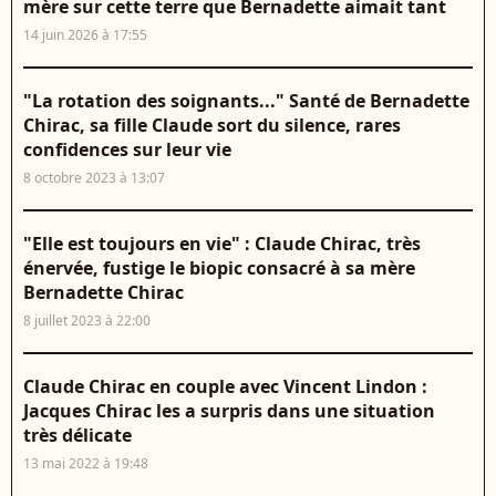
mère sur cette terre que Bernadette aimait tant
14 juin 2026 à 17:55
"La rotation des soignants..." Santé de Bernadette
Chirac, sa fille Claude sort du silence, rares
confidences sur leur vie
8 octobre 2023 à 13:07
"Elle est toujours en vie" : Claude Chirac, très
énervée, fustige le biopic consacré à sa mère
Bernadette Chirac
8 juillet 2023 à 22:00
Claude Chirac en couple avec Vincent Lindon :
Jacques Chirac les a surpris dans une situation
très délicate
13 mai 2022 à 19:48