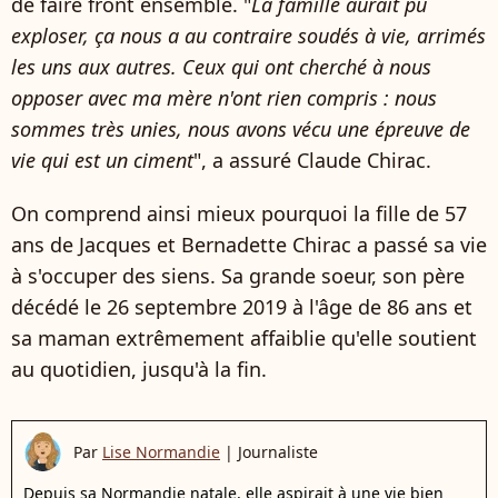
de faire front ensemble. "
La famille aurait pu
exploser, ça nous a au contraire soudés à vie, arrimés
les uns aux autres. Ceux qui ont cherché à nous
opposer avec ma mère n'ont rien compris : nous
sommes très unies, nous avons vécu une épreuve de
vie qui est un ciment
", a assuré Claude Chirac.
On comprend ainsi mieux pourquoi la fille de 57
ans de Jacques et Bernadette Chirac a passé sa vie
à s'occuper des siens. Sa grande soeur, son père
décédé le 26 septembre 2019 à l'âge de 86 ans et
sa maman extrêmement affaiblie qu'elle soutient
au quotidien, jusqu'à la fin.
Par
Lise Normandie
|
Journaliste
Depuis sa Normandie natale, elle aspirait à une vie bien