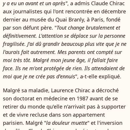
y a eu un avant et un après"
, a admis Claude Chirac
aux journalistes qui l'ont rencontrée en décembre
dernier au musée du Quai Branly, à Paris, fondé
par son défunt père. "
Tout change brutalement et
définitivement. L'attention se déplace sur la personne
fragilisée. J'ai dû grandir beaucoup plus vite que je ne
l'aurais fait autrement. Mes parents ont compté sur
moi très tôt. Malgré mon jeune âge, il fallait faire
face. Ils ne m'ont protégée de rien. Ils attendaient de
moi que je ne crée pas d'ennuis
", a-t-elle expliqué.
Malgré sa maladie, Laurence Chirac a décroché
son doctorat en médecine en 1987 avant de se
retirer du monde qu'elle n'arrivait pas à supporter
et de vivre recluse dans son appartement
parisien. Malgré "
la douleur muette
" et l'inversion