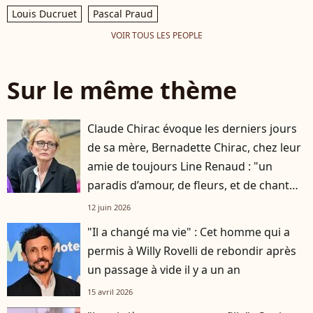
Louis Ducruet
Pascal Praud
VOIR TOUS LES PEOPLE
Sur le même thème
Claude Chirac évoque les derniers jours
de sa mère, Bernadette Chirac, chez leur
amie de toujours Line Renaud : "un
paradis d’amour, de fleurs, et de chant
des oiseaux"
12 juin 2026
"Il a changé ma vie" : Cet homme qui a
permis à Willy Rovelli de rebondir après
un passage à vide il y a un an
15 avril 2026