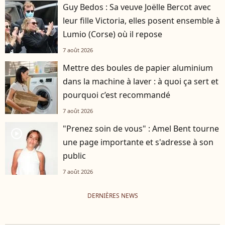
Guy Bedos : Sa veuve Joëlle Bercot avec
leur fille Victoria, elles posent ensemble à
Lumio (Corse) où il repose
7 août 2026
Mettre des boules de papier aluminium
dans la machine à laver : à quoi ça sert et
pourquoi c’est recommandé
7 août 2026
"Prenez soin de vous" : Amel Bent tourne
player2
une page importante et s'adresse à son
public
7 août 2026
DERNIÈRES NEWS