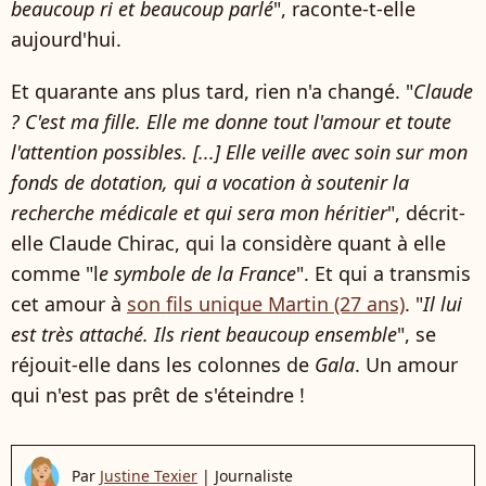
beaucoup ri et beaucoup parlé
", raconte-t-elle
aujourd'hui.
Et quarante ans plus tard, rien n'a changé. "
Claude
? C'est ma fille. Elle me donne tout l'amour et toute
l'attention possibles. [...] Elle veille avec soin sur mon
fonds de dotation, qui a vocation à soutenir la
recherche médicale et qui sera mon héritier
", décrit-
elle Claude Chirac, qui la considère quant à elle
comme "l
e symbole de la France
". Et qui a transmis
cet amour à
son fils unique Martin (27 ans)
. "
Il lui
est très attaché. Ils rient beaucoup ensemble
", se
réjouit-elle dans les colonnes de
Gala
. Un amour
qui n'est pas prêt de s'éteindre !
Par
Justine Texier
|
Journaliste