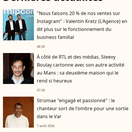
"Nous faisons 20 % de nos ventes sur
Instagram" : Valentin Kretz (L'Agence) en
dit plus sur le fonctionnement du
business familial
08:30
À côté de RTL et des médias, Steevy
Boulay cartonne avec son autre activité
au Mans : sa deuxième maison qui le
rend si heureux
07:58
Stromae "engagé et passionné" : le
chanteur sort de l'ombre pour une sortie
dans le Var
7 août 2026