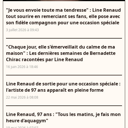
"Je vous envoie toute ma tendresse" : Line Renaud
tout sourire en remerciant ses fans, elle pose avec
son fidèle compagnon pour une occasion spéciale
3 juillet 2026 à 09:43
"Chaque jour, elle s'émerveillait du calme de ma
maison" : Les dernières semaines de Bernadette
Chirac racontées par Line Renaud
16 juin 2026 à 18:46
Line Renaud de sortie pour une occasion spéciale :
l'artiste de 97 ans apparaît en pleine forme
22 mai 2026 à 08:08
Line Renaud, 97 ans : "Tous les matins, je fais mon
heure d'aquagym"
19 mai 2026 à 07:07