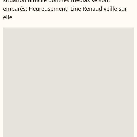
situation difficile dont les médias se sont
emparés. Heureusement, Line Renaud veille sur
elle.