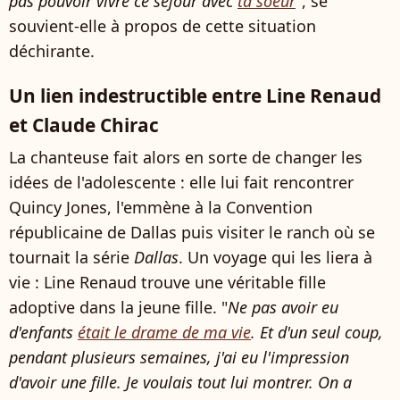
pas pouvoir vivre ce séjour avec
ta soeur
", se
souvient-elle à propos de cette situation
déchirante.
Un lien indestructible entre Line Renaud
et Claude Chirac
La chanteuse fait alors en sorte de changer les
idées de l'adolescente : elle lui fait rencontrer
Quincy Jones, l'emmène à la Convention
républicaine de Dallas puis visiter le ranch où se
tournait la série
Dallas
. Un voyage qui les liera à
vie : Line Renaud trouve une véritable fille
adoptive dans la jeune fille. "
Ne pas avoir eu
d'enfants
était le drame de ma vie
. Et d'un seul coup,
pendant plusieurs semaines, j'ai eu l'impression
d'avoir une fille. Je voulais tout lui montrer. On a