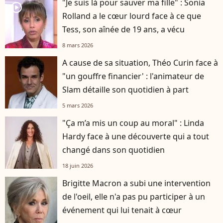
"Je suis là pour sauver ma fille" : Sonia
player2
Rolland a le cœur lourd face à ce que
Tess, son aînée de 19 ans, a vécu
8 mars 2026
A cause de sa situation, Théo Curin face à
"un gouffre financier' : l'animateur de
Slam détaille son quotidien à part
5 mars 2026
"Ça m’a mis un coup au moral" : Linda
Hardy face à une découverte qui a tout
changé dans son quotidien
18 juin 2026
Brigitte Macron a subi une intervention
de l'oeil, elle n'a pas pu participer à un
événement qui lui tenait à cœur