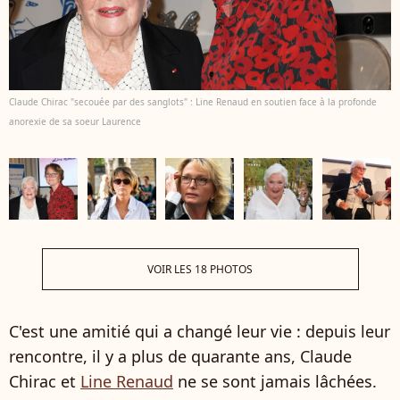
Claude Chirac "secouée par des sanglots" : Line Renaud en soutien face à la profonde
anorexie de sa soeur Laurence
VOIR LES 18 PHOTOS
C'est une amitié qui a changé leur vie : depuis leur
rencontre, il y a plus de quarante ans, Claude
Chirac et
Line Renaud
ne se sont jamais lâchées.