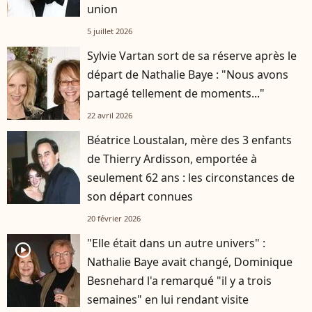
union
5 juillet 2026
Sylvie Vartan sort de sa réserve après le
départ de Nathalie Baye : "Nous avons
partagé tellement de moments..."
22 avril 2026
Béatrice Loustalan, mère des 3 enfants
de Thierry Ardisson, emportée à
seulement 62 ans : les circonstances de
son départ connues
20 février 2026
"Elle était dans un autre univers" :
player2
Nathalie Baye avait changé, Dominique
Besnehard l'a remarqué "il y a trois
semaines" en lui rendant visite