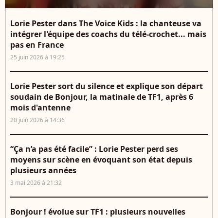
Lorie Pester dans The Voice Kids : la chanteuse va
intégrer l'équipe des coachs du télé-crochet... mais
pas en France
25 juin 2026 à 19:25
Lorie Pester sort du silence et explique son départ
soudain de Bonjour, la matinale de TF1, après 6
mois d'antenne
20 juin 2026 à 14:36
“Ça n’a pas été facile” : Lorie Pester perd ses
moyens sur scène en évoquant son état depuis
plusieurs années
3 mai 2026 à 21:32
Bonjour ! évolue sur TF1 : plusieurs nouvelles