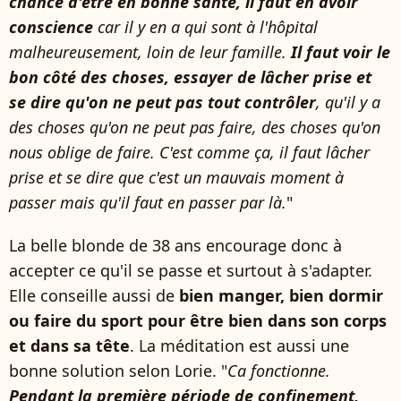
chance d'être en bonne santé, il faut en avoir
conscience
car il y en a qui sont à l'hôpital
malheureusement, loin de leur famille.
Il faut voir le
bon côté des choses, essayer de lâcher prise et
se dire qu'on ne peut pas tout contrôler
, qu'il y a
des choses qu'on ne peut pas faire, des choses qu'on
nous oblige de faire. C'est comme ça, il faut lâcher
prise et se dire que c'est un mauvais moment à
passer mais qu'il faut en passer par là.
"
La belle blonde de 38 ans encourage donc à
accepter ce qu'il se passe et surtout à s'adapter.
Elle conseille aussi de
bien manger, bien dormir
ou faire du sport pour être bien dans son corps
et dans sa tête
. La méditation est aussi une
bonne solution selon Lorie. "
Ca fonctionne.
Pendant la première période de confinement,