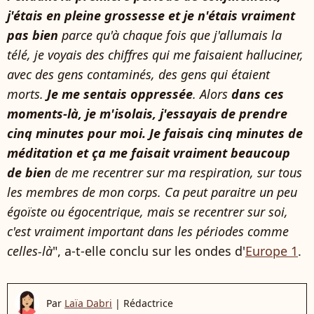
j'étais en pleine grossesse et je n'étais vraiment
pas bien
parce qu'à chaque fois que j'allumais la
télé, je voyais des chiffres qui me faisaient halluciner,
avec des gens contaminés, des gens qui étaient
morts.
Je me sentais oppressée
. Alors
dans ces
moments-là, je m'isolais, j'essayais de prendre
cinq minutes pour moi. Je faisais cinq minutes de
méditation et ça me faisait vraiment beaucoup
de bien
de me recentrer sur ma respiration, sur tous
les membres de mon corps. Ca peut paraitre un peu
égoïste ou égocentrique, mais se recentrer sur soi,
c'est vraiment important dans les périodes comme
celles-là
", a-t-elle conclu sur les ondes d'
Europe 1
.
Par
Laïa Dabri
|
Rédactrice