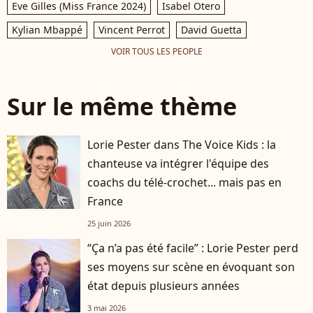
Eve Gilles (Miss France 2024)
Isabel Otero
Kylian Mbappé
Vincent Perrot
David Guetta
VOIR TOUS LES PEOPLE
Sur le même thème
Lorie Pester dans The Voice Kids : la
chanteuse va intégrer l'équipe des
coachs du télé-crochet... mais pas en
France
25 juin 2026
“Ça n’a pas été facile” : Lorie Pester perd
ses moyens sur scène en évoquant son
état depuis plusieurs années
3 mai 2026