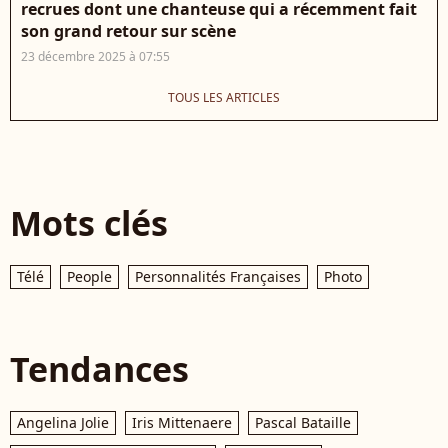
recrues dont une chanteuse qui a récemment fait
son grand retour sur scène
23 décembre 2025 à 07:55
TOUS LES ARTICLES
Mots clés
Télé
People
Personnalités Françaises
Photo
Tendances
Angelina Jolie
Iris Mittenaere
Pascal Bataille