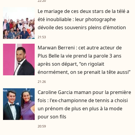
22:20
Le mariage de ces deux stars de la télé a
été inoubliable : leur photographe
dévoile des souvenirs pleins d'émotion
21:53
Marwan Berreni : cet autre acteur de
Plus Belle la vie prend la parole 3 ans
après son départ, “on rigolait
énormément, on se prenait la tête aussi”
21:26
Caroline Garcia maman pour la première
fois : l'ex-championne de tennis a choisi
un prénom de plus en plus à la mode
pour son fils
20:59