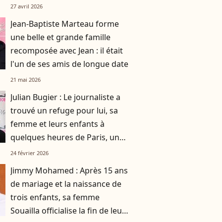
monde
27 avril 2026
Jean-Baptiste Marteau forme
une belle et grande famille
recomposée avec Jean : il était
l'un de ses amis de longue date
21 mai 2026
Julian Bugier : Le journaliste a
trouvé un refuge pour lui, sa
femme et leurs enfants à
quelques heures de Paris, une
région où il fait bon vivre
24 février 2026
Jimmy Mohamed : Après 15 ans
de mariage et la naissance de
trois enfants, sa femme
Souailla officialise la fin de leur