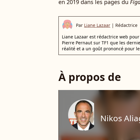
en 2019 dans les pages du
Fig
Par
Liane Lazaar
|
Rédactrice
Liane Lazaar est rédactrice web pour 
Pierre Pernaut sur TF1 que les derni
réalité et a un goût prononcé pour le
À propos de
Nikos Ali