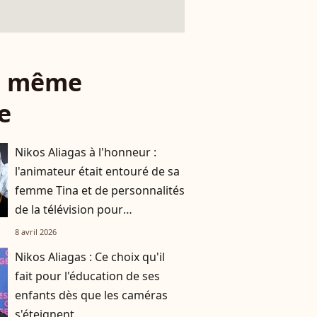
le même
e
Nikos Aliagas à l'honneur :
l'animateur était entouré de sa
femme Tina et de personnalités
de la télévision pour
l'inauguration de son
8 avril 2026
exposition
Nikos Aliagas : Ce choix qu'il
fait pour l'éducation de ses
enfants dès que les caméras
s'éteignent