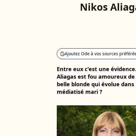
Nikos Aliag
Ajoutez Ode à vos sources préféré
Entre eux c'est une évidence
Aliagas est fou amoureux de 
belle blonde qui évolue dans
médiatisé mari ?