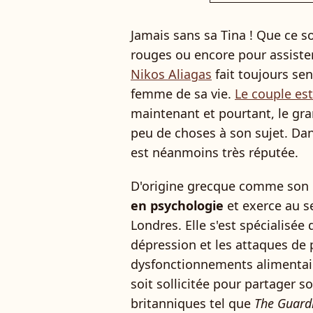
Jamais sans sa Tina ! Que ce so
rouges ou encore pour assister
Nikos Aliagas
fait toujours se
femme de sa vie.
Le couple es
maintenant et pourtant, le gra
peu de choses à son sujet. Da
est néanmoins très réputée.
D'origine grecque comme son 
en psychologie
et exerce au s
Londres. Elle s'est spécialisée 
dépression et les attaques de 
dysfonctionnements alimentaires
soit sollicitée pour partager 
britanniques tel que
The Guard