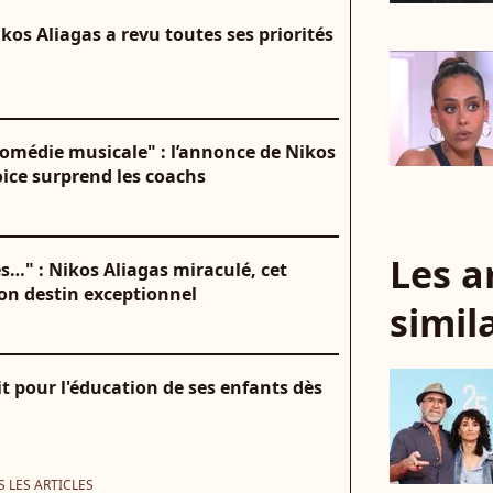
Nikos Aliagas a revu toutes ses priorités
comédie musicale" : l’annonce de Nikos
oice surprend les coachs
Les a
s…" : Nikos Aliagas miraculé, cet
on destin exceptionnel
simil
ait pour l'éducation de ses enfants dès
 LES ARTICLES