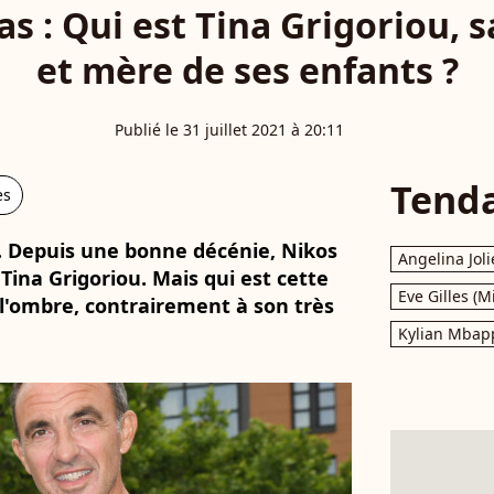
as : Qui est Tina Grigoriou,
et mère de ses enfants ?
Publié le 31 juillet 2021 à 20:11
Tend
es
. Depuis une bonne décénie, Nikos
Angelina Joli
Tina Grigoriou. Mais qui est cette
Eve Gilles (M
 l'ombre, contrairement à son très
Kylian Mbap