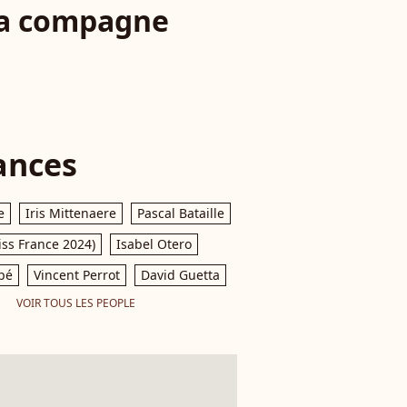
 sa compagne
ances
e
Iris Mittenaere
Pascal Bataille
iss France 2024)
Isabel Otero
pé
Vincent Perrot
David Guetta
VOIR TOUS LES PEOPLE