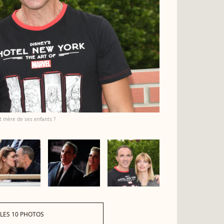
t mère de ses enfants ?
 LES 10 PHOTOS