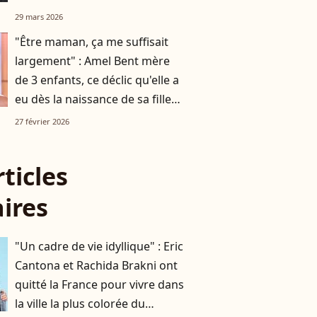
grand succès
29 mars 2026
"Être maman, ça me suffisait
largement" : Amel Bent mère
de 3 enfants, ce déclic qu'elle a
eu dès la naissance de sa fille
ainée
27 février 2026
rticles
aires
"Un cadre de vie idyllique" : Eric
Cantona et Rachida Brakni ont
quitté la France pour vivre dans
la ville la plus colorée du