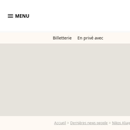
menu
MENU
Billetterie
En privé avec
Accueil
Dernières news people
Nikos Alia