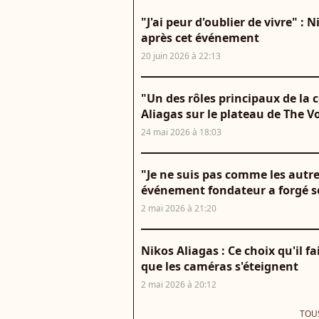
"J'ai peur d'oublier de vivre" : 
après cet événement
20 juin 2026 à 22:13
"Un des rôles principaux de la 
Aliagas sur le plateau de The V
24 mai 2026 à 18:03
"Je ne suis pas comme les autre
événement fondateur a forgé s
2 mai 2026 à 21:20
Nikos Aliagas : Ce choix qu'il f
que les caméras s'éteignent
2 mai 2026 à 20:12
TOUS