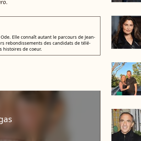
aro
.
Ode. Elle connaît autant le parcours de Jean-
ers rebondissements des candidats de télé-
s histoires de coeur.
agas