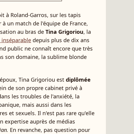
it à Roland-Garros, sur les tapis
 à un match de l'équipe de France,
nsation au bras de
Tina Grigoriou
, la
t inséparable
depuis plus de dix ans
nd public ne connaît encore que très
ns son domaine, la sublime blonde
époux, Tina Grigoriou est
diplômée
ein de son propre cabinet privé à
dans les troubles de l'anxiété, la
panique, mais aussi dans les
 et sexuels. Il n'est pas rare qu'elle
son expertise auprès de médias
ian.
En revanche, pas question pour