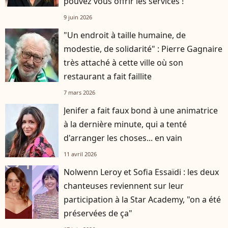
pouvez vous offrir les services !
9 juin 2026
"Un endroit à taille humaine, de
modestie, de solidarité" : Pierre Gagnaire
très attaché à cette ville où son
restaurant a fait faillite
7 mars 2026
Jenifer a fait faux bond à une animatrice
à la dernière minute, qui a tenté
d'arranger les choses... en vain
11 avril 2026
Nolwenn Leroy et Sofia Essaïdi : les deux
chanteuses reviennent sur leur
participation à la Star Academy, "on a été
préservées de ça"