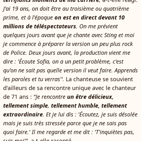
J'ai 19 ans, on doit être au troisième ou quatrième
prime, et à l'époque
on est en direct devant 10
millions de téléspectateurs
. On me prévient
quelques jours avant que je chante avec Sting et moi
je commence à préparer la version un peu plus rock
de Police. Deux jours avant, la production vient me
dire : 'Écoute Sofia, on a un petit problème, c'est
qu'on ne sait pas quelle version il veut faire. Apprends
les paroles et tu verras''.
La chanteuse se souvient
d'ailleurs de sa rencontre unique avec le chanteur
de 71 ans :
"Je rencontre
un être délicieux,
tellement simple
,
tellement humble, tellement
extraordinaire
. Et je lui dis : 'Écoutez, je suis désolée
mais je suis très stressée parce que je ne sais pas
quoi faire.' Il me regarde et me dit : 'T'inquiètes pas,
suis moi'",
a-t-elle raconté.