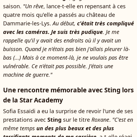
saison.
"Un rêve
, lance-t-elle en repensant à ces
quatre mois qu'elle a passés au château de
Dammarie-les-Lys.
Au début,
c'était très compliqué
avec les caméras. Je suis très pudique
. Je me
rappelle qu'il y avait des endroits où il y avait un
buisson. Quand je n'étais pas bien j'allais pleurer là-
bas (...) Mais à ce moment-là, je ne voulais pas être
vulnérable. Ce n'était pas possible. J'étais une
machine de guerre."
Une rencontre mémorable avec Sting lors
de la Star Academy
Sofia Essaïdi a eu la surprise de revoir l'une de ses
prestations avec
Sting
sur le titre
Roxane
.
"C'est en
même temps
un des plus beaux et des plus
terrifiants moments de ma carrière
,
a-t-elle réagi.