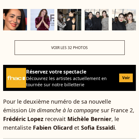
VOIR LES 32 PHOTOS
Réservez votre spectacle
Voir
Découvrez les artistes actuellement en
tournée sur notre billetterie
Pour le deuxième numéro de sa nouvelle
émission
Un dimanche à la campagne
sur France 2,
Frédéric Lopez
recevait
Michèle Bernier
, le
mentaliste
Fabien Olicard
et
Sofia Essaïdi
.