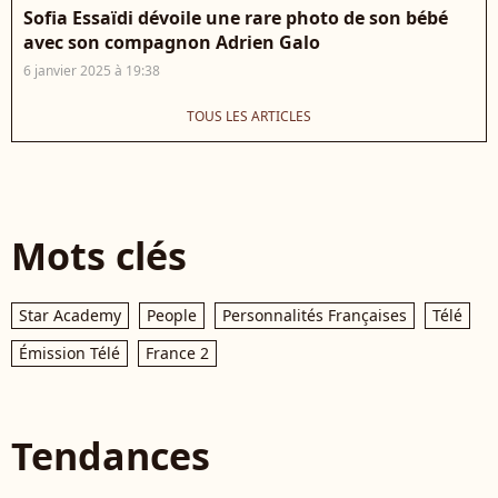
Sofia Essaïdi dévoile une rare photo de son bébé
avec son compagnon Adrien Galo
6 janvier 2025 à 19:38
TOUS LES ARTICLES
Mots clés
Star Academy
People
Personnalités Françaises
Télé
Émission Télé
France 2
Tendances