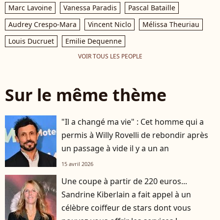
Marc Lavoine
Vanessa Paradis
Pascal Bataille
Audrey Crespo-Mara
Vincent Niclo
Mélissa Theuriau
Louis Ducruet
Emilie Dequenne
VOIR TOUS LES PEOPLE
Sur le même thème
"Il a changé ma vie" : Cet homme qui a
permis à Willy Rovelli de rebondir après
un passage à vide il y a un an
15 avril 2026
Une coupe à partir de 220 euros...
Sandrine Kiberlain a fait appel à un
célèbre coiffeur de stars dont vous