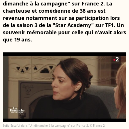
dimanche à la campagne" sur France 2. La
chanteuse et comédienne de 38 ans est
revenue notamment sur sa participation lors
de la saison 3 de la "Star Academy" sur TF1. Un
souvenir mémorable pour celle qui n'avait alors
que 19 ans.
Sofia Essaïdi dans "Un dimanche à la campagne" sur France 2. © France 2