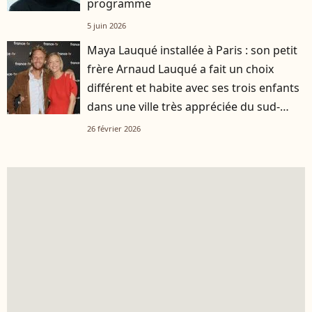
programme
5 juin 2026
Maya Lauqué installée à Paris : son petit
frère Arnaud Lauqué a fait un choix
différent et habite avec ses trois enfants
dans une ville très appréciée du sud-
ouest
26 février 2026