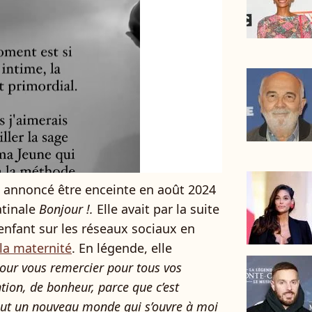
it annoncé être enceinte en août 2024
atinale
Bonjour !.
Elle avait par la suite
 enfant sur les réseaux sociaux en
 la maternité
. En légende, elle
our vous remercier pour tous vos
ntion, de bonheur, parce que c’est
tout un nouveau monde qui s’ouvre à moi