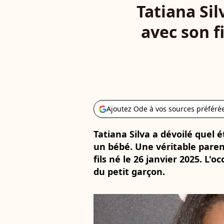
Tatiana Si
avec son fi
Ajoutez Ode à vos sources préféré
Tatiana Silva a dévoilé quel é
un bébé. Une véritable pare
fils né le 26 janvier 2025. L'
du petit garçon.