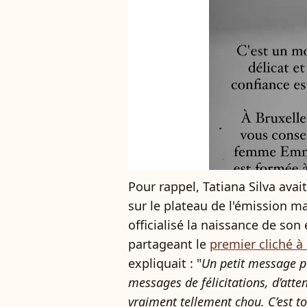
Pour rappel, Tatiana Silva ava
sur le plateau de l'émission m
officialisé la naissance de son
partageant le
premier cliché à
expliquait : "
Un petit message p
messages de félicitations, d’atte
vraiment tellement chou. C’est 