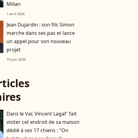
Milian
1 avril 2026
Jean Dujardin : son fils Simon
marche dans ses pas et lance
un appel pour son nouveau
projet
19 juin 2026
rticles
aires
Dans le Var, Vincent Lagaf' fait
visiter cet endroit de sa maison
dédié à ses 17 chiens : "On