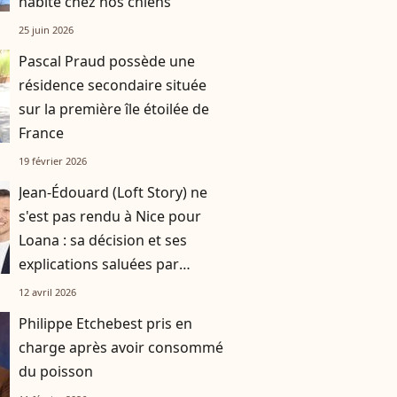
habite chez nos chiens"
25 juin 2026
Pascal Praud possède une
résidence secondaire située
sur la première île étoilée de
France
19 février 2026
Jean-Édouard (Loft Story) ne
s'est pas rendu à Nice pour
Loana : sa décision et ses
explications saluées par
Laurent Ruquier
12 avril 2026
Philippe Etchebest pris en
charge après avoir consommé
du poisson