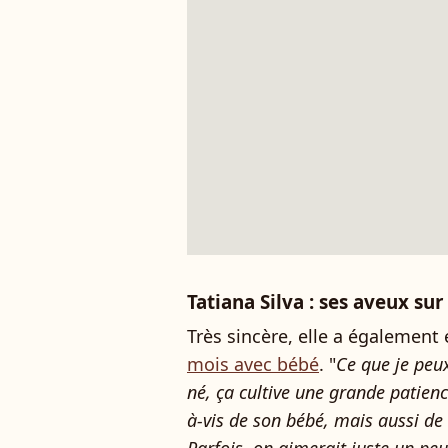
Tatiana Silva : ses aveux s
Très sincère, elle a également
mois avec bébé
. "
Ce que je peux
né, ça cultive une grande patienc
à-vis de son bébé, mais aussi de 
Parfois, on aimerait juste un peu 