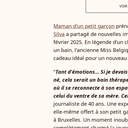
VOIR
Maman d'un petit garçon
préno
Silva
a partagé de nouvelles im
février 2025. En légende d'un c
un bain, l'ancienne Miss Belgiq
cadeau idéal pour un nouveau
"
Tant d'émotions... Si je deva
né, cela serait un bain théra
où il se reconnecte à son espa
celui du ventre de sa mère. C
journaliste de 40 ans. Une exp
elle-même offert à son petit 
à Bruxelles. Un moment inoubl
complètement charmé la jeun