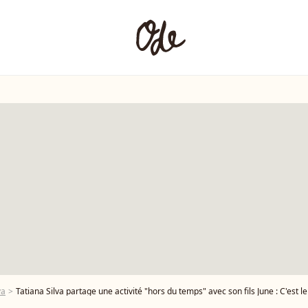
va
Tatiana Silva partage une activité "hors du temps" avec son fils June : C'est 