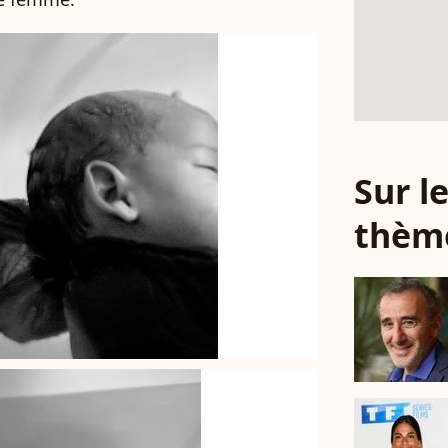
Sur 
thèm