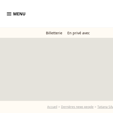
menu
MENU
Billetterie
En privé avec
Accueil
Dernières news people
Tatiana Sil