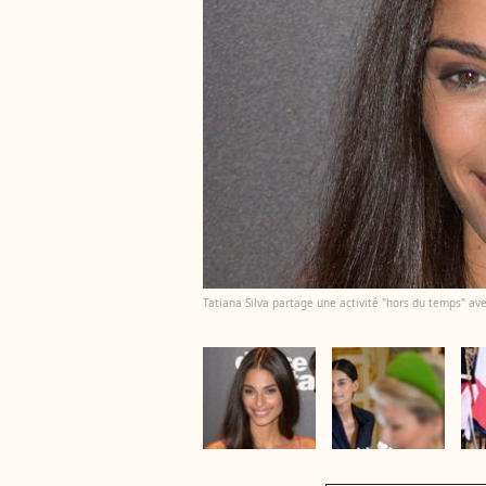
Tatiana Silva partage une activité "hors du temps" avec