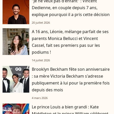
"Je ne veux pas d'enfant" : Vincent
Dedienne, en couple depuis 7 ans,
explique pourquoi il a pris cette décision
20 juillet 2026
A 16 ans, Léonie, mélange parfait de ses
parents Monica Bellucci et Vincent
Cassel, fait ses premiers pas sur les
podiums !
14 juillet 2026
Brooklyn Beckham fête son anniversaire
: sa mère Victoria Beckham s'adresse
publiquement à lui pour la première fois
depuis des mois
4 mars 2026
Le prince Louis a bien grandi : Kate
Middleton et le prince William célèbrent