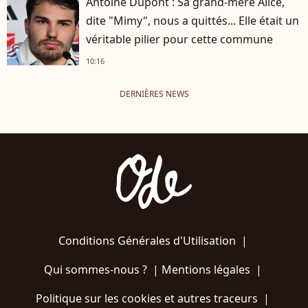
Antoine Dupont : Sa grand-mère Alice,
dite "Mimy", nous a quittés... Elle était un
véritable pilier pour cette commune
10:16
DERNIÈRES NEWS
Conditions Générales d'Utilisation
|
Qui sommes-nous ?
|
Mentions légales
|
Politique sur les cookies et autres traceurs
|