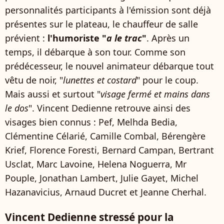
personnalités participants à l'émission sont déjà
présentes sur le plateau, le chauffeur de salle
prévient :
l'humoriste "
a le trac
"
. Après un
temps, il débarque à son tour. Comme son
prédécesseur, le nouvel animateur débarque tout
vêtu de noir, "
lunettes et costard
" pour le coup.
Mais aussi et surtout "
visage fermé et mains dans
le dos
". Vincent Dedienne retrouve ainsi des
visages bien connus : Pef, Melhda Bedia,
Clémentine Célarié, Camille Combal, Bérengère
Krief, Florence Foresti, Bernard Campan, Bertrant
Usclat, Marc Lavoine, Helena Noguerra, Mr
Pouple, Jonathan Lambert, Julie Gayet, Michel
Hazanavicius, Arnaud Ducret et Jeanne Cherhal.
Vincent Dedienne stressé pour la