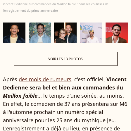
Vincent Dedienne aux commandes du Maillon faible : dans les coulisses de
l'enregistrement du prime anniversaire
VOIR LES 13 PHOTOS
Après
des mois de rumeurs
, c'est officiel,
Vincent
Dedienne sera bel et bien aux commandes du
Maillon faible
... le temps d'une soirée, au moins.
En effet, le comédien de 37 ans présentera sur M6
à l'automne prochain un numéro spécial
anniversaire pour les 25 ans du mythique jeu.
L'enregistrement a déjà eu lieu, en présence de