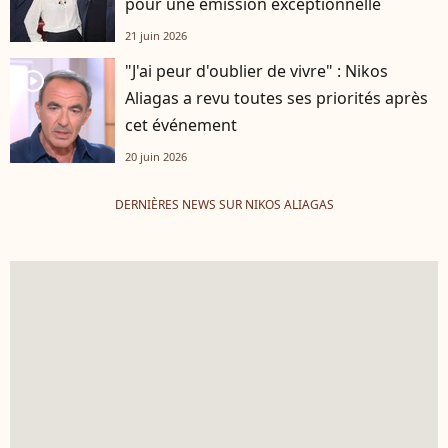
pour une émission exceptionnelle
21 juin 2026
"J'ai peur d'oublier de vivre" : Nikos
player2
Aliagas a revu toutes ses priorités après
cet événement
20 juin 2026
DERNIÈRES NEWS SUR NIKOS ALIAGAS