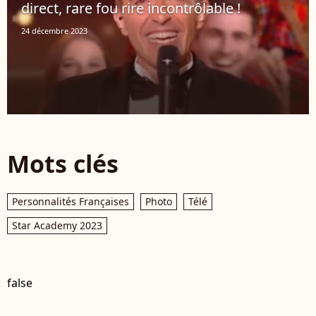
direct, rare fou rire incontrôlable !
24 décembre 2023
Mots clés
Personnalités Françaises
Photo
Télé
Star Academy 2023
false