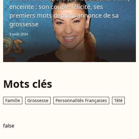
enceinte : son couple félicité, ses
premiers mots depuis l'annonce de sa
grossesse
9 août 2024
Mots clés
Famille
Grossesse
Personnalités Françaises
Télé
false