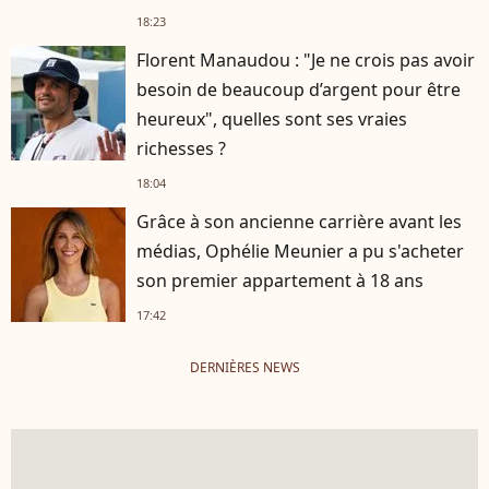
18:23
Florent Manaudou : "Je ne crois pas avoir
besoin de beaucoup d’argent pour être
heureux", quelles sont ses vraies
richesses ?
18:04
Grâce à son ancienne carrière avant les
médias, Ophélie Meunier a pu s'acheter
son premier appartement à 18 ans
17:42
DERNIÈRES NEWS