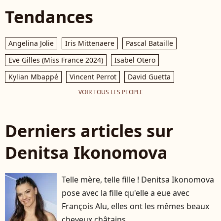
Tendances
Angelina Jolie
Iris Mittenaere
Pascal Bataille
Eve Gilles (Miss France 2024)
Isabel Otero
Kylian Mbappé
Vincent Perrot
David Guetta
VOIR TOUS LES PEOPLE
Derniers articles sur
Denitsa Ikonomova
Telle mère, telle fille ! Denitsa Ikonomova
pose avec la fille qu'elle a eue avec
François Alu, elles ont les mêmes beaux
cheveux châtains