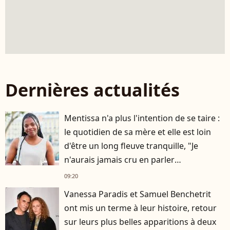
Dernières actualités
Mentissa n'a plus l'intention de se taire :
le quotidien de sa mère et elle est loin
d'être un long fleuve tranquille, "Je
n'aurais jamais cru en parler
publiquement"
09:20
Vanessa Paradis et Samuel Benchetrit
ont mis un terme à leur histoire, retour
sur leurs plus belles apparitions à deux