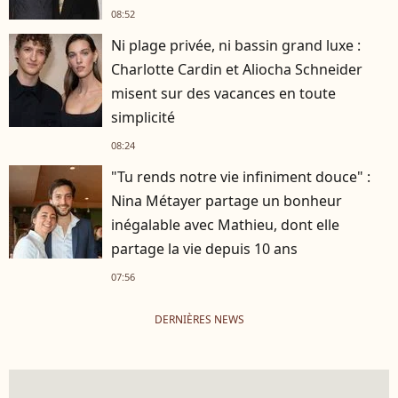
08:52
Ni plage privée, ni bassin grand luxe :
Charlotte Cardin et Aliocha Schneider
misent sur des vacances en toute
simplicité
08:24
"Tu rends notre vie infiniment douce" :
Nina Métayer partage un bonheur
inégalable avec Mathieu, dont elle
partage la vie depuis 10 ans
07:56
DERNIÈRES NEWS