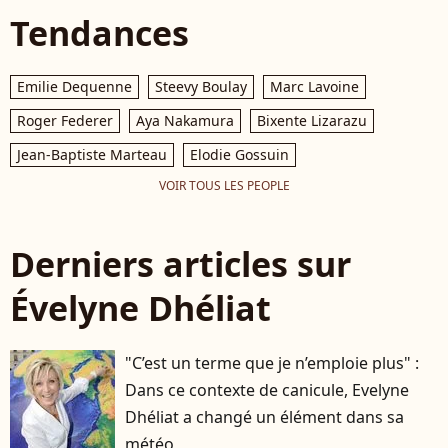
Tendances
Emilie Dequenne
Steevy Boulay
Marc Lavoine
Roger Federer
Aya Nakamura
Bixente Lizarazu
Jean-Baptiste Marteau
Elodie Gossuin
VOIR TOUS LES PEOPLE
Derniers articles sur
Évelyne Dhéliat
"C’est un terme que je n’emploie plus" :
Dans ce contexte de canicule, Evelyne
Dhéliat a changé un élément dans sa
météo