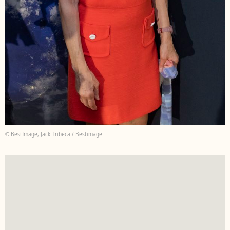
© BestImage, Jack Tribeca / Bestimage