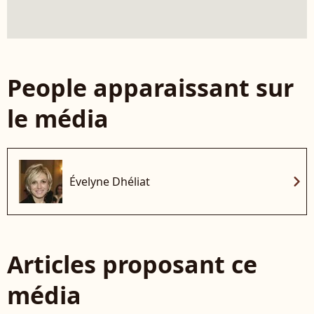
People apparaissant sur
le média
chevron_right
Évelyne Dhéliat
Articles proposant ce
média