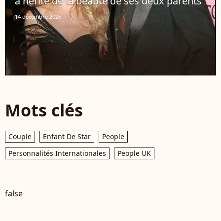
a hérité de la beauté de ses deux parents
14 décembre 2025
Mots clés
Couple
Enfant De Star
People
Personnalités Internationales
People UK
false