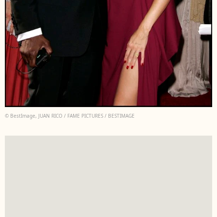
© BestImage, JUAN RICO / FAME PICTURES / BESTIMAGE