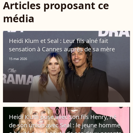
Articles proposant ce
média
Heidi Klum et Seal : Leur fils aîné fait
sensation à Cannes auprès de sa mère
15 mai 2026
Heidi Klum pose avec son fils Henry, né
de son union avec Seal : le jeune homme