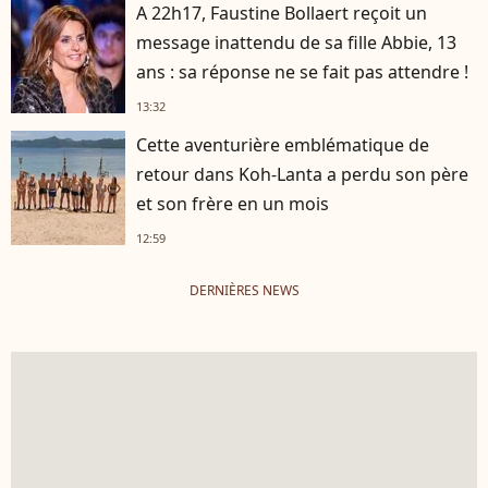
A 22h17, Faustine Bollaert reçoit un
message inattendu de sa fille Abbie, 13
ans : sa réponse ne se fait pas attendre !
13:32
Cette aventurière emblématique de
retour dans Koh-Lanta a perdu son père
et son frère en un mois
12:59
DERNIÈRES NEWS