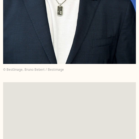
© BestImage, Bruno Bebert / Bestimage