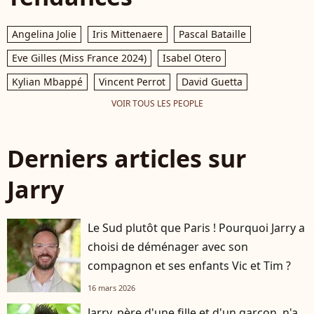
Angelina Jolie
Iris Mittenaere
Pascal Bataille
Eve Gilles (Miss France 2024)
Isabel Otero
Kylian Mbappé
Vincent Perrot
David Guetta
VOIR TOUS LES PEOPLE
Derniers articles sur
Jarry
Le Sud plutôt que Paris ! Pourquoi Jarry a
choisi de déménager avec son
compagnon et ses enfants Vic et Tim ?
16 mars 2026
Jarry, père d'une fille et d'un garçon, n'a