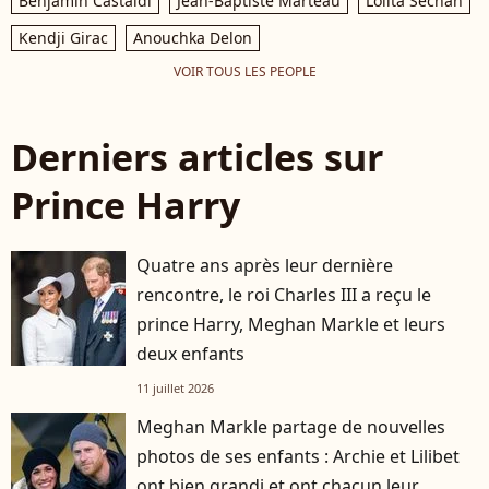
Benjamin Castaldi
Jean-Baptiste Marteau
Lolita Séchan
Kendji Girac
Anouchka Delon
VOIR TOUS LES PEOPLE
Derniers articles sur
Prince Harry
Quatre ans après leur dernière
rencontre, le roi Charles III a reçu le
prince Harry, Meghan Markle et leurs
deux enfants
11 juillet 2026
Meghan Markle partage de nouvelles
photos de ses enfants : Archie et Lilibet
ont bien grandi et ont chacun leur