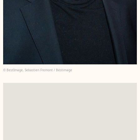
© BestImage, Sebastien Fremont / Bestimage