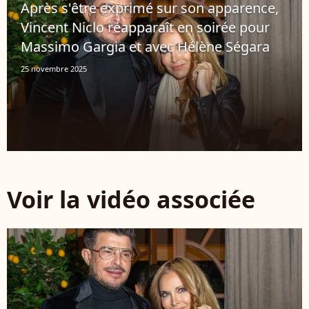
Après s'être exprimé sur son apparence,
Vincent Niclo réapparaît en soirée pour
Massimo Gargia et avec Hélène Ségara
25 novembre 2025
Voir la vidéo associée