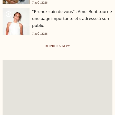
7 août 2026
"Prenez soin de vous" : Amel Bent tourne
player2
une page importante et s'adresse à son
public
7 août 2026
DERNIÈRES NEWS