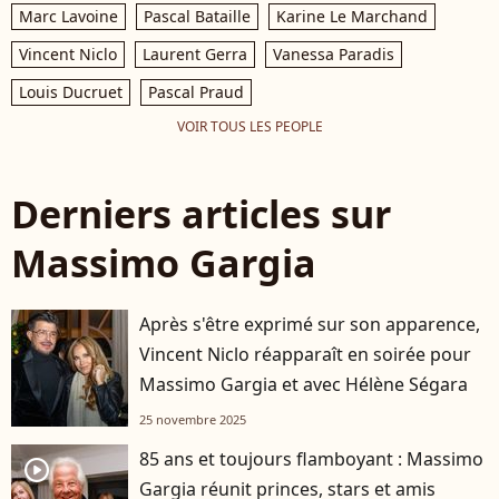
Marc Lavoine
Pascal Bataille
Karine Le Marchand
Vincent Niclo
Laurent Gerra
Vanessa Paradis
Louis Ducruet
Pascal Praud
VOIR TOUS LES PEOPLE
Derniers articles sur
Massimo Gargia
Après s'être exprimé sur son apparence,
Vincent Niclo réapparaît en soirée pour
Massimo Gargia et avec Hélène Ségara
25 novembre 2025
85 ans et toujours flamboyant : Massimo
player2
Gargia réunit princes, stars et amis