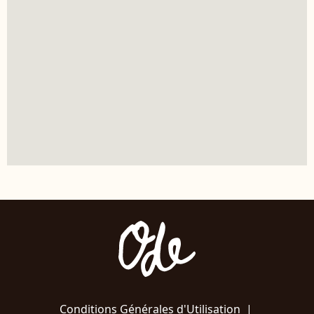
Conditions Générales d'Utilisation
|