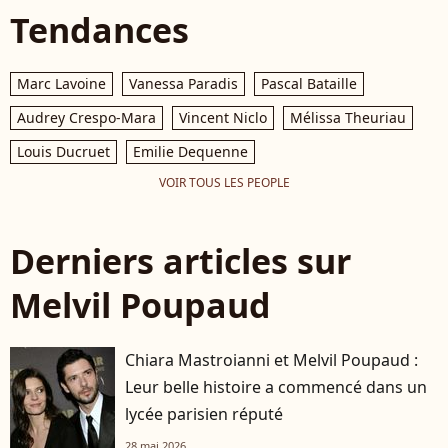
Tendances
Marc Lavoine
Vanessa Paradis
Pascal Bataille
Audrey Crespo-Mara
Vincent Niclo
Mélissa Theuriau
Louis Ducruet
Emilie Dequenne
VOIR TOUS LES PEOPLE
Derniers articles sur
Melvil Poupaud
Chiara Mastroianni et Melvil Poupaud :
Leur belle histoire a commencé dans un
lycée parisien réputé
28 mai 2026