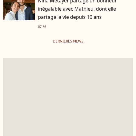
Nina Métayer partage un bonheur
inégalable avec Mathieu, dont elle
partage la vie depuis 10 ans
07:56
DERNIÈRES NEWS