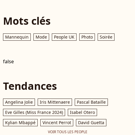
Mots clés
Mannequin
Mode
People UK
Photo
Soirée
false
Tendances
Angelina Jolie
Iris Mittenaere
Pascal Bataille
Eve Gilles (Miss France 2024)
Isabel Otero
Kylian Mbappé
Vincent Perrot
David Guetta
VOIR TOUS LES PEOPLE