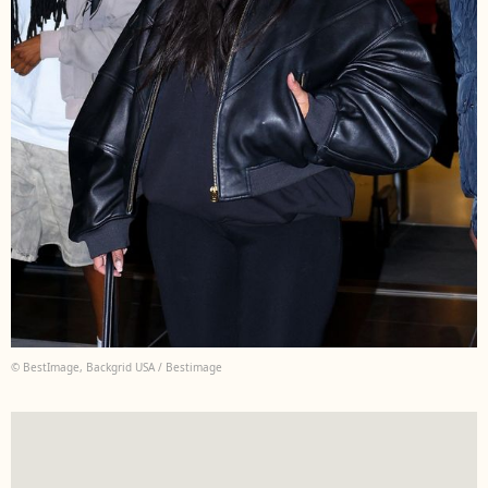
© BestImage, Backgrid USA / Bestimage