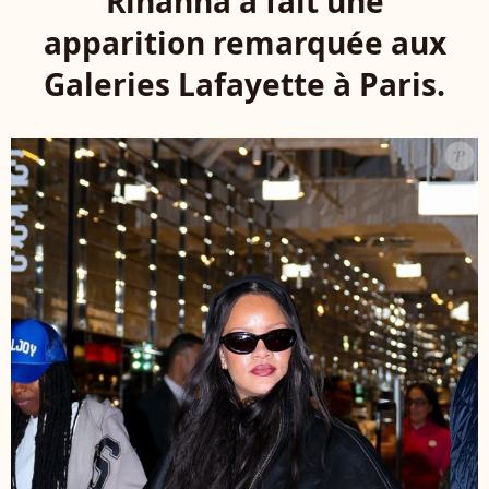
Rihanna a fait une
apparition remarquée aux
Galeries Lafayette à Paris.