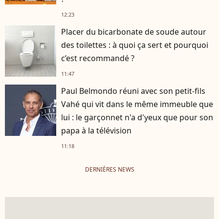
12:23
Placer du bicarbonate de soude autour
des toilettes : à quoi ça sert et pourquoi
c’est recommandé ?
11:47
Paul Belmondo réuni avec son petit-fils
Vahé qui vit dans le même immeuble que
lui : le garçonnet n'a d'yeux que pour son
papa à la télévision
11:18
DERNIÈRES NEWS