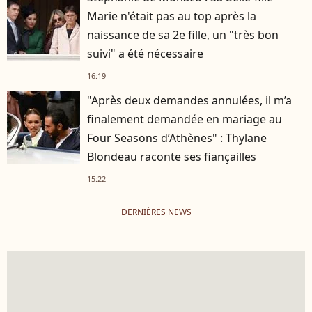
Marie n'était pas au top après la
naissance de sa 2e fille, un "très bon
suivi" a été nécessaire
16:19
"Après deux demandes annulées, il m’a
finalement demandée en mariage au
Four Seasons d’Athènes" : Thylane
Blondeau raconte ses fiançailles
15:22
DERNIÈRES NEWS