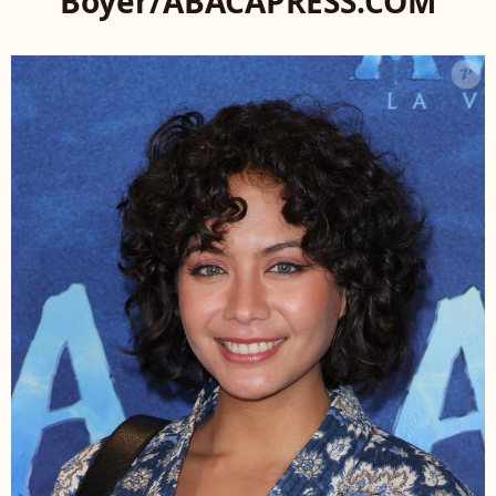
Boyer/ABACAPRESS.COM