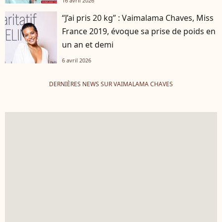
16 avril 2026
“J’ai pris 20 kg” : Vaimalama Chaves, Miss
France 2019, évoque sa prise de poids en
un an et demi
6 avril 2026
DERNIÈRES NEWS SUR VAIMALAMA CHAVES