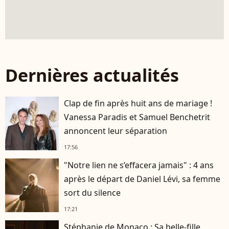
Dernières actualités
Clap de fin après huit ans de mariage !
Vanessa Paradis et Samuel Benchetrit
annoncent leur séparation
17:56
"Notre lien ne s’effacera jamais" : 4 ans
après le départ de Daniel Lévi, sa femme
sort du silence
17:21
Stéphanie de Monaco : Sa belle-fille