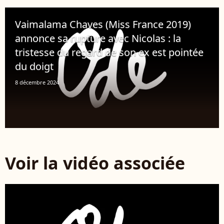
Vaimalama Chaves (Miss France 2019)
annonce sa rupture avec Nicolas : la
tristesse du regard de son ex est pointée
du doigt
8 décembre 2024
Voir la vidéo associée