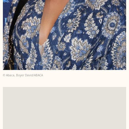
© Abaca, Boyer David/ABACA