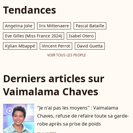
Tendances
Angelina Jolie
Iris Mittenaere
Pascal Bataille
Eve Gilles (Miss France 2024)
Isabel Otero
Kylian Mbappé
Vincent Perrot
David Guetta
VOIR TOUS LES PEOPLE
Derniers articles sur
Vaimalama Chaves
"Je n'ai pas les moyens" : Vaimalama
player2
Chaves, refuse de refaire toute sa garde-
robe après sa prise de poids