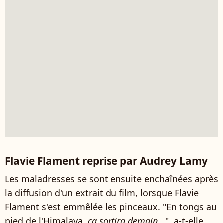
Flavie Flament reprise par Audrey Lamy
Les maladresses se sont ensuite enchaînées après
la diffusion d'un extrait du film, lorsque Flavie
Flament s'est emmêlée les pinceaux. "En tongs au
pied de l'Himalaya
, ça sortira demain...
", a-t-elle