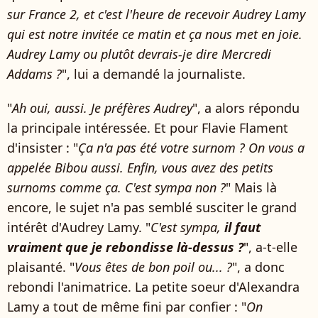
sur France 2, et c'est l'heure de recevoir Audrey Lamy
qui est notre invitée ce matin et ça nous met en joie.
Audrey Lamy ou plutôt devrais-je dire Mercredi
Addams ?
", lui a demandé la journaliste.
"
Ah oui, aussi. Je préfères Audrey
", a alors répondu
la principale intéressée. Et pour Flavie Flament
d'insister : "
Ça n'a pas été votre surnom ? On vous a
appelée Bibou aussi. Enfin, vous avez des petits
surnoms comme ça. C'est sympa non ?
" Mais là
encore, le sujet n'a pas semblé susciter le grand
intérêt d'Audrey Lamy. "
C'est sympa,
il faut
vraiment que je rebondisse là-dessus ?
", a-t-elle
plaisanté. "
Vous êtes de bon poil ou... ?
", a donc
rebondi l'animatrice. La petite soeur d'Alexandra
Lamy a tout de même fini par confier : "
On