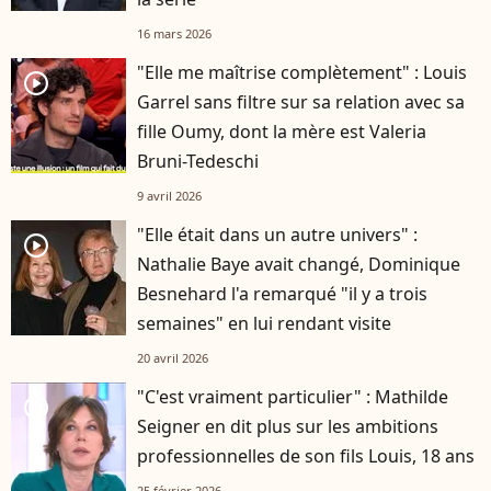
16 mars 2026
"Elle me maîtrise complètement" : Louis
player2
Garrel sans filtre sur sa relation avec sa
fille Oumy, dont la mère est Valeria
Bruni-Tedeschi
9 avril 2026
"Elle était dans un autre univers" :
player2
Nathalie Baye avait changé, Dominique
Besnehard l'a remarqué "il y a trois
semaines" en lui rendant visite
20 avril 2026
"C'est vraiment particulier" : Mathilde
player2
Seigner en dit plus sur les ambitions
professionnelles de son fils Louis, 18 ans
25 février 2026