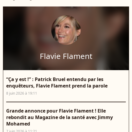
Flavie Flament
“Ça y est !” : Patrick Bruel entendu par les
enquêteurs, Flavie Flament prend la parole
8 juin 2026 à 19:11
Grande annonce pour Flavie Flament ! Elle
rebondit au Magazine de la santé avec Jimmy
Mohamed
7 juin 2026 à 11:21