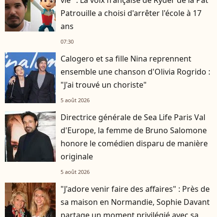
vie" : La voix française de Ryder de la Pat'
Patrouille a choisi d'arrêter l'école à 17
ans
07:30
Calogero et sa fille Nina reprennent
ensemble une chanson d'Olivia Rogrido :
"J'ai trouvé un choriste"
5 août 2026
Directrice générale de Sea Life Paris Val
d'Europe, la femme de Bruno Salomone
honore le comédien disparu de manière
originale
5 août 2026
"J'adore venir faire des affaires" : Près de
sa maison en Normandie, Sophie Davant
partage un moment privilégié avec sa