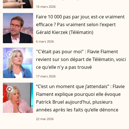
16 mars 2026
Faire 10 000 pas par jour, est-ce vraiment
efficace ? Pas vraiment selon l'expert
Gérald Kierzek (Télématin)
6 mars 2026
"C'était pas pour moi" : Flavie Flament
player2
revient sur son départ de Télématin, voici
ce qu'elle n'y a pas trouvé
17 mars 2026
“C’est un moment que j’attendais” : Flavie
player2
Flament explique pourquoi elle évoque
Patrick Bruel aujourd’hui, plusieurs
années après les faits qu’elle dénonce
22 mai 2026