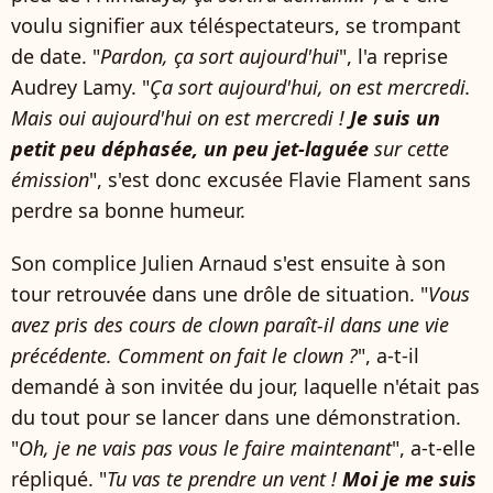
voulu signifier aux téléspectateurs, se trompant
de date. "
Pardon, ça sort aujourd'hui
", l'a reprise
Audrey Lamy. "
Ça sort aujourd'hui, on est mercredi.
Mais oui aujourd'hui on est mercredi !
Je suis un
petit peu déphasée, un peu jet-laguée
sur cette
émission
", s'est donc excusée Flavie Flament sans
perdre sa bonne humeur.
Son complice Julien Arnaud s'est ensuite à son
tour retrouvée dans une drôle de situation. "
Vous
avez pris des cours de clown paraît-il dans une vie
précédente. Comment on fait le clown ?
", a-t-il
demandé à son invitée du jour, laquelle n'était pas
du tout pour se lancer dans une démonstration.
"
Oh, je ne vais pas vous le faire maintenant
", a-t-elle
répliqué. "
Tu vas te prendre un vent !
Moi je me suis