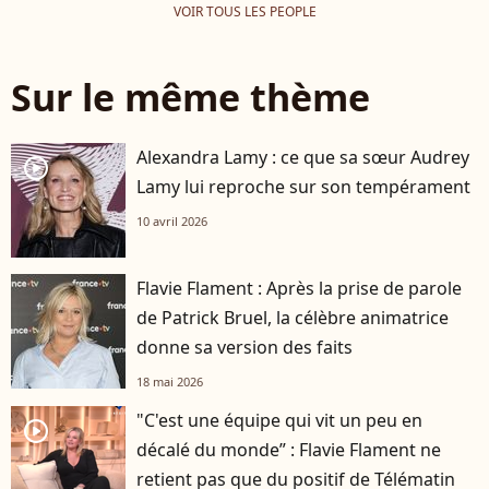
VOIR TOUS LES PEOPLE
Sur le même thème
Alexandra Lamy : ce que sa sœur Audrey
player2
Lamy lui reproche sur son tempérament
10 avril 2026
Flavie Flament : Après la prise de parole
de Patrick Bruel, la célèbre animatrice
donne sa version des faits
18 mai 2026
"C'est une équipe qui vit un peu en
player2
décalé du monde” : Flavie Flament ne
retient pas que du positif de Télématin