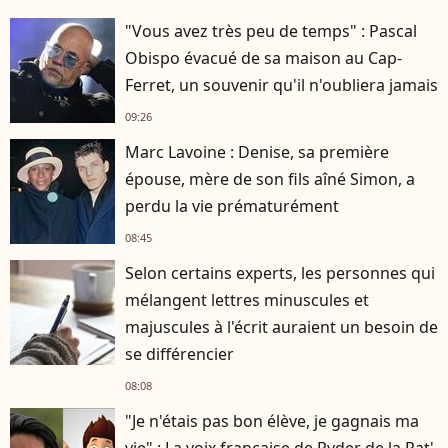
"Vous avez très peu de temps" : Pascal
Obispo évacué de sa maison au Cap-
Ferret, un souvenir qu'il n'oubliera jamais
09:26
Marc Lavoine : Denise, sa première
épouse, mère de son fils aîné Simon, a
perdu la vie prématurément
08:45
Selon certains experts, les personnes qui
mélangent lettres minuscules et
majuscules à l'écrit auraient un besoin de
se différencier
08:08
"Je n'étais pas bon élève, je gagnais ma