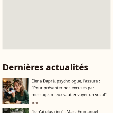
Dernières actualités
Elena Daprá, psychologue, l'assure :
"Pour présenter nos excuses par
message, mieux vaut envoyer un vocal"
15:43
"Je n'ai plus rien" : Marc-Emmanuel