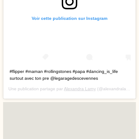
Voir cette publication sur Instagram
#flipper #maman #rollingstones #papa #dancing_is_life
surtout avec ton pre @legaragedescevennes
Une publication partage par
Alexandra Lamy
(@alexandralamyofficiel) le