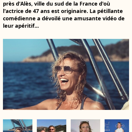
près d'Alès, ville du sud de la France d'où
l'actrice de 47 ans est originaire. La pétillante
comédienne a dévoilé une amusante vidéo de
leur apéritif...