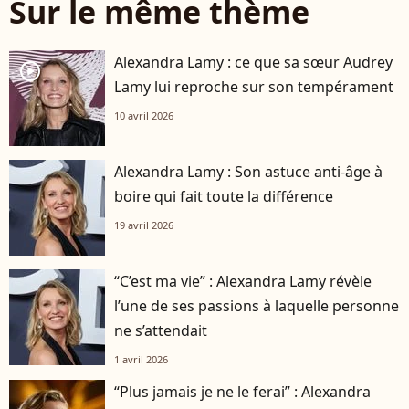
Sur le même thème
Alexandra Lamy : ce que sa sœur Audrey
player2
Lamy lui reproche sur son tempérament
10 avril 2026
Alexandra Lamy : Son astuce anti-âge à
boire qui fait toute la différence
19 avril 2026
“C’est ma vie” : Alexandra Lamy révèle
l’une de ses passions à laquelle personne
ne s’attendait
1 avril 2026
“Plus jamais je ne le ferai” : Alexandra