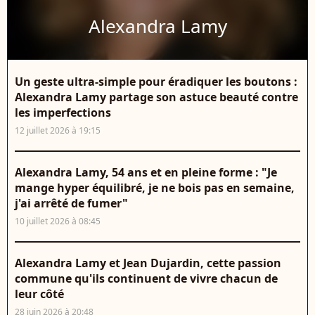
Alexandra Lamy
Un geste ultra-simple pour éradiquer les boutons :
Alexandra Lamy partage son astuce beauté contre
les imperfections
12 juillet 2026 à 19:15
Alexandra Lamy, 54 ans et en pleine forme : "Je
mange hyper équilibré, je ne bois pas en semaine,
j'ai arrêté de fumer"
10 juillet 2026 à 08:45
Alexandra Lamy et Jean Dujardin, cette passion
commune qu'ils continuent de vivre chacun de
leur côté
28 juin 2026 à 20:48