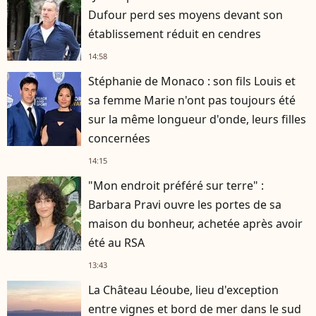
Dufour perd ses moyens devant son
établissement réduit en cendres
14:58
Stéphanie de Monaco : son fils Louis et
sa femme Marie n'ont pas toujours été
sur la même longueur d'onde, leurs filles
concernées
14:15
"Mon endroit préféré sur terre" :
Barbara Pravi ouvre les portes de sa
maison du bonheur, achetée après avoir
été au RSA
13:43
La Château Léoube, lieu d'exception
entre vignes et bord de mer dans le sud