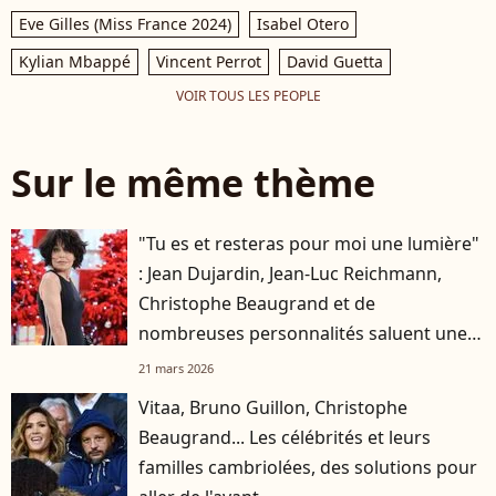
Eve Gilles (Miss France 2024)
Isabel Otero
Kylian Mbappé
Vincent Perrot
David Guetta
VOIR TOUS LES PEOPLE
Sur le même thème
"Tu es et resteras pour moi une lumière"
: Jean Dujardin, Jean-Luc Reichmann,
Christophe Beaugrand et de
nombreuses personnalités saluent une
dernière fois Isabelle Mergault
21 mars 2026
Vitaa, Bruno Guillon, Christophe
Beaugrand... Les célébrités et leurs
familles cambriolées, des solutions pour