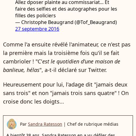
Allez dposer plainte au commissariat... Et
faire des selfies et des autographes pour les
filles des policiers
— Christophe Beaugrand (@Tof_Beaugrand)
27 septembre 2016
Comme l'a ensuite révélé l'animateur, ce n'est pas
la première mais la troisième fois qu'il se fait
cambrioler ! "C'
est le quotidien d'une maison de
banlieue, hélas
", a-t-il déclaré sur Twitter.
Heureusement pour lui, l'adage dit "jamais deux
sans trois" et non "jamais trois sans quatre" ! On
croise donc les doigts...
Par
Sandra Ratesson
|
Chef de rubrique médias
A bientôt 38 ans, Sandra Ratesson en a vu défiler des