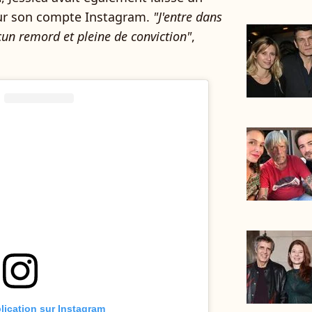
ur son compte Instagram.
"J'entre dans
cun remord et pleine de conviction"
,
blication sur Instagram