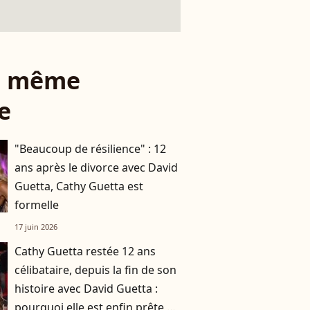
le même
e
"Beaucoup de résilience" : 12
ans après le divorce avec David
Guetta, Cathy Guetta est
formelle
17 juin 2026
Cathy Guetta restée 12 ans
célibataire, depuis la fin de son
histoire avec David Guetta :
pourquoi elle est enfin prête à