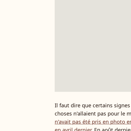
Il faut dire que certains signe
choses n'allaient pas pour le
n'avait pas été pris en photo
en avril dernier
. En août dernie