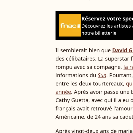
Réservez votre spe
Découvrez les artistes
notre billetterie
Il semblerait bien que
David G
des célibataires. La superstar
rompu avec sa compagne,
la 
informations du
Sun
. Pourtant
entre les deux tourtereaux,
qu
année
. Après avoir passé une 
Cathy Guetta, avec qui il a eu 
français avait retrouvé l'amour
Américaine, de 24 ans sa cadet
Après vingt-deux ans de mari