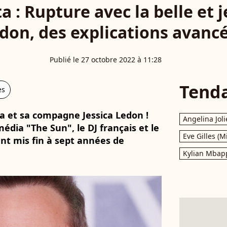
 : Rupture avec la belle et 
don, des explications avanc
Publié le 27 octobre 2022 à 11:28
Tend
es
ta et sa compagne Jessica Ledon !
Angelina Joli
édia "The Sun", le DJ français et le
Eve Gilles (M
t mis fin à sept années de
Kylian Mbap