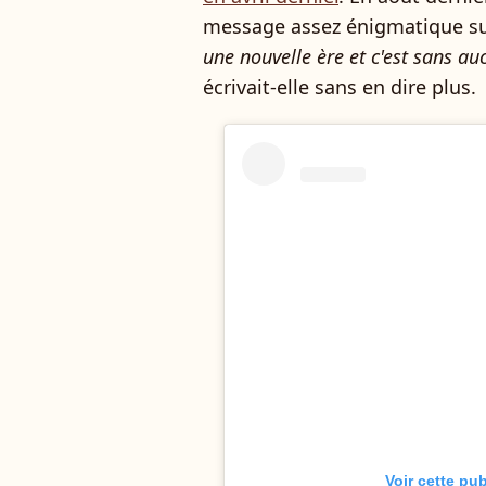
message assez énigmatique s
une nouvelle ère et c'est sans au
écrivait-elle sans en dire plus.
Voir cette pu