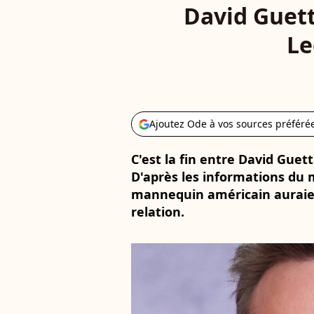
David Guetta
Le
Ajoutez Ode à vos sources préféré
C'est la fin entre David Guet
D'après les informations du m
mannequin américain auraien
relation.