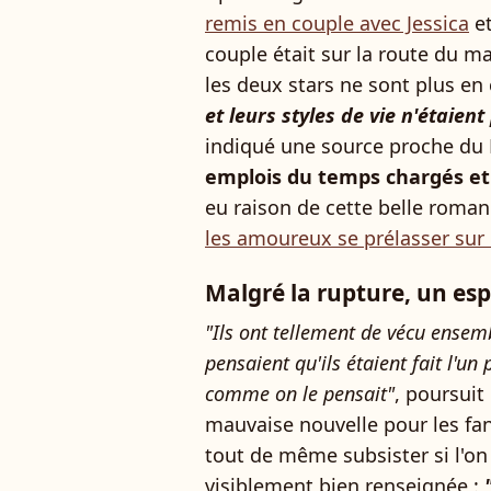
remis en couple avec Jessica
et
couple était sur la route du ma
les deux stars ne sont plus en
et leurs styles de vie n'étaie
indiqué une source proche du D
emplois du temps chargés e
eu raison de cette belle roman
les amoureux se prélasser sur
Malgré la rupture, un esp
"Ils ont tellement de vécu ensem
pensaient qu'ils étaient fait l'un
comme on le pensait"
, poursuit
mauvaise nouvelle pour les fan
tout de même subsister si l'o
visiblement bien renseignée :