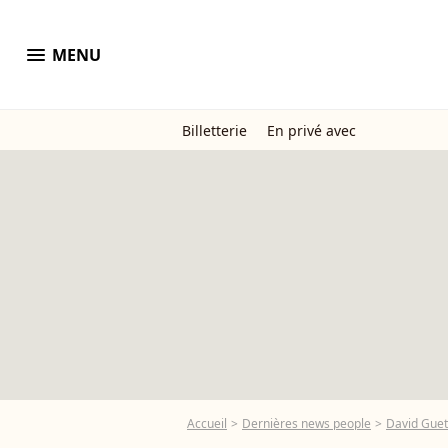
menu
MENU
Billetterie
En privé avec
Accueil
Dernières news people
David Guet