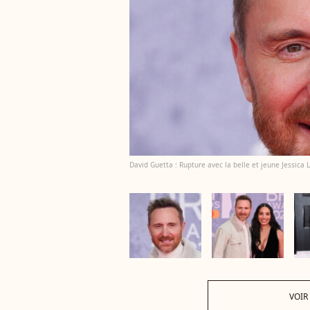
David Guetta : Rupture avec la belle et jeune Jessica
VOIR