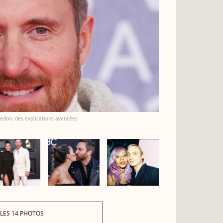
 Ledon, des explications avancées
 LES 14 PHOTOS