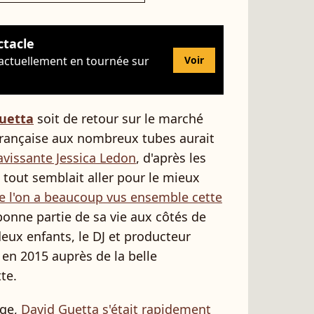
ctacle
 actuellement en tournée sur
Voir
uetta
soit de retour sur le marché
 française aux nombreux tubes aurait
ravissante Jessica Ledon
, d'après les
, tout semblait aller pour le mieux
e l'on a beaucoup vus ensemble cette
bonne partie de sa vie aux côtés de
deux enfants, le DJ et producteur
 en 2015 auprès de la belle
te.
age,
David Guetta s'était rapidement