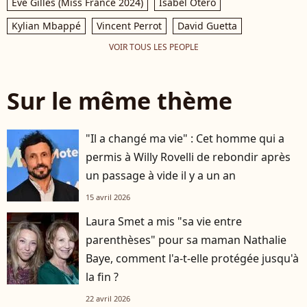
Eve Gilles (Miss France 2024)
Isabel Otero
Kylian Mbappé
Vincent Perrot
David Guetta
VOIR TOUS LES PEOPLE
Sur le même thème
"Il a changé ma vie" : Cet homme qui a
permis à Willy Rovelli de rebondir après
un passage à vide il y a un an
15 avril 2026
Laura Smet a mis "sa vie entre
parenthèses" pour sa maman Nathalie
Baye, comment l'a-t-elle protégée jusqu'à
la fin ?
22 avril 2026