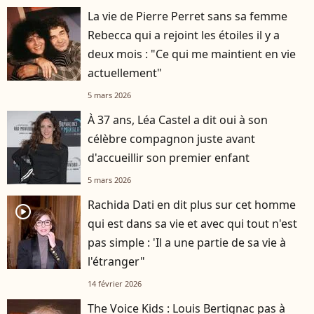
La vie de Pierre Perret sans sa femme
Rebecca qui a rejoint les étoiles il y a
deux mois : "Ce qui me maintient en vie
actuellement"
5 mars 2026
À 37 ans, Léa Castel a dit oui à son
célèbre compagnon juste avant
d'accueillir son premier enfant
5 mars 2026
Rachida Dati en dit plus sur cet homme
player2
qui est dans sa vie et avec qui tout n'est
pas simple : 'Il a une partie de sa vie à
l'étranger"
14 février 2026
The Voice Kids : Louis Bertignac pas à