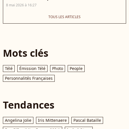
8 mai 2026 à 16:27
TOUS LES ARTICLES
Mots clés
Télé
Émission Télé
Photo
People
Personnalités Françaises
Tendances
Angelina Jolie
Iris Mittenaere
Pascal Bataille