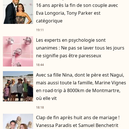
16 ans après la fin de son couple avec
Eva Longoria, Tony Parker est
catégorique
19:11
Les experts en psychologie sont
unanimes : Ne pas se laver tous les jours
ne signifie pas être paresseux
18:44
Avec sa fille Nina, dont le père est Nagui,
mais aussi toute la famille, Marine Vignes
en road-trip à 8000km de Montmartre,
où elle vit
18:18
Clap de fin après huit ans de mariage !
Vanessa Paradis et Samuel Benchetrit