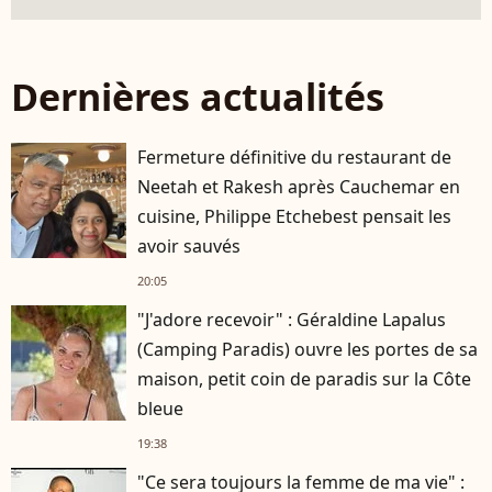
Dernières actualités
Fermeture définitive du restaurant de
Neetah et Rakesh après Cauchemar en
cuisine, Philippe Etchebest pensait les
avoir sauvés
20:05
"J'adore recevoir" : Géraldine Lapalus
(Camping Paradis) ouvre les portes de sa
maison, petit coin de paradis sur la Côte
bleue
19:38
"Ce sera toujours la femme de ma vie" :