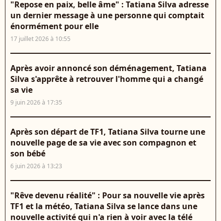
"Repose en paix, belle âme" : Tatiana Silva adresse
un dernier message à une personne qui comptait
énormément pour elle
17 juillet 2026 à 10:55
Après avoir annoncé son déménagement, Tatiana
Silva s'apprête à retrouver l'homme qui a changé
sa vie
9 juin 2026 à 17:35
Après son départ de TF1, Tatiana Silva tourne une
nouvelle page de sa vie avec son compagnon et
son bébé
6 juin 2026 à 13:23
"Rêve devenu réalité" : Pour sa nouvelle vie après
TF1 et la météo, Tatiana Silva se lance dans une
nouvelle activité qui n'a rien à voir avec la télé