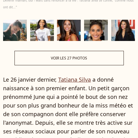
Devenir maman, oui ! Mais sans renoncer à la vie : Tatiana Silva se confie, "comme nous
ont dit..."
VOIR LES 27 PHOTOS
Le 26 janvier dernier,
Tatiana Silva
a donné
naissance à son premier enfant. Un petit garçon
prénommé June qui a pointé le bout de son nez
pour son plus grand bonheur de la miss météo et
de son compagnon dont elle préfère conserver
l'anonymat. Depuis, elle se montre très active sur
ses réseaux sociaux pour parler de son nouveau