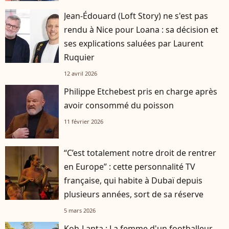
Jean-Édouard (Loft Story) ne s'est pas
rendu à Nice pour Loana : sa décision et
ses explications saluées par Laurent
Ruquier
12 avril 2026
Philippe Etchebest pris en charge après
avoir consommé du poisson
11 février 2026
“C’est totalement notre droit de rentrer
en Europe” : cette personnalité TV
française, qui habite à Dubaï depuis
plusieurs années, sort de sa réserve
5 mars 2026
Koh-Lanta : La femme d'un footballeur