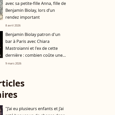
avec sa petite-fille Anna, fille de
Benjamin Biolay, lors d’un
rendez important
8 avril 2026
Benjamin Biolay patron d'un
bar à Paris avec Chiara
Mastroianni et l'ex de cette
dernière : combien coûte une
soirée dans cet établissement ?
9 mars 2026
rticles
aires
"J’ai eu plusieurs enfants et j’ai