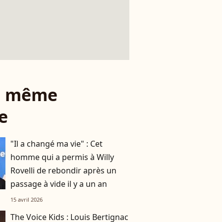
le même
e
"Il a changé ma vie" : Cet
homme qui a permis à Willy
Rovelli de rebondir après un
passage à vide il y a un an
15 avril 2026
The Voice Kids : Louis Bertignac