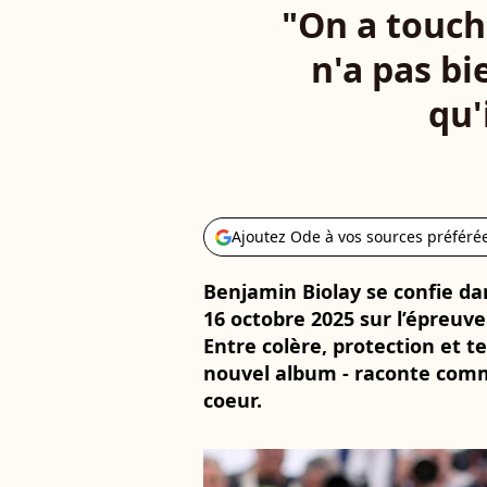
"On a touch
n'a pas bi
qu'
Ajoutez Ode à vos sources préféré
Benjamin Biolay se confie da
16 octobre 2025 sur l’épreuve
Entre colère, protection et t
nouvel album - raconte comm
coeur.