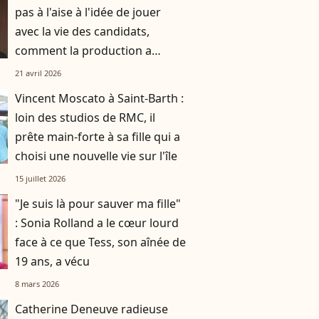
pas à l'aise à l'idée de jouer
avec la vie des candidats,
comment la production a
réussi à le faire rempiler
21 avril 2026
malgré tout ?
Vincent Moscato à Saint-Barth :
loin des studios de RMC, il
prête main-forte à sa fille qui a
choisi une nouvelle vie sur l'île
15 juillet 2026
"Je suis là pour sauver ma fille"
: Sonia Rolland a le cœur lourd
face à ce que Tess, son aînée de
19 ans, a vécu
8 mars 2026
Catherine Deneuve radieuse