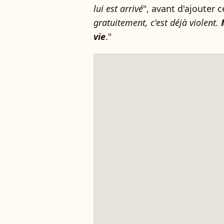
lui est arrivé
", avant d'ajouter ce
gratuitement, c'est déjà violent.
vie
."