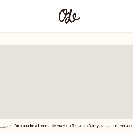
iolay
"On a touché à l'amour de ma vie" : Benjamin Biolay n'a pas bien vécu ce qui est arriv