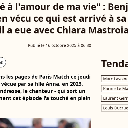
é à l'amour de ma vie" : Ben
en vécu ce qui est arrivé à sa 
il a eue avec Chiara Mastroi
Publié le 16 octobre 2025 à 06:30
Tend
es
ns les pages de Paris Match ce jeudi
Marc Lavoin
 vécue par sa fille Anna, en 2023.
Karine Le M
endresse, le chanteur - qui sort un
ent cet épisode l'a touché en plein
Laurent Gerr
Louis Ducrue