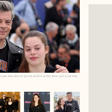
 pas bien vécu ce qui est arrivé à sa fille Anna, qu'il a eue avec