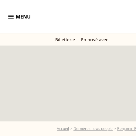
menu
MENU
Billetterie
En privé avec
Accueil
Dernières news people
Benjamin B