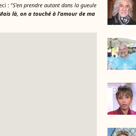
ci : "
S'en prendre autant dans la gueule
Mais là, on a touché à l'amour de ma
player2