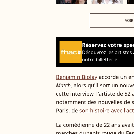
VOIR
Réservez votre spe
Découvrez les artistes
notre billetterie
Benjamin Biolay
accorde un en
Match
, alors qu'il sort un nou
cette interview, l'artiste de 5
notamment des nouvelles de sa 
Paris, de
son histoire avec l'ac
La comédienne de 22 ans avait
marches du tapis rouge du Fes