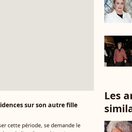
Les a
idences sur son autre fille
simil
rser cette période, se demande le