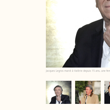
Jacques Legros marié à Valérie depuis 15 ans, une fe