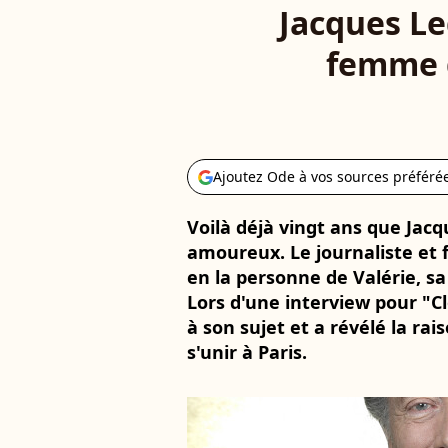
Jacques Le
femme d
Ajoutez Ode à vos sources préféré
Voilà déjà vingt ans que Ja
amoureux. Le journaliste et f
en la personne de Valérie, sa
Lors d'une interview pour "Clo
à son sujet et a révélé la rai
s'unir à Paris.