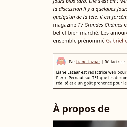
jours plus tard.
Elle s
'es
t dit : 'M
la discussion il y a quelques jou
quelqu'un de la télé, il est forcé
magazine
TV Grandes Chaînes
e
bel et bien marché. Les amoure
ensemble prénommé
Gabriel 
Par
Liane Lazaar
|
Rédactrice
Liane Lazaar est rédactrice web pour 
Pierre Pernaut sur TF1 que les derni
réalité et a un goût prononcé pour le
À propos de