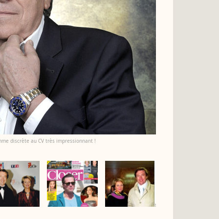
mme discrète au CV très impressionnant !