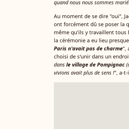
quand nous nous sommes marié
Au moment de se dire "oui", Ja
ont forcément dû se poser la qu
même qu'ils y travaillent tous 
la cérémonie a eu lieu presque
Paris n'avait pas de charme
",
choisi de s'unir dans un endro
dans
le village de Pompignac
(
vivions avait plus de sens !
", a-t-