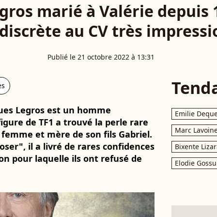
gros marié à Valérie depuis 
iscrète au CV très impressi
Publié le 21 octobre 2022 à 13:31
Tend
es
cques Legros est un homme
Emilie Dequ
igure de TF1 a trouvé la perle rare
Marc Lavoin
 femme et mère de son fils Gabriel.
ser", il a livré de rares confidences
Bixente Liza
son pour laquelle ils ont refusé de
Elodie Gossu