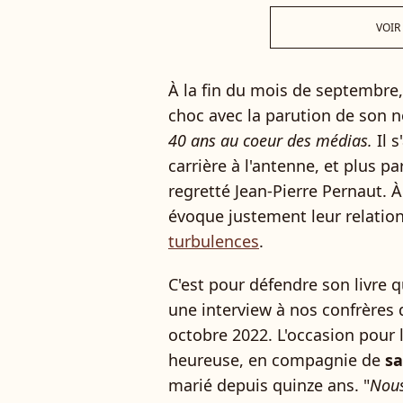
VOIR
À la fin du mois de septembre
choc avec la parution de son n
40 ans au coeur des médias.
Il 
carrière à l'antenne, et plus p
regretté Jean-Pierre Pernaut. 
évoque justement leur relatio
turbulences
.
C'est pour défendre son livre q
une interview à nos confrères
octobre 2022. L'occasion pour 
heureuse, en compagnie de
sa
marié depuis quinze ans. "
Nous