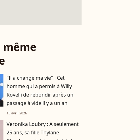
le même
e
"Il a changé ma vie" : Cet
homme qui a permis à Willy
Rovelli de rebondir après un
passage à vide il y a un an
15 avril 2026
Veronika Loubry : A seulement
25 ans, sa fille Thylane