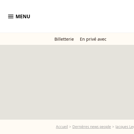
menu
MENU
Billetterie
En privé avec
Accueil
Dernières news people
Jacques Le