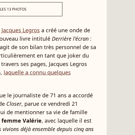
 LES 13 PHOTOS
,
Jacques Legros
a créé une onde de
ouveau livre intitulé
Derrière l'écran :
s'agit de son bilan très personnel de sa
articulièrement en tant que joker du
À travers ses pages, Jacques Legros
n,
laquelle a connu quelques
ue le journaliste de 71 ans a accordé
 de
Closer
, parue ce vendredi 21
lui de mentionner sa vie de famille
 femme Valérie
, avec laquelle il est
 vivions déjà ensemble depuis cinq ans