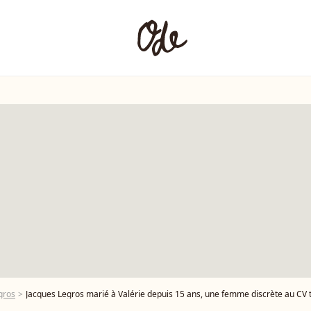
gros
Jacques Legros marié à Valérie depuis 15 ans, une femme discrète au CV 