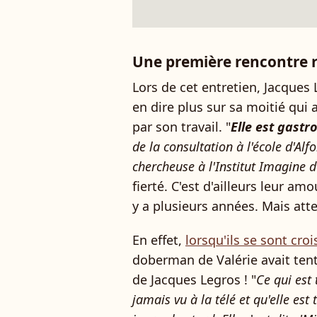
Une première rencontre r
Lors de cet entretien, Jacques 
en dire plus sur sa moitié qui 
par son travail. "
Elle est gastr
de la consultation à l'école d'Al
chercheuse à l'Institut Imagine d
fierté. C'est d'ailleurs leur am
y a plusieurs années. Mais atte
En effet,
lorsqu'ils se sont cro
doberman de Valérie avait tent
de Jacques Legros ! "
Ce qui est 
jamais vu à la télé et qu'elle e