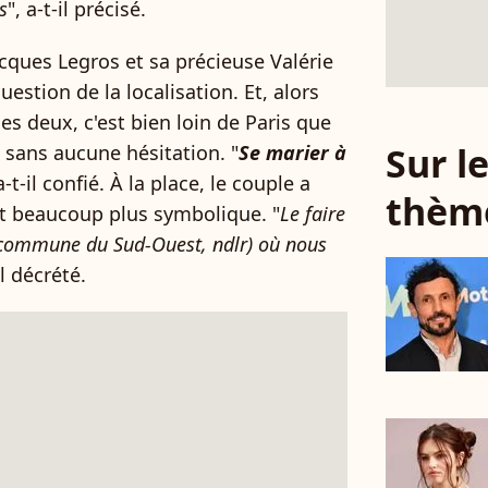
s
", a-t-il précisé.
cques Legros et sa précieuse Valérie
estion de la localisation. Et, alors
les deux, c'est bien loin de Paris que
Sur 
 sans aucune hésitation. "
Se marier à
 a-t-il confié. À la place, le couple a
thèm
it beaucoup plus symbolique. "
Le faire
commune du Sud-Ouest, ndlr) où nous
il décrété.