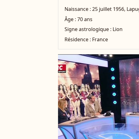
Naissance :
25 juillet 1956, Lap
Âge :
70 ans
Signe astrologique :
Lion
Résidence :
France