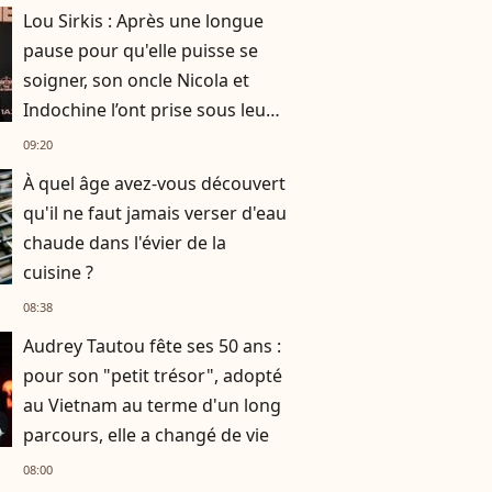
Cotillard
Lou Sirkis : Après une longue
pause pour qu'elle puisse se
soigner, son oncle Nicola et
Indochine l’ont prise sous leur
aile
09:20
À quel âge avez-vous découvert
qu'il ne faut jamais verser d'eau
chaude dans l'évier de la
cuisine ?
08:38
Audrey Tautou fête ses 50 ans :
pour son "petit trésor", adopté
au Vietnam au terme d'un long
parcours, elle a changé de vie
08:00