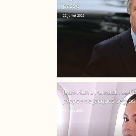
passé
22 juillet 2026
Jean-Pierre Pernaut : sa fi
propos de Jacques Legros 
13 mars 2026