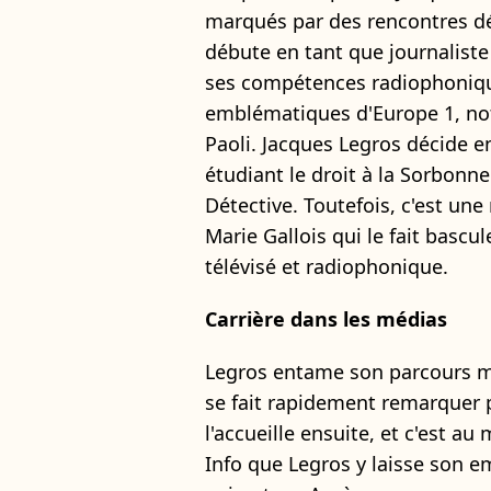
marqués par des rencontres déci
débute en tant que journaliste
ses compétences radiophoniqu
emblématiques d'Europe 1, no
Paoli. Jacques Legros décide en
étudiant le droit à la Sorbonne
Détective. Toutefois, c'est une
Marie Gallois qui le fait basc
télévisé et radiophonique.
Carrière dans les médias
Legros entame son parcours m
se fait rapidement remarquer p
l'accueille ensuite, et c'est a
Info que Legros y laisse son e