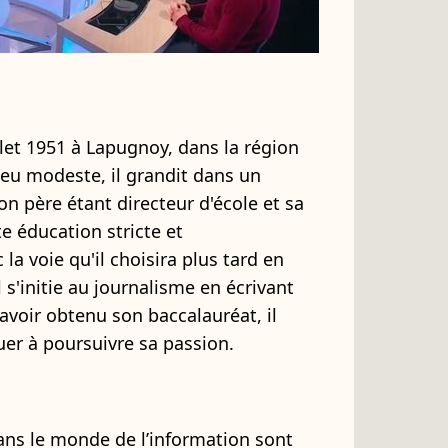
llet 1951 à Lapugnoy, dans la région
ieu modeste, il grandit dans un
 père étant directeur d'école et sa
e éducation stricte et
la voie qu'il choisira plus tard en
l s'initie au journalisme en écrivant
avoir obtenu son baccalauréat, il
er à poursuivre sa passion.
ans le monde de l’information sont