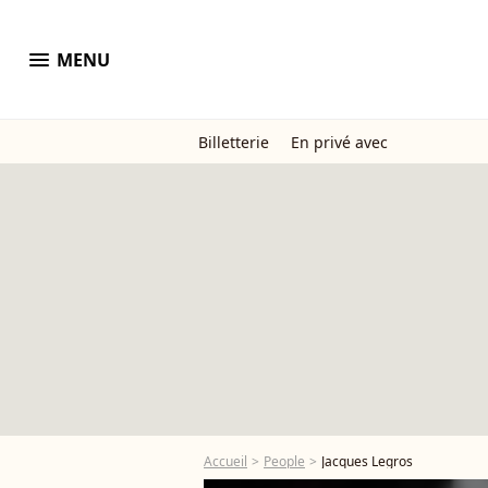
menu
MENU
Billetterie
En privé avec
Accueil
People
Jacques Legros