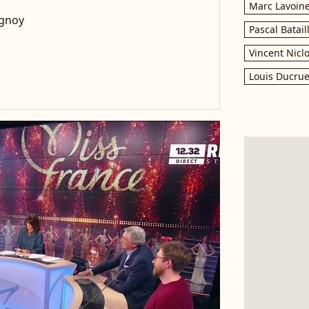
Marc Lavoin
ugnoy
Pascal Batail
Vincent Nicl
Louis Ducrue