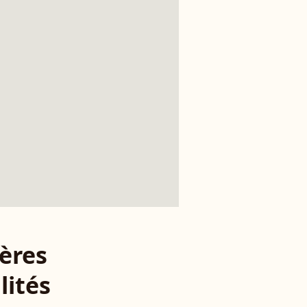
ères
lités