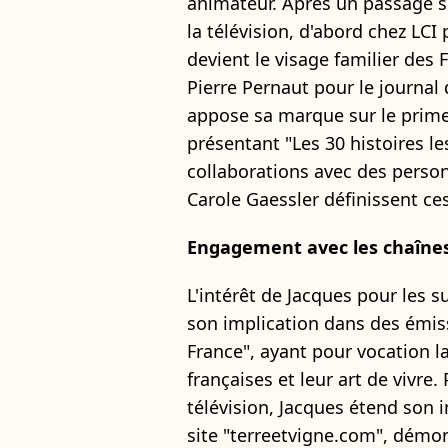
animateur. Après un passage sign
la télévision, d'abord chez LCI
devient le visage familier des 
Pierre Pernaut pour le journal 
appose sa marque sur le prim
présentant "Les 30 histoires l
collaborations avec des perso
Carole Gaessler définissent ces
Engagement avec les chaînes 
L'intérêt de Jacques pour les 
son implication dans des émiss
France", ayant pour vocation l
françaises et leur art de vivre.
télévision, Jacques étend son 
site "terreetvigne.com", démon