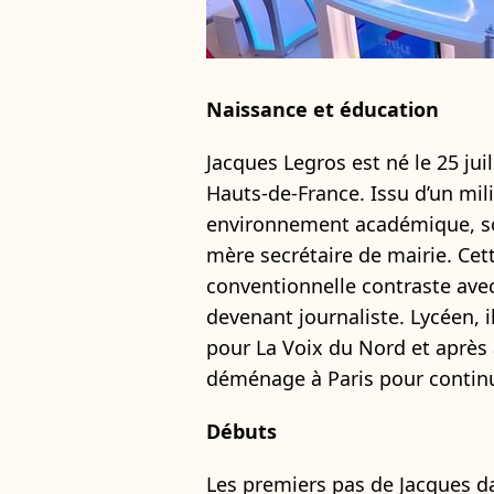
Naissance et éducation
Jacques Legros est né le 25 jui
Hauts-de-France. Issu d’un mil
environnement académique, son
mère secrétaire de mairie. Cett
conventionnelle contraste avec 
devenant journaliste. Lycéen, i
pour La Voix du Nord et après 
déménage à Paris pour continu
Débuts
Les premiers pas de Jacques d