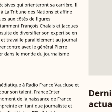
sives qui orienteront sa carrière. Il
 à La Tribune des Nations et affine
es aux côtés de figures
tamment François Chalais et Jacques
suite de diversifier son expertise en
 et travaille parallèlement au journal
 rencontre avec le général Pierre
uler dans le monde du journalisme
édiatique à Radio France Vaucluse et
Derni
our son talent. France Inter
u moment de la naissance de France
actua
mpreinte en tant que journaliste et