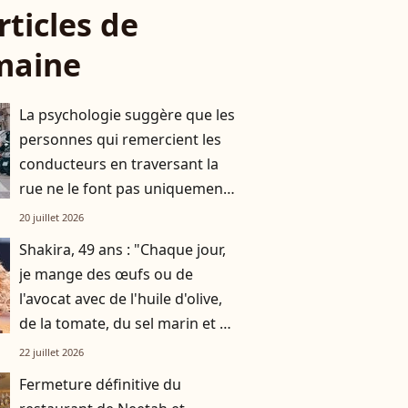
rticles de
maine
La psychologie suggère que les
personnes qui remercient les
conducteurs en traversant la
rue ne le font pas uniquement
par gratitude
20 juillet 2026
Shakira, 49 ans : "Chaque jour,
je mange des œufs ou de
l'avocat avec de l'huile d'olive,
de la tomate, du sel marin et un
smoothie"
22 juillet 2026
Fermeture définitive du