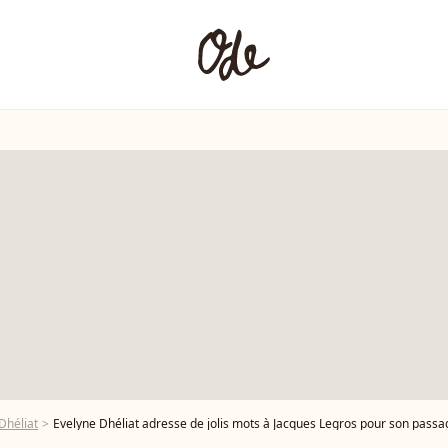
Dhéliat
Evelyne Dhéliat adresse de jolis mots à Jacques Legros pour son passag