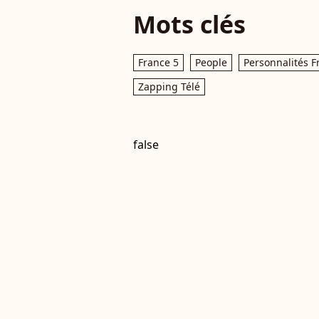
Mots clés
France 5
People
Personnalités F
Zapping Télé
false