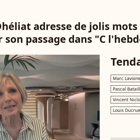
héliat adresse de jolis mots
 son passage dans "C l'hebd
Tend
Marc Lavoin
Pascal Batail
Vincent Nicl
Louis Ducrue