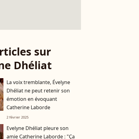
rticles sur
ne Dhéliat
La voix tremblante, Évelyne
Dhéliat ne peut retenir son
émotion en évoquant
Catherine Laborde
2 février 2025
Evelyne Dhéliat pleure son
amie Catherine Laborde : "Ça