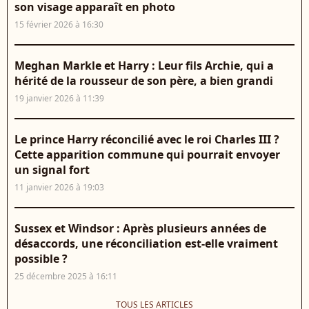
son visage apparaît en photo
15 février 2026 à 16:30
Meghan Markle et Harry : Leur fils Archie, qui a
hérité de la rousseur de son père, a bien grandi
19 janvier 2026 à 11:39
Le prince Harry réconcilié avec le roi Charles III ?
Cette apparition commune qui pourrait envoyer
un signal fort
11 janvier 2026 à 19:03
Sussex et Windsor : Après plusieurs années de
désaccords, une réconciliation est-elle vraiment
possible ?
25 décembre 2025 à 16:11
TOUS LES ARTICLES