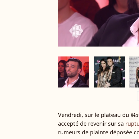
a
Vendredi, sur le plateau du
Ma
accepté de revenir sur sa
ruptu
rumeurs de plainte déposée con