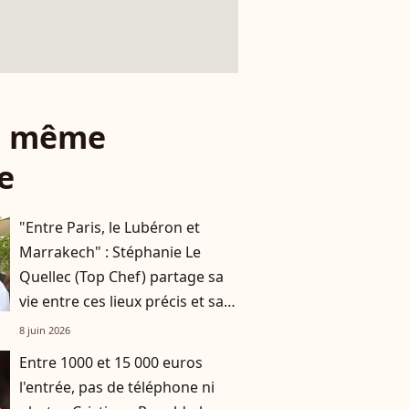
le même
e
"Entre Paris, le Lubéron et
Marrakech" : Stéphanie Le
Quellec (Top Chef) partage sa
vie entre ces lieux précis et sa
maison de campagne
8 juin 2026
Entre 1000 et 15 000 euros
l'entrée, pas de téléphone ni