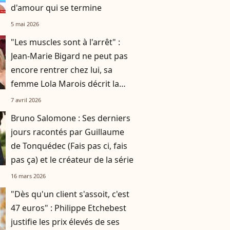
d'amour qui se termine
5 mai 2026
"Les muscles sont à l'arrêt" :
Jean-Marie Bigard ne peut pas
encore rentrer chez lui, sa
femme Lola Marois décrit la
situation
7 avril 2026
Bruno Salomone : Ses derniers
jours racontés par Guillaume
de Tonquédec (Fais pas ci, fais
pas ça) et le créateur de la série
16 mars 2026
"Dès qu'un client s'assoit, c'est
47 euros" : Philippe Etchebest
justifie les prix élevés de ses