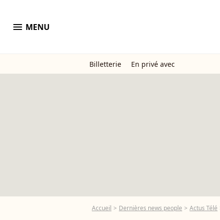
menu
MENU
Billetterie
En privé avec
Accueil
Dernières news people
Actus Télé