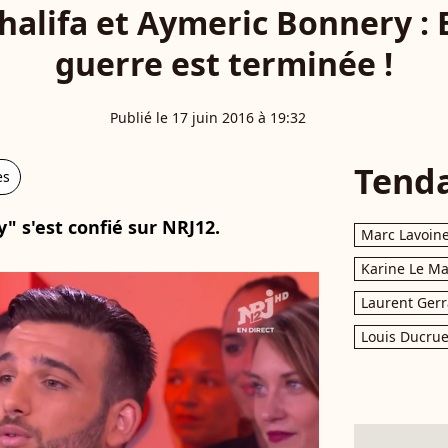
halifa et Aymeric Bonnery : 
guerre est terminée !
Publié le 17 juin 2016 à 19:32
Tend
es
y" s'est confié sur NRJ12.
Marc Lavoin
Karine Le M
Laurent Gerr
Louis Ducrue