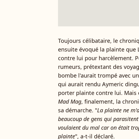
Toujours célibataire, le chron
ensuite évoqué la plainte que 
contre lui pour harcèlement. Pe
rumeurs, prétextant des voyag
bombe l'aurait trompé avec 
qui aurait rendu Aymeric dingu
porter plainte contre lui. Mais
Mad Mag
, finalement, la chron
sa démarche. "
La plainte ne m'as
beaucoup de gens qui parasitent 
voulaient du mal car on était trop 
plainte
", a-t-il déclaré.