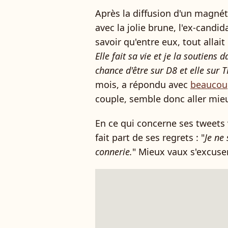
Après la diffusion d'un magné
avec la jolie brune, l'ex-candi
savoir qu'entre eux, tout allait 
Elle fait sa vie et je la soutiens 
chance d'être sur D8 et elle sur T
mois, a répondu avec
beaucou
couple, semble donc aller mie
En ce qui concerne ses tweets 
fait part de ses regrets : "
Je ne
connerie.
" Mieux vaux s'excuser