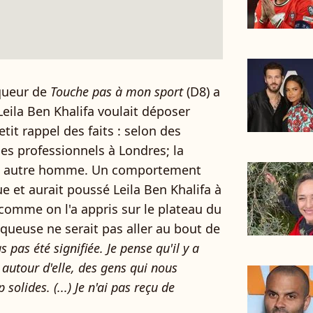
iqueur de
Touche pas à mon sport
(D8) a
Leila Ben Khalifa voulait déposer
tit rappel des faits : selon des
es professionnels à Londres; la
un autre homme. Un comportement
e et aurait poussé Leila Ben Khalifa à
 comme on l'a appris sur le plateau du
iqueuse ne serait pas aller au bout de
 pas été signifiée. Je pense qu'il y a
autour d'elle, des gens qui nous
solides. (...) Je n'ai pas reçu de