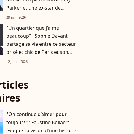
Parker et une ex-star de
l'équipe de France
29 avril 2026
"Un quartier que j'aime
beaucoup" : Sophie Davant
partage sa vie entre ce secteur
prisé et chic de Paris et son
refuge normand
12 juillet 2026
rticles
aires
"On continue d’aimer pour
toujours" : Faustine Bollaert
évoque sa vision d'une histoire