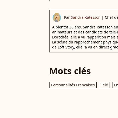
Par
Sandra Ratesson
|
Chef d
A bientôt 38 ans, Sandra Ratesson en 
animateurs et des candidats de télé-
Dorothée, elle a vu l’apparition mai
La scène du rapprochement physique 
de Loft Story, elle l’a vu en direct 
Mots clés
Personnalités Françaises
Télé
Ém