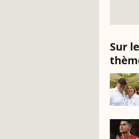
Sur 
thèm