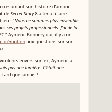
to résumant son histoire d'amour
dat de
Secret Story
8 a tenu à faire
bien : "
Nous ne sommes plus ensemble.
dans ses projets professionnels. J'ai de la
F1.
" Aymeric Bonnery qui, il y a un
p d'émotion
aux questions sur son
ux.
virulents envers son ex, Aymeric a
 suis pas une lumière. C'était une
 tard que jamais !