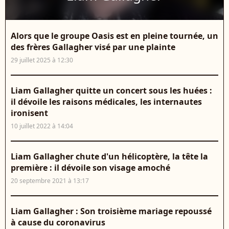
Alors que le groupe Oasis est en pleine tournée, un
des frères Gallagher visé par une plainte
29 juillet 2025 à 12:30
Liam Gallagher quitte un concert sous les huées :
il dévoile les raisons médicales, les internautes
ironisent
10 juillet 2022 à 14:04
Liam Gallagher chute d'un hélicoptère, la tête la
première : il dévoile son visage amoché
20 septembre 2021 à 13:17
Liam Gallagher : Son troisième mariage repoussé
à cause du coronavirus