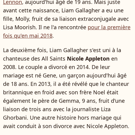
Lennon
, aujourd'hui âgé de 19 ans. Mais juste
avant cette naissance, Liam Gallagher a eu une
fille, Molly, fruit de sa liaison extraconjugale avec
Lisa Moorish. Il ne l'a rencontrée
pour la première
fois qu'en mai 2018
.
La deuxième fois, Liam Gallagher s'est uni à la
chanteuse des All Saints
Nicole Appleton
en
2008. Le couple a divorcé en 2014. De leur
mariage est né Gene, un garçon aujourd'hui âgé
de 18 ans. En 2013, il a été révélé que le chanteur
britannique en froid avec son frère Noel était
également le père de Gemma, 9 ans, fruit d'une
liaison de trois ans avec la journaliste
Liza
Ghorbani. Une autre histoire hors mariage qui
avait conduit à son divorce avec Nicole Appleton.