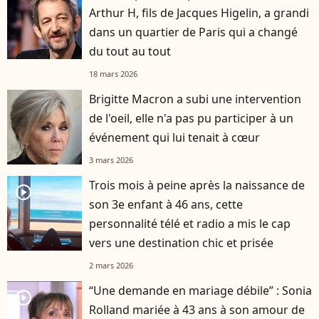
Arthur H, fils de Jacques Higelin, a grandi
dans un quartier de Paris qui a changé
du tout au tout
18 mars 2026
Brigitte Macron a subi une intervention
de l'oeil, elle n'a pas pu participer à un
événement qui lui tenait à cœur
3 mars 2026
Trois mois à peine après la naissance de
player2
son 3e enfant à 46 ans, cette
personnalité télé et radio a mis le cap
vers une destination chic et prisée
2 mars 2026
“Une demande en mariage débile” : Sonia
player2
Rolland mariée à 43 ans à son amour de