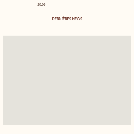
20:05
DERNIÈRES NEWS