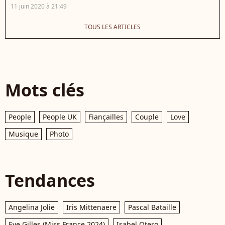
11 juin 2020 à 21:49
TOUS LES ARTICLES
Mots clés
People
People UK
Fiançailles
Couple
Love
Musique
Photo
Tendances
Angelina Jolie
Iris Mittenaere
Pascal Bataille
Eve Gilles (Miss France 2024)
Isabel Otero