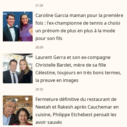
21:26
Caroline Garcia maman pour la première
fois : l'ex-championne de tennis a choisi
un prénom de plus en plus à la mode
pour son fils
20:59
Laurent Gerra et son ex-compagne
Christelle Bardet, mère de sa fille
Célestine, toujours en très bons termes,
la preuve en images
20:32
Fermeture définitive du restaurant de
Neetah et Rakesh après Cauchemar en
cuisine, Philippe Etchebest pensait les
avoir sauvés