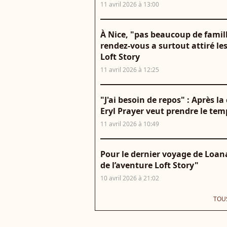
11 avril 2026 à 13:00
À Nice, "pas beaucoup de famill
rendez-vous a surtout attiré l
Loft Story
11 avril 2026 à 12:25
"J'ai besoin de repos" : Après 
Eryl Prayer veut prendre le tem
11 avril 2026 à 10:49
Pour le dernier voyage de Loana
de l’aventure Loft Story"
10 avril 2026 à 21:02
TOUS