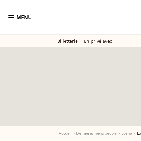
menu
MENU
Billetterie
En privé avec
Accueil
Dernières news people
Loana
Lo