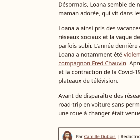
Désormais, Loana semble de no
maman adorée, qui vit dans le
Loana a ainsi pris des vacance
réseaux sociaux et la vague d
parfois subir. L'année dernière
Loana a notamment été
viole
compagnon Fred Chauvin
. Apr
et la contraction de la Covid-1
plateaux de télévision.
Avant de disparaître des rése
road-trip en voiture sans per
une roue à changer était venue t
Par
Camille Dubois
|
Rédactri