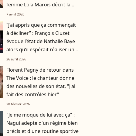
femme Lola Marois décrit la
situation
7 avril 2026
“J’ai appris que ça commençait
à décliner” : François Cluzet
évoque l’état de Nathalie Baye
alors qu’il espérait réaliser un
dernier projet avec elle
26 avril 2026
Florent Pagny de retour dans
The Voice : le chanteur donne
des nouvelles de son état, "j'ai
fait des contrôles hier"
28 février 2026
"Je me moque de lui avec ça" :
Nagui adepte d'un régime bien
précis et d'une routine sportive