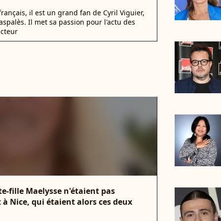
nçais, il est un grand fan de Cyril Viguier,
spalès. Il met sa passion pour l'actu des
acteur
te-fille Maelysse n'étaient pas
 à Nice, qui étaient alors ces deux