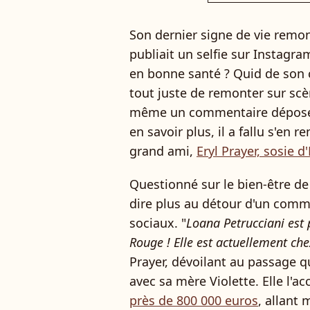
Son dernier signe de vie remonte
publiait un selfie sur Instagr
en bonne santé ? Quid de son ch
tout juste de remonter sur scèn
même un commentaire déposé s
en savoir plus, il a fallu s'en
grand ami,
Eryl Prayer, sosie d'
Questionné sur le bien-être de
dire plus au détour d'un comme
sociaux. "
Loana Petrucciani est
Rouge ! Elle est actuellement ch
Prayer, dévoilant au passage q
avec sa mère Violette. Elle l'
près de 800 000 euros
, allant