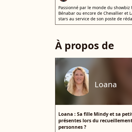
Passionné par le monde du showbiz fra
Bénabar ou encore de Chevallier et La
stars au service de son poste de réd
À propos de
Loana
Loana : Sa fille Mindy et sa peti
présentes lors du recueillement
personnes ?