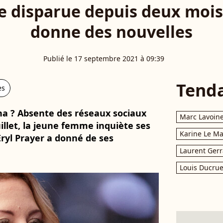
 disparue depuis deux mois 
donne des nouvelles
Publié le 17 septembre 2021 à 09:39
Tend
es
na ? Absente des réseaux sociaux
Marc Lavoin
illet, la jeune femme inquiète ses
Karine Le M
Eryl Prayer a donné de ses
Laurent Gerr
Louis Ducrue