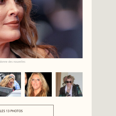
 donne des nouvelles
 LES 13 PHOTOS