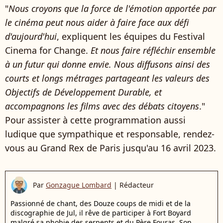
"
Nous croyons que la force de l'émotion apportée par
le cinéma peut nous aider à faire face aux défi
d'aujourd'hui
, expliquent les équipes du Festival
Cinema for Change.
Et nous faire réfléchir ensemble
à un futur qui donne envie. Nous diffusons ainsi des
courts et longs métrages partageant les valeurs des
Objectifs de Développement Durable, et
accompagnons les films avec des débats citoyens
."
Pour assister à cette programmation aussi
ludique que sympathique et responsable, rendez-
vous au Grand Rex de Paris jusqu'au 16 avril 2023.
Par
Gonzague Lombard
|
Rédacteur
Passionné de chant, des Douze coups de midi et de la
discographie de Jul, il rêve de participer à Fort Boyard
malgré sa phobie des serpents et du Père Fouras. Son