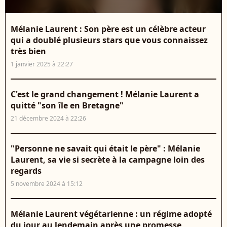
Mélanie Laurent : Son père est un célèbre acteur
qui a doublé plusieurs stars que vous connaissez
très bien
1 janvier 2025 à 22:27
C'est le grand changement ! Mélanie Laurent a
quitté "son île en Bretagne"
21 décembre 2024 à 22:26
"Personne ne savait qui était le père" : Mélanie
Laurent, sa vie si secrète à la campagne loin des
regards
5 novembre 2024 à 15:12
Mélanie Laurent végétarienne : un régime adopté
du jour au lendemain après une promesse