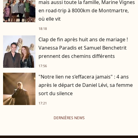
mais aussi toute la famille, Marine Vignes
en road-trip à 8000km de Montmartre,
où elle vit
18:18
Clap de fin après huit ans de mariage !
Vanessa Paradis et Samuel Benchetrit
prennent des chemins différents
17:56
"Notre lien ne s’effacera jamais" : 4 ans
après le départ de Daniel Lévi, sa femme
sort du silence
17:21
DERNIÈRES NEWS