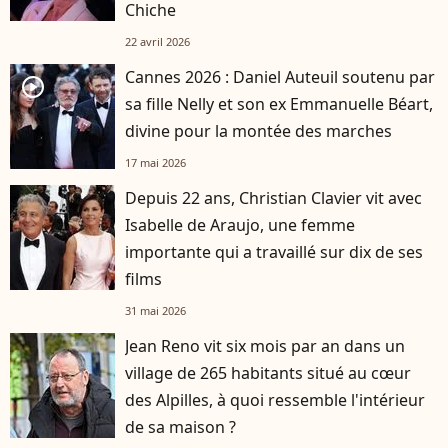
Chiche
22 avril 2026
Cannes 2026 : Daniel Auteuil soutenu par
player2
sa fille Nelly et son ex Emmanuelle Béart,
divine pour la montée des marches
17 mai 2026
Depuis 22 ans, Christian Clavier vit avec
Isabelle de Araujo, une femme
importante qui a travaillé sur dix de ses
films
31 mai 2026
Jean Reno vit six mois par an dans un
village de 265 habitants situé au cœur
des Alpilles, à quoi ressemble l'intérieur
de sa maison ?