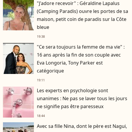
"J'adore recevoir" : Géraldine Lapalus
(Camping Paradis) ouvre les portes de sa
maison, petit coin de paradis sur la Côte
bleue
19:38
"Ce sera toujours la femme de ma vie" :
16 ans après la fin de son couple avec
Eva Longoria, Tony Parker est
catégorique
19:11
Les experts en psychologie sont
unanimes : Ne pas se laver tous les jours
ne signifie pas être paresseux
18:44
Avec sa fille Nina, dont le père est Nagui,