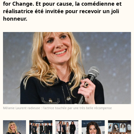
for Change. Et pour cause, la comédienne et
réalisatrice été invitée pour recevoir un joli
honneur.
Mélanie Laurent radieuse : l'actrice touchée par une très belle récompense