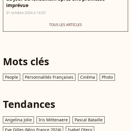
imprévue
31 octobre 2024 à 14:20
TOUS LES ARTICLES
Mots clés
People
Personnalités Françaises
Cinéma
Photo
Tendances
Angelina Jolie
Iris Mittenaere
Pascal Bataille
Eve Gilles (Miss France 2024)
Isabel Otero