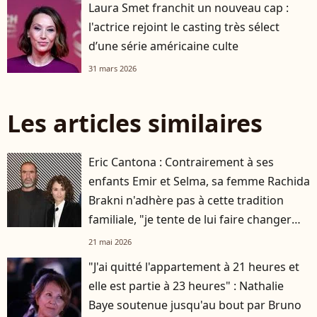
Laura Smet franchit un nouveau cap :
l'actrice rejoint le casting très sélect
d’une série américaine culte
31 mars 2026
Les articles similaires
Eric Cantona : Contrairement à ses
enfants Emir et Selma, sa femme Rachida
Brakni n'adhère pas à cette tradition
familiale, "je tente de lui faire changer
d'avis"
21 mai 2026
"J'ai quitté l'appartement à 21 heures et
elle est partie à 23 heures" : Nathalie
Baye soutenue jusqu'au bout par Bruno