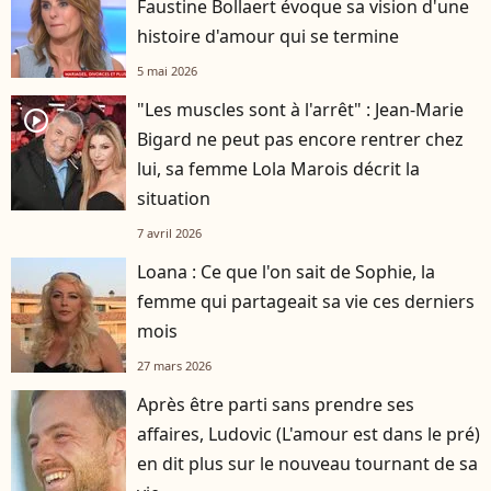
Faustine Bollaert évoque sa vision d'une
histoire d'amour qui se termine
5 mai 2026
"Les muscles sont à l'arrêt" : Jean-Marie
player2
Bigard ne peut pas encore rentrer chez
lui, sa femme Lola Marois décrit la
situation
7 avril 2026
Loana : Ce que l'on sait de Sophie, la
femme qui partageait sa vie ces derniers
mois
27 mars 2026
Après être parti sans prendre ses
affaires, Ludovic (L'amour est dans le pré)
en dit plus sur le nouveau tournant de sa