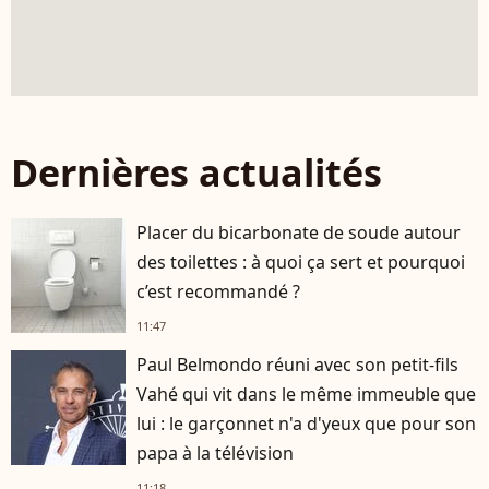
Dernières actualités
Placer du bicarbonate de soude autour
des toilettes : à quoi ça sert et pourquoi
c’est recommandé ?
11:47
Paul Belmondo réuni avec son petit-fils
Vahé qui vit dans le même immeuble que
lui : le garçonnet n'a d'yeux que pour son
papa à la télévision
11:18