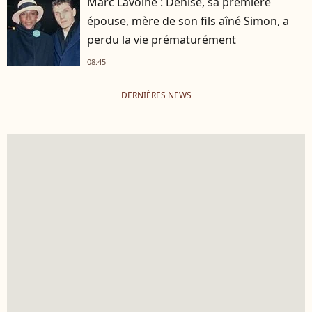
Marc Lavoine : Denise, sa première
épouse, mère de son fils aîné Simon, a
perdu la vie prématurément
08:45
DERNIÈRES NEWS