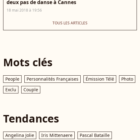
deux pas de danse à Cannes
18 mai 2018 à 19:56
TOUS LES ARTICLES
Mots clés
People
Personnalités Françaises
Émission Télé
Photo
Exclu
Couple
Tendances
Angelina Jolie
Iris Mittenaere
Pascal Bataille