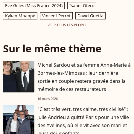
Eve Gilles (Miss France 2024)
Isabel Otero
Kylian Mbappé
Vincent Perrot
David Guetta
VOIR TOUS LES PEOPLE
Sur le même thème
Michel Sardou et sa femme Anne-Marie à
Bormes-les-Mimosas : leur dernière
sortie en couple restera gravée dans la
mémoire de ces restaurateurs
16 mars 2026
"C'est très vert, très calme, très civilisé" :
Julie Andrieu a quitté Paris pour une ville
des Yvelines, où elle vit avec son mari et
leurs deux enfants