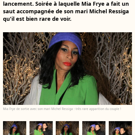
lancement. Soirée à laquelle Mia Frye a fait un
saut accompagnée de son mari Michel Ressiga
qu'il est bien rare de voir.
Mia Frye de sortie avec son mari Michel Ressiga : très rare apparition du couple !