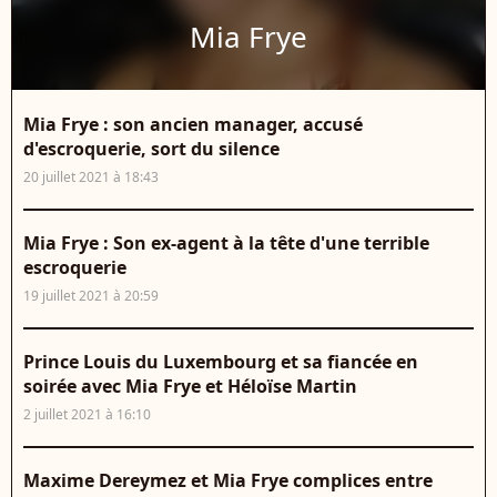
Mia Frye
Mia Frye : son ancien manager, accusé
d'escroquerie, sort du silence
20 juillet 2021 à 18:43
Mia Frye : Son ex-agent à la tête d'une terrible
escroquerie
19 juillet 2021 à 20:59
Prince Louis du Luxembourg et sa fiancée en
soirée avec Mia Frye et Héloïse Martin
2 juillet 2021 à 16:10
Maxime Dereymez et Mia Frye complices entre