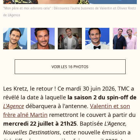
"Mon père et moi adorons cela" : Découvrez l'autre business de Valentin et Olivier Kretz
de L'Agence
VOIR LES 16 PHOTOS
Les Kretz, le retour ! Ce mardi 30 juin 2026, TMC a
révélé la date à laquelle
la saison 2 du spin-off de
L'Agence
débarquera à l'antenne.
Valentin et son
frère aîné Martin
remettront le couvert à partir du
mercredi 22 juillet à 21h25
. Baptisée
L'Agence,
Nouvelles Destinations
, cette nouvelle émission a