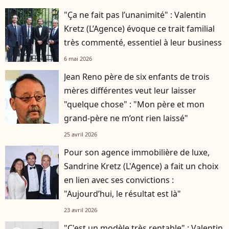
"Ça ne fait pas l’unanimité" : Valentin
Kretz (L’Agence) évoque ce trait familial
très commenté, essentiel à leur business
6 mai 2026
Jean Reno père de six enfants de trois
mères différentes veut leur laisser
"quelque chose" : "Mon père et mon
grand-père ne m’ont rien laissé"
25 avril 2026
Pour son agence immobilière de luxe,
Sandrine Kretz (L'Agence) a fait un choix
en lien avec ses convictions :
"Aujourd’hui, le résultat est là"
23 avril 2026
"C'est un modèle très rentable" : Valentin