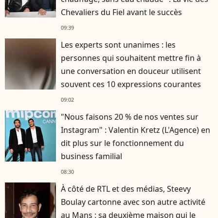
Chevaliers du Fiel avant le succès
09:39
Les experts sont unanimes : les
personnes qui souhaitent mettre fin à
une conversation en douceur utilisent
souvent ces 10 expressions courantes
09:02
"Nous faisons 20 % de nos ventes sur
Instagram" : Valentin Kretz (L'Agence) en
dit plus sur le fonctionnement du
business familial
08:30
À côté de RTL et des médias, Steevy
Boulay cartonne avec son autre activité
au Mans : sa deuxième maison qui le