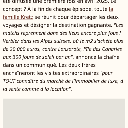
été diffusée une première fois en avril 2025. Le
concept ? À la fin de chaque épisode, toute
la
famille Kretz
se réunit pour départager les deux
voyages et désigner la destination gagnante.
"Les
matchs reprennent dans des lieux encore plus fous !
Verbier dans les Alpes suisses, où le m2 s'achète plus
de 20 000 euros, contre Lanzarote, l'île des Canaries
aux 300 jours de soleil par an"
, annonce la chaîne
dans un communiqué. Les deux frères
enchaîneront les visites extraordinaires
"pour
TOUT connaître du marché de l'immobilier de luxe, à
la vente comme à la location"
.