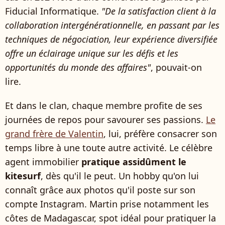
Fiducial Informatique.
"De la satisfaction client à la
collaboration intergénérationnelle, en passant par les
techniques de négociation, leur expérience diversifiée
offre un éclairage unique sur les défis et les
opportunités du monde des affaires"
, pouvait-on
lire.
Et dans le clan, chaque membre profite de ses
journées de repos pour savourer ses passions.
Le
grand frère de Valentin
, lui, préfère consacrer son
temps libre à une toute autre activité. Le célèbre
agent immobilier
pratique assidûment le
kitesurf
, dès qu'il le peut. Un hobby qu'on lui
connaît grâce aux photos qu'il poste sur son
compte Instagram. Martin prise notamment les
côtes de Madagascar, spot idéal pour pratiquer la