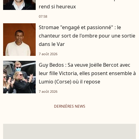
rend si heureux
07:58
Stromae "engagé et passionné" : le
chanteur sort de l'ombre pour une sortie
dans le Var
7 août 2026
Guy Bedos : Sa veuve Joëlle Bercot avec
leur fille Victoria, elles posent ensemble à
Lumio (Corse) où il repose
7 août 2026
DERNIÈRES NEWS