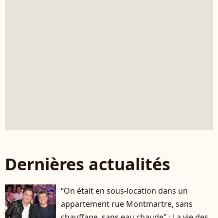
Dernières actualités
“On était en sous-location dans un
appartement rue Montmartre, sans
chauffage, sans eau chaude" : La vie des