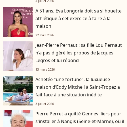
4 juillet 2026
A 51 ans, Eva Longoria doit sa silhouette
athlétique à cet exercice à faire à la
maison
22 avril 2026
Jean-Pierre Pernaut : sa fille Lou Pernaut
n'a pas digéré les propos de Jacques
Legros et lui répond
13 mars 2026
Achetée "une fortune", la luxueuse
maison d’Eddy Mitchell à Saint-Tropez a
fait face à une situation inédite
3 juillet 2026
Pierre Perret a quitté Gennevilliers pour
s'installer à Nangis (Seine-et-Marne), où il