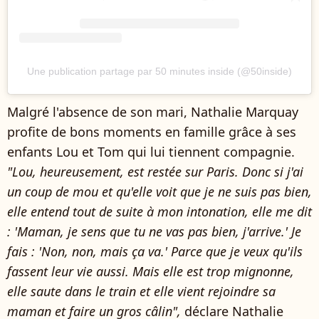
Une publication partage par 50 minutes inside (@50inside)
Malgré l'absence de son mari, Nathalie Marquay
profite de bons moments en famille grâce à ses
enfants Lou et Tom qui lui tiennent compagnie.
"Lou, heureusement, est restée sur Paris. Donc si j'ai
un coup de mou et qu'elle voit que je ne suis pas bien,
elle entend tout de suite à mon intonation, elle me dit
: 'Maman, je sens que tu ne vas pas bien, j'arrive.' Je
fais : 'Non, non, mais ça va.' Parce que je veux qu'ils
fassent leur vie aussi. Mais elle est trop mignonne,
elle saute dans le train et elle vient rejoindre sa
maman et faire un gros câlin",
déclare Nathalie