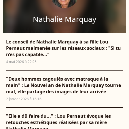
Nathalie Marquay
Le conseil de Nathalie Marquay à sa fille Lou
Pernaut malmenée sur les réseaux sociaux : "Si tu
n’es pas capable..."
4 mai 2026 à 22:25
"Deux hommes cagoulés avec matraque à la
main" : Le Nouvel an de Nathalie Marquay tourne
mal, elle partage des images de leur arrivée
2 janvier 2026 à 16:16
"Elle a dû faire du..." : Lou Pernaut évoque les
retouches esthétiques réalisées par sa mère
Nathalie Marquay