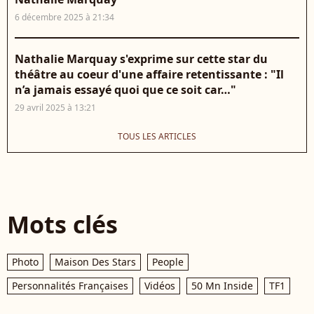
6 décembre 2025 à 21:34
Nathalie Marquay s'exprime sur cette star du
théâtre au coeur d'une affaire retentissante : "Il
n’a jamais essayé quoi que ce soit car…"
29 avril 2025 à 13:21
TOUS LES ARTICLES
Mots clés
Photo
Maison Des Stars
People
Personnalités Françaises
Vidéos
50 Mn Inside
TF1