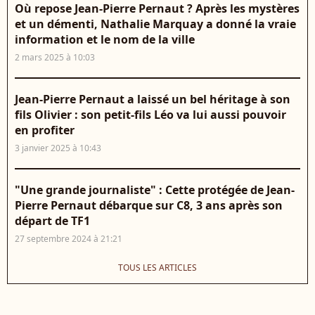
Où repose Jean-Pierre Pernaut ? Après les mystères
et un démenti, Nathalie Marquay a donné la vraie
information et le nom de la ville
2 mars 2025 à 10:03
Jean-Pierre Pernaut a laissé un bel héritage à son
fils Olivier : son petit-fils Léo va lui aussi pouvoir
en profiter
3 janvier 2025 à 10:43
"Une grande journaliste" : Cette protégée de Jean-
Pierre Pernaut débarque sur C8, 3 ans après son
départ de TF1
27 septembre 2024 à 21:21
TOUS LES ARTICLES