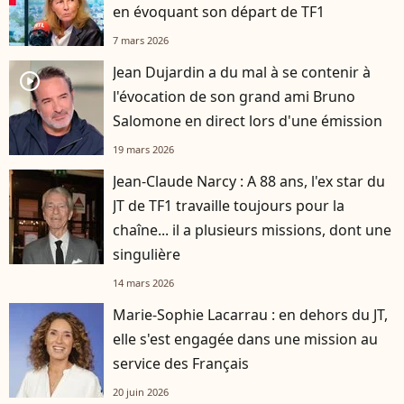
en évoquant son départ de TF1
7 mars 2026
Jean Dujardin a du mal à se contenir à
player2
l'évocation de son grand ami Bruno
Salomone en direct lors d'une émission
19 mars 2026
Jean-Claude Narcy : A 88 ans, l'ex star du
JT de TF1 travaille toujours pour la
chaîne... il a plusieurs missions, dont une
singulière
14 mars 2026
Marie-Sophie Lacarrau : en dehors du JT,
elle s'est engagée dans une mission au
service des Français
20 juin 2026