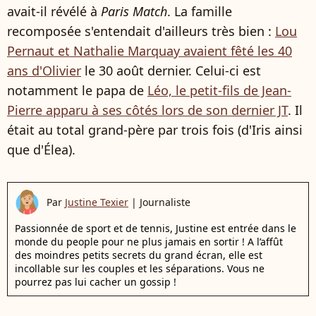
avait-il révélé à
Paris Match
. La famille
recomposée s'entendait d'ailleurs très bien :
Lou
Pernaut et Nathalie Marquay avaient fêté les 40
ans d'Olivier
le 30 août dernier. Celui-ci est
notamment le papa de
Léo, le petit-fils de Jean-
Pierre apparu à ses côtés lors de son dernier JT
. Il
était au total grand-père par trois fois (d'Iris ainsi
que d'Élea).
Par
Justine Texier
|
Journaliste
Passionnée de sport et de tennis, Justine est entrée dans le
monde du people pour ne plus jamais en sortir ! A l’affût
des moindres petits secrets du grand écran, elle est
incollable sur les couples et les séparations. Vous ne
pourrez pas lui cacher un gossip !