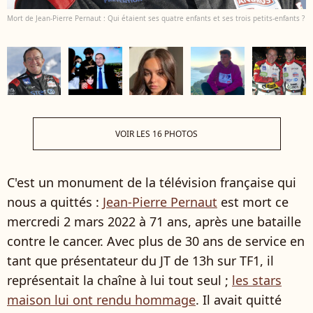
Mort de Jean-Pierre Pernaut : Qui étaient ses quatre enfants et ses trois petits-enfants ?
VOIR LES 16 PHOTOS
C'est un monument de la télévision française qui
nous a quittés :
Jean-Pierre Pernaut
est mort ce
mercredi 2 mars 2022 à 71 ans, après une bataille
contre le cancer. Avec plus de 30 ans de service en
tant que présentateur du JT de 13h sur TF1, il
représentait la chaîne à lui tout seul ;
les stars
maison lui ont rendu hommage
. Il avait quitté