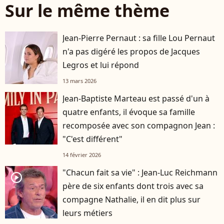
Sur le même thème
Jean-Pierre Pernaut : sa fille Lou Pernaut
n'a pas digéré les propos de Jacques
Legros et lui répond
13 mars 2026
Jean-Baptiste Marteau est passé d'un à
quatre enfants, il évoque sa famille
recomposée avec son compagnon Jean :
"C'est différent"
14 février 2026
"Chacun fait sa vie" : Jean-Luc Reichmann
player2
père de six enfants dont trois avec sa
compagne Nathalie, il en dit plus sur
leurs métiers