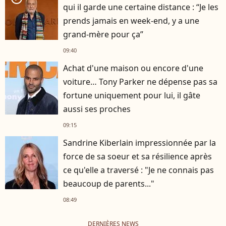
qui il garde une certaine distance : “Je les
prends jamais en week-end, y a une
grand-mère pour ça”
09:40
Achat d'une maison ou encore d'une
voiture… Tony Parker ne dépense pas sa
fortune uniquement pour lui, il gâte
aussi ses proches
09:15
Sandrine Kiberlain impressionnée par la
force de sa soeur et sa résilience après
ce qu'elle a traversé : "Je ne connais pas
beaucoup de parents..."
08:49
DERNIÈRES NEWS