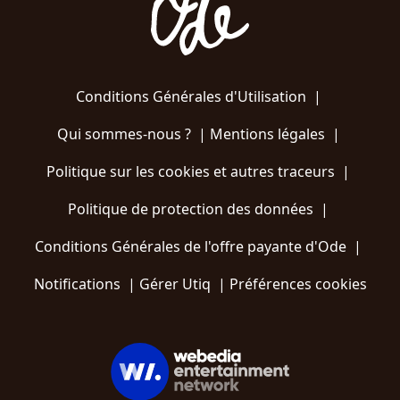
Conditions Générales d'Utilisation
|
Qui sommes-nous ?
|
Mentions légales
|
Politique sur les cookies et autres traceurs
|
Politique de protection des données
|
Conditions Générales de l'offre payante d'Ode
|
Notifications
|
Gérer Utiq
|
Préférences cookies