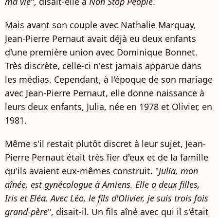
ma vie
", disait-elle à
Non Stop People
.
Mais avant son couple avec Nathalie Marquay,
Jean-Pierre Pernaut avait déjà eu deux enfants
d'une première union avec Dominique Bonnet.
Très discrète, celle-ci n'est jamais apparue dans
les médias. Cependant, à l'époque de son mariage
avec Jean-Pierre Pernaut, elle donne naissance à
leurs deux enfants, Julia, née en 1978 et Olivier, en
1981.
Même s'il restait plutôt discret à leur sujet, Jean-
Pierre Pernaut était très fier d'eux et de la famille
qu'ils avaient eux-mêmes construit. "
Julia, mon
aînée, est gynécologue à Amiens. Elle a deux filles,
Iris et Eléa. Avec Léo, le fils d'Olivier, je suis trois fois
grand-père
", disait-il. Un fils aîné avec qui il s'était