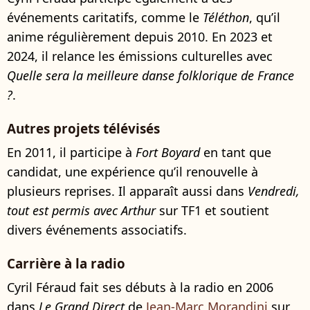
événements caritatifs, comme le
Téléthon
, qu’il
anime régulièrement depuis 2010. En 2023 et
2024, il relance les émissions culturelles avec
Quelle sera la meilleure danse folklorique de France
?
.
Autres projets télévisés
En 2011, il participe à
Fort Boyard
en tant que
candidat, une expérience qu’il renouvelle à
plusieurs reprises. Il apparaît aussi dans
Vendredi,
tout est permis avec Arthur
sur TF1 et soutient
divers événements associatifs.
Carrière à la radio
Cyril Féraud fait ses débuts à la radio en 2006
dans
Le Grand Direct
de
Jean-Marc Morandini
sur