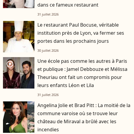
dans ce fameux restaurant
31 juillet 2026
Le restaurant Paul Bocuse, véritable
institution près de Lyon, va fermer ses
portes dans les prochains jours
30 juillet 2026
Une école pas comme les autres à Paris
player2
et publique : Jamel Debbouze et Mélissa
Theuriau ont fait un compromis pour
leurs enfants Léon et Lila
31 juillet 2026
Angelina Jolie et Brad Pitt : La moitié de la
commune varoise où se trouve leur
château de Miraval a brûlé avec les
incendies