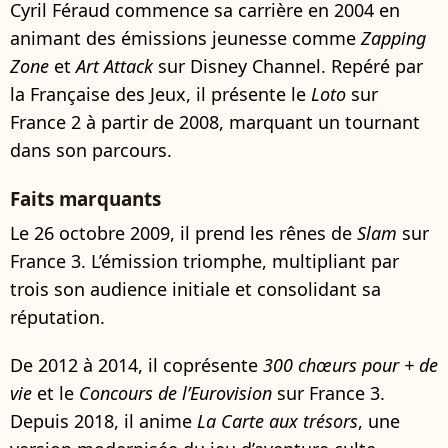
Cyril Féraud commence sa carrière en 2004 en
animant des émissions jeunesse comme
Zapping
Zone
et
Art Attack
sur Disney Channel. Repéré par
la Française des Jeux, il présente le
Loto
sur
France 2 à partir de 2008, marquant un tournant
dans son parcours.
Faits marquants
Le 26 octobre 2009, il prend les rênes de
Slam
sur
France 3. L’émission triomphe, multipliant par
trois son audience initiale et consolidant sa
réputation.
De 2012 à 2014, il coprésente
300 chœurs pour + de
vie
et le
Concours de l’Eurovision
sur France 3.
Depuis 2018, il anime
La Carte aux trésors
, une