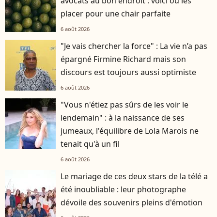
avocats au bon endroit : voici où les
placer pour une chair parfaite
6 août 2026
"Je vais chercher la force" : La vie n’a pas
épargné Firmine Richard mais son
discours est toujours aussi optimiste
6 août 2026
"Vous n'étiez pas sûrs de les voir le
lendemain" : à la naissance de ses
jumeaux, l'équilibre de Lola Marois ne
tenait qu'à un fil
6 août 2026
Le mariage de ces deux stars de la télé a
été inoubliable : leur photographe
dévoile des souvenirs pleins d'émotion