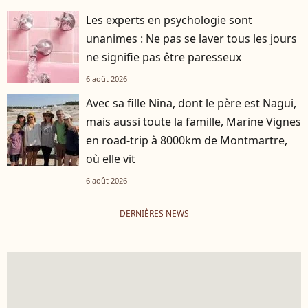
Les experts en psychologie sont
unanimes : Ne pas se laver tous les jours
ne signifie pas être paresseux
6 août 2026
Avec sa fille Nina, dont le père est Nagui,
mais aussi toute la famille, Marine Vignes
en road-trip à 8000km de Montmartre,
où elle vit
6 août 2026
DERNIÈRES NEWS