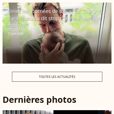
Finies les journées de travail de 7h à 21h,
Cyril Féraud a dit stop : “Je ne voyais pas
mon fils”
27 juin 2026
TOUTES LES ACTUALITÉS
Dernières photos