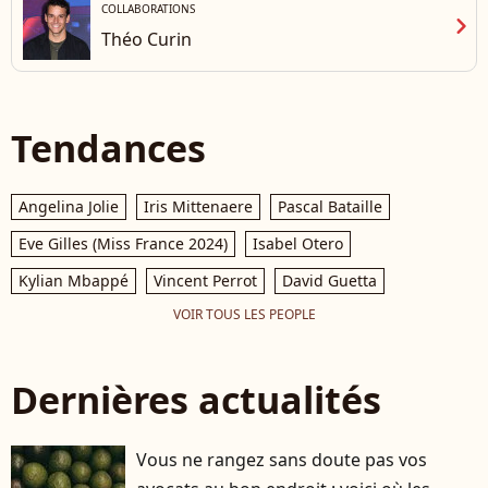
COLLABORATIONS
chevron_right
Théo Curin
Tendances
Angelina Jolie
Iris Mittenaere
Pascal Bataille
Eve Gilles (Miss France 2024)
Isabel Otero
Kylian Mbappé
Vincent Perrot
David Guetta
VOIR TOUS LES PEOPLE
Dernières actualités
Vous ne rangez sans doute pas vos