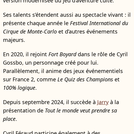
version modernisée du jeu d’aventure culte.
Ses talents s’étendent aussi au spectacle vivant : il
présente chaque année le
Festival International du
Cirque de Monte-Carlo
et d’autres événements
majeurs.
En 2020, il rejoint
Fort Boyard
dans le rôle de Cyril
Gossbo, un personnage créé pour lui.
Parallèlement, il anime des jeux événementiels
sur France 2, comme
Le Quiz des Champions
et
100% logique
.
Depuis septembre 2024, il succède à
Jarry
à la
présentation de
Tout le monde veut prendre sa
place
.
Cyril Féraud participe également à des