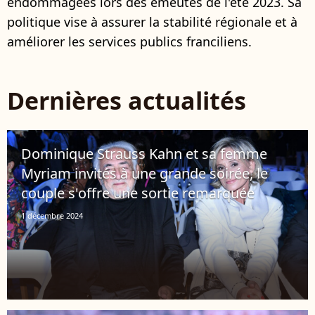
endommagées lors des émeutes de l'été 2023. Sa
politique vise à assurer la stabilité régionale et à
améliorer les services publics franciliens.
Dernières actualités
Dominique Strauss Kahn et sa femme
Myriam invités à une grande soirée, le
couple s'offre une sortie remarquée
1 décembre 2024