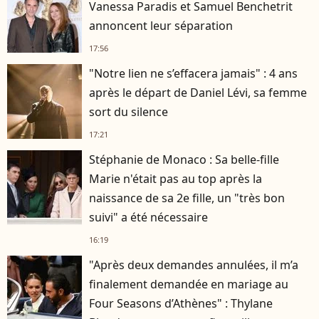
Vanessa Paradis et Samuel Benchetrit
annoncent leur séparation
17:56
"Notre lien ne s’effacera jamais" : 4 ans
après le départ de Daniel Lévi, sa femme
sort du silence
17:21
Stéphanie de Monaco : Sa belle-fille
Marie n'était pas au top après la
naissance de sa 2e fille, un "très bon
suivi" a été nécessaire
16:19
"Après deux demandes annulées, il m’a
finalement demandée en mariage au
Four Seasons d’Athènes" : Thylane