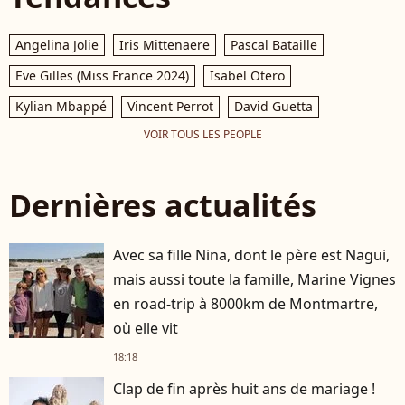
Angelina Jolie
Iris Mittenaere
Pascal Bataille
Eve Gilles (Miss France 2024)
Isabel Otero
Kylian Mbappé
Vincent Perrot
David Guetta
VOIR TOUS LES PEOPLE
Dernières actualités
Avec sa fille Nina, dont le père est Nagui,
mais aussi toute la famille, Marine Vignes
en road-trip à 8000km de Montmartre,
où elle vit
18:18
Clap de fin après huit ans de mariage !