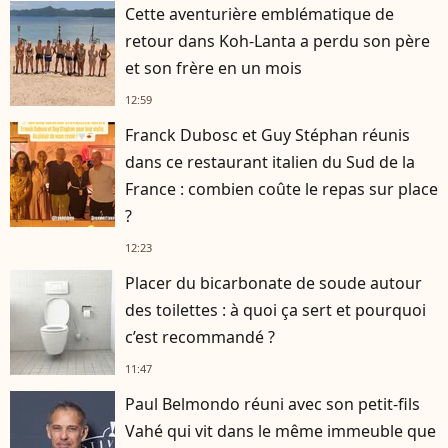
Cette aventurière emblématique de
retour dans Koh-Lanta a perdu son père
et son frère en un mois
12:59
Franck Dubosc et Guy Stéphan réunis
dans ce restaurant italien du Sud de la
France : combien coûte le repas sur place
?
12:23
Placer du bicarbonate de soude autour
des toilettes : à quoi ça sert et pourquoi
c’est recommandé ?
11:47
Paul Belmondo réuni avec son petit-fils
Vahé qui vit dans le même immeuble que