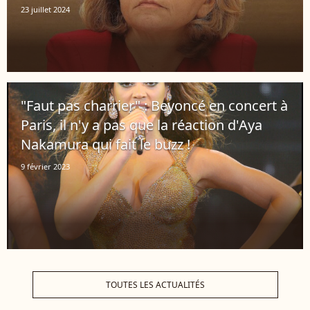
23 juillet 2024
"Faut pas charrier" : Beyoncé en concert à
Paris, il n'y a pas que la réaction d'Aya
Nakamura qui fait le buzz !
9 février 2023
TOUTES LES ACTUALITÉS