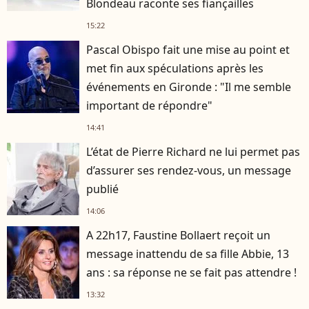
Blondeau raconte ses fiançailles
15:22
Pascal Obispo fait une mise au point et
met fin aux spéculations après les
événements en Gironde : "Il me semble
important de répondre"
14:41
L’état de Pierre Richard ne lui permet pas
d’assurer ses rendez-vous, un message
publié
14:06
A 22h17, Faustine Bollaert reçoit un
message inattendu de sa fille Abbie, 13
ans : sa réponse ne se fait pas attendre !
13:32