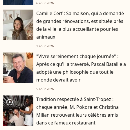
6 août 2026
Camille Cerf : Sa maison, qui a demandé
de grandes rénovations, est située près
de la ville la plus accueillante pour les
animaux
1 août 2026
"Vivre sereinement chaque journée" :
Après ce qu'il a traversé, Pascal Bataille a
adopté une philosophie que tout le
monde devrait avoir
5 août 2026
Tradition respectée à Saint-Tropez :
player2
chaque année, M. Pokora et Christina
Milian retrouvent leurs célèbres amis
dans ce fameux restaurant