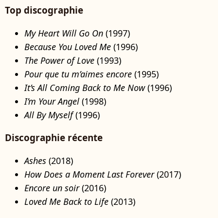
Top discographie
My Heart Will Go On
(1997)
Because You Loved Me
(1996)
The Power of Love
(1993)
Pour que tu m’aimes encore
(1995)
It’s All Coming Back to Me Now
(1996)
I’m Your Angel
(1998)
All By Myself
(1996)
Discographie récente
Ashes
(2018)
How Does a Moment Last Forever
(2017)
Encore un soir
(2016)
Loved Me Back to Life
(2013)