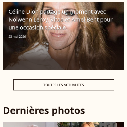
Céline Dion partage un moment avec
Nolwenn Leroy, Vitaa et Amel Bent pour
une occasion spéciale
23 mai 2026
TOUTES LES ACTUALITÉS
Dernières photos