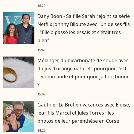
16:20
Dany Boon - Sa fille Sarah rejoint sa série
Netflix Johnny Biloute avec l’un de ses fils
: "Elle a passé les essais et c'était très
bien"
15:41
Mélanger du bicarbonate de soude avec
du jus d'orange naturel : pourquoi c'est
recommandé et pour quoi ça fonctionne
?
15:02
Gauthier Le Bret en vacances avec Eloïse,
leur fils Marcel et Jules Torres : les
photos de leur parenthèse en Corse
14:25