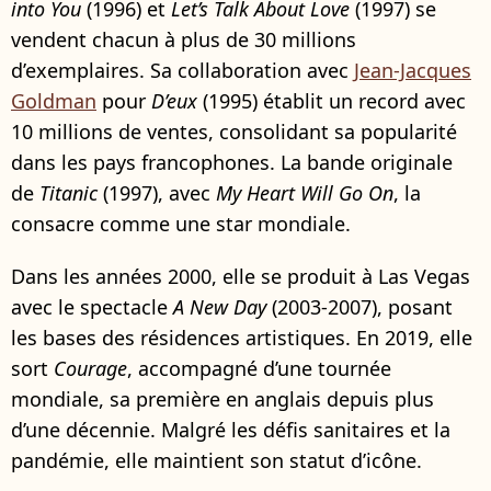
into You
(1996) et
Let’s Talk About Love
(1997) se
vendent chacun à plus de 30 millions
d’exemplaires. Sa collaboration avec
Jean-Jacques
Goldman
pour
D’eux
(1995) établit un record avec
10 millions de ventes, consolidant sa popularité
dans les pays francophones. La bande originale
de
Titanic
(1997), avec
My Heart Will Go On
, la
consacre comme une star mondiale.
Dans les années 2000, elle se produit à Las Vegas
avec le spectacle
A New Day
(2003-2007), posant
les bases des résidences artistiques. En 2019, elle
sort
Courage
, accompagné d’une tournée
mondiale, sa première en anglais depuis plus
d’une décennie. Malgré les défis sanitaires et la
pandémie, elle maintient son statut d’icône.