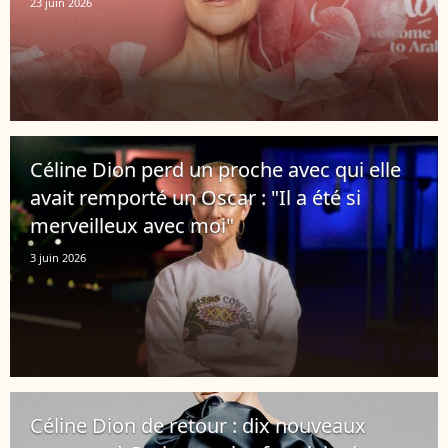
23 juin 2026
Céline Dion perd un proche avec qui elle
avait remporté un Oscar : "Il a été si
merveilleux avec moi"
3 juin 2026
Céline Dion de retour : dix nouveaux