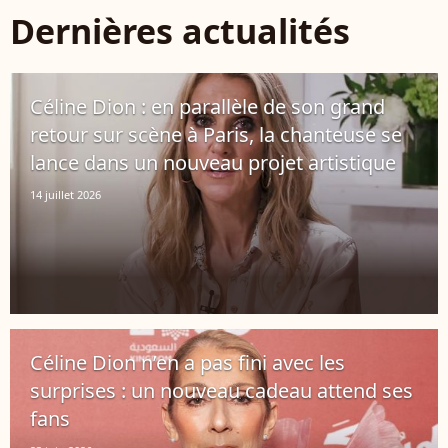
Dernières actualités
Céline Dion : en parallèle de son grand
retour sur scène à Paris, la chanteuse se
lance dans un nouveau projet artistique
14 juillet 2026
Céline Dion n’en a pas fini avec les
surprises : un nouveau cadeau attend ses
fans