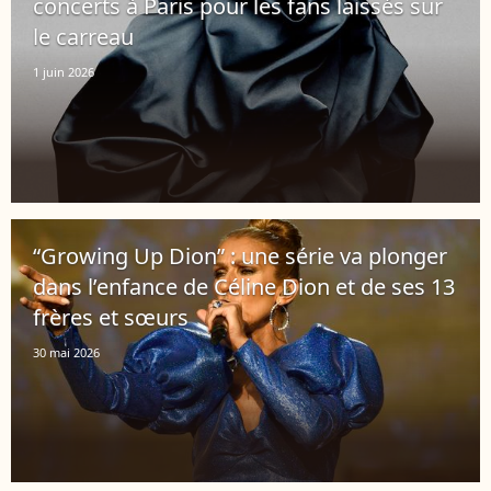
concerts à Paris pour les fans laissés sur
le carreau
1 juin 2026
“Growing Up Dion” : une série va plonger
dans l’enfance de Céline Dion et de ses 13
frères et sœurs
30 mai 2026