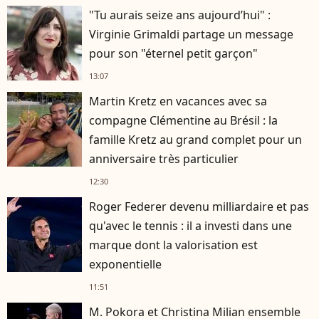
"Tu aurais seize ans aujourd’hui" :
Virginie Grimaldi partage un message
pour son "éternel petit garçon"
13:07
Martin Kretz en vacances avec sa
compagne Clémentine au Brésil : la
famille Kretz au grand complet pour un
anniversaire très particulier
12:30
Roger Federer devenu milliardaire et pas
qu'avec le tennis : il a investi dans une
marque dont la valorisation est
exponentielle
11:51
M. Pokora et Christina Milian ensemble