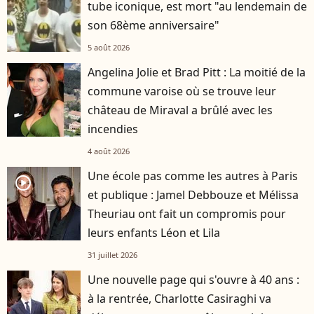
tube iconique, est mort "au lendemain de
son 68ème anniversaire"
5 août 2026
Angelina Jolie et Brad Pitt : La moitié de la
commune varoise où se trouve leur
château de Miraval a brûlé avec les
incendies
4 août 2026
Une école pas comme les autres à Paris
player2
et publique : Jamel Debbouze et Mélissa
Theuriau ont fait un compromis pour
leurs enfants Léon et Lila
31 juillet 2026
Une nouvelle page qui s'ouvre à 40 ans :
à la rentrée, Charlotte Casiraghi va