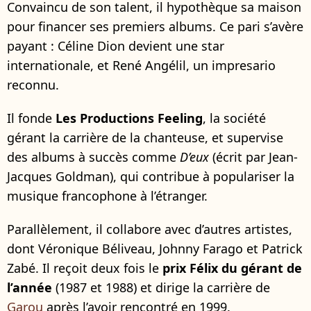
Convaincu de son talent, il hypothèque sa maison
pour financer ses premiers albums. Ce pari s’avère
payant : Céline Dion devient une star
internationale, et René Angélil, un impresario
reconnu.
Il fonde
Les Productions Feeling
, la société
gérant la carrière de la chanteuse, et supervise
des albums à succès comme
D’eux
(écrit par Jean-
Jacques Goldman), qui contribue à populariser la
musique francophone à l’étranger.
Parallèlement, il collabore avec d’autres artistes,
dont Véronique Béliveau, Johnny Farago et Patrick
Zabé. Il reçoit deux fois le
prix Félix du gérant de
l’année
(1987 et 1988) et dirige la carrière de
Garou
après l’avoir rencontré en 1999.