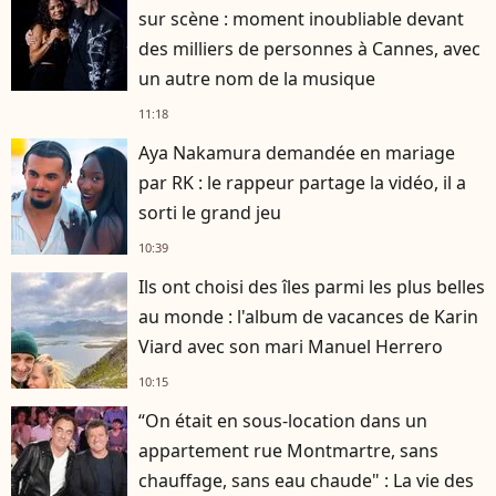
sur scène : moment inoubliable devant
des milliers de personnes à Cannes, avec
un autre nom de la musique
11:18
Aya Nakamura demandée en mariage
par RK : le rappeur partage la vidéo, il a
sorti le grand jeu
10:39
Ils ont choisi des îles parmi les plus belles
au monde : l'album de vacances de Karin
Viard avec son mari Manuel Herrero
10:15
“On était en sous-location dans un
appartement rue Montmartre, sans
chauffage, sans eau chaude" : La vie des