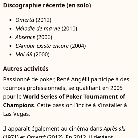
Discographie récente (en solo)
Omertà
(2012)
Mélodie de ma vie
(2010)
Absence
(2006)
L'Amour existe encore
(2004)
Mai 68
(2000)
Autres activités
Passionné de poker, René Angélil participe à des
tournois professionnels, se qualifiant en 2005
pour le
World Series of Poker Tournament of
Champions
. Cette passion l’incite à s’installer à
Las Vegas.
Il apparaît également au cinéma dans
Après ski
(1971) et
Omertà
(2012). En 2012, il devient