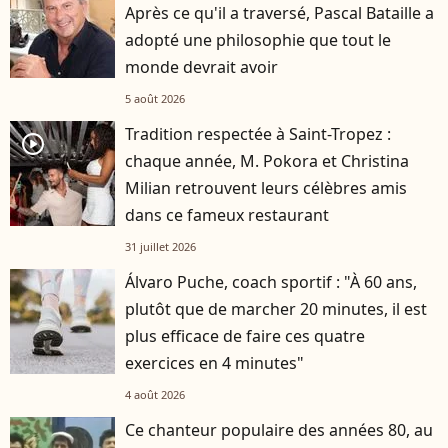
Après ce qu'il a traversé, Pascal Bataille a
adopté une philosophie que tout le
monde devrait avoir
5 août 2026
Tradition respectée à Saint-Tropez :
player2
chaque année, M. Pokora et Christina
Milian retrouvent leurs célèbres amis
dans ce fameux restaurant
31 juillet 2026
Álvaro Puche, coach sportif : "À 60 ans,
plutôt que de marcher 20 minutes, il est
plus efficace de faire ces quatre
exercices en 4 minutes"
4 août 2026
Ce chanteur populaire des années 80, au