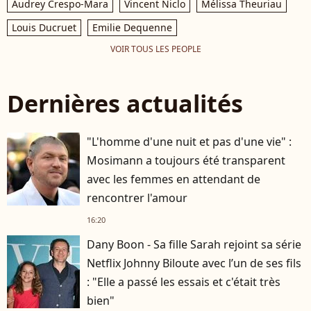
Audrey Crespo-Mara
Vincent Niclo
Mélissa Theuriau
Louis Ducruet
Emilie Dequenne
VOIR TOUS LES PEOPLE
Dernières actualités
"L'homme d'une nuit et pas d'une vie" :
Mosimann a toujours été transparent
avec les femmes en attendant de
rencontrer l'amour
16:20
Dany Boon - Sa fille Sarah rejoint sa série
Netflix Johnny Biloute avec l’un de ses fils
: "Elle a passé les essais et c'était très
bien"