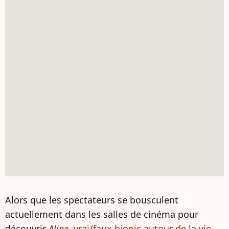
Alors que les spectateurs se bousculent
actuellement dans les salles de cinéma pour
découvrir
Aline
, vrai/faux biopic autour de la vie