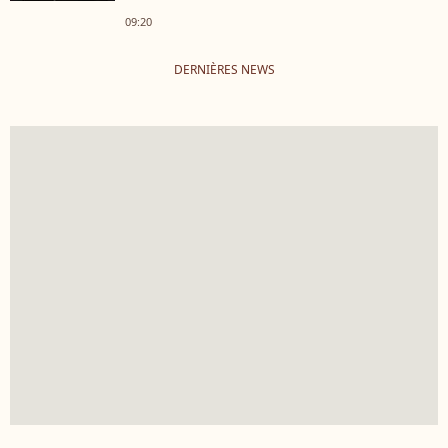
09:20
DERNIÈRES NEWS