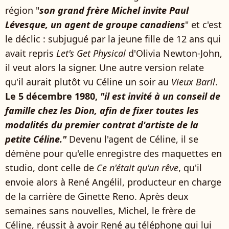
région "
son grand frère Michel invite Paul
Lévesque, un agent de groupe canadiens
" et c'est
le déclic : subjugué par la jeune fille de 12 ans qui
avait repris
Let's Get Physical
d'Olivia Newton-John,
il veut alors la signer. Une autre version relate
qu'il aurait plutôt vu Céline un soir au
Vieux Baril
.
Le 5 décembre 1980,
"
il est invité à un conseil de
famille chez les Dion, afin de fixer toutes les
modalités du premier contrat d'artiste de la
petite Céline.
"
Devenu l'agent de Céline, il se
démène pour qu'elle enregistre des maquettes en
studio, dont celle de
Ce n'était qu'un rêve
, qu'il
envoie alors à René Angélil, producteur en charge
de la carrière de Ginette Reno. Après deux
semaines sans nouvelles, Michel, le frère de
Céline, réussit à avoir René au téléphone qui lui