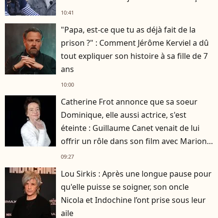
10:41
"Papa, est-ce que tu as déjà fait de la
prison ?" : Comment Jérôme Kerviel a dû
tout expliquer son histoire à sa fille de 7
ans
10:00
Catherine Frot annonce que sa soeur
Dominique, elle aussi actrice, s'est
éteinte : Guillaume Canet venait de lui
offrir un rôle dans son film avec Marion
Cotillard
09:27
Lou Sirkis : Après une longue pause pour
qu'elle puisse se soigner, son oncle
Nicola et Indochine l’ont prise sous leur
aile