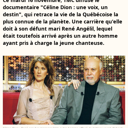
Ce mardi 16 novembre, TMC diffuse le
documentaire "Céline Dion : une voix, un
destin", qui retrace la vie de la Québécoise la
plus connue de la planète. Une carrière qu'elle
doit à son défunt mari René Angélil, lequel
était toutefois arrivé après un autre homme
ayant pris à charge la jeune chanteuse.