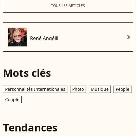
TOUS LES ARTICLES
chevron_right
René Angélil
Mots clés
Personnalités Internationales
Photo
Musique
People
Couple
Tendances