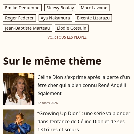
Emilie Dequenne
Steevy Boulay
Marc Lavoine
Roger Federer
Aya Nakamura
Bixente Lizarazu
Jean-Baptiste Marteau
Elodie Gossuin
VOIR TOUS LES PEOPLE
Sur le même thème
Céline Dion s'exprime après la perte d'un
être cher qui a bien connu René Angélil
également
22 mars 2026
“Growing Up Dion” : une série va plonger
dans l’enfance de Céline Dion et de ses
13 frères et sœurs