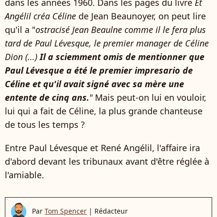
dans les années 1960. Dans les pages du livre
Et
Angélil créa Céline
de Jean Beaunoyer, on peut lire
qu'il a "
ostracisé Jean Beaulne comme il le fera plus
tard de Paul Lévesque, le premier manager de Céline
Dion (...)
Il a sciemment omis de mentionner que
Paul Lévesque a été le premier impresario de
Céline et qu'il avait signé avec sa mère une
entente de cinq ans.
"
Mais peut-on lui en vouloir,
lui qui a fait de Céline, la plus grande chanteuse
de tous les temps ?
Entre Paul Lévesque et René Angélil, l'affaire ira
d'abord devant les tribunaux avant d'être réglée à
l'amiable.
Par
Tom Spencer
|
Rédacteur