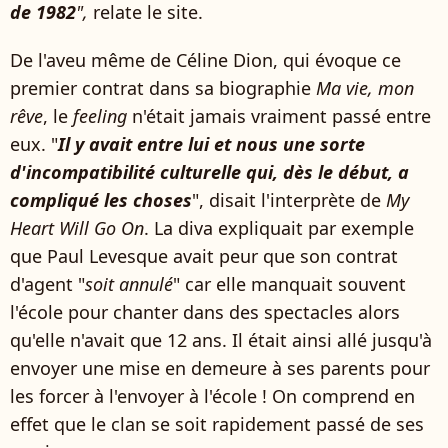
de 1982
",
relate le site.
De l'aveu même de Céline Dion, qui évoque ce
premier contrat dans sa biographie
Ma vie, mon
rêve
, le
feeling
n'était jamais vraiment passé entre
eux. "
Il y avait entre lui et nous une sorte
d'incompatibilité culturelle qui, dès le début, a
compliqué les choses
", disait l'interprète de
My
Heart Will Go On
. La diva expliquait par exemple
que Paul Levesque avait peur que son contrat
d'agent "
soit annulé
" car elle manquait souvent
l'école pour chanter dans des spectacles alors
qu'elle n'avait que 12 ans. Il était ainsi allé jusqu'à
envoyer une mise en demeure à ses parents pour
les forcer à l'envoyer à l'école ! On comprend en
effet que le clan se soit rapidement passé de ses