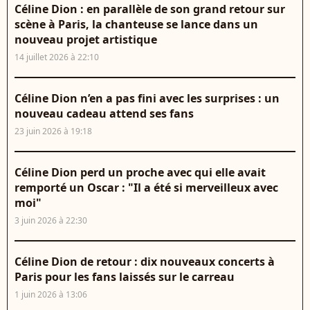
Céline Dion : en parallèle de son grand retour sur
scène à Paris, la chanteuse se lance dans un
nouveau projet artistique
14 juillet 2026 à 22:10
Céline Dion n’en a pas fini avec les surprises : un
nouveau cadeau attend ses fans
23 juin 2026 à 19:18
Céline Dion perd un proche avec qui elle avait
remporté un Oscar : "Il a été si merveilleux avec
moi"
3 juin 2026 à 22:30
Céline Dion de retour : dix nouveaux concerts à
Paris pour les fans laissés sur le carreau
1 juin 2026 à 13:06