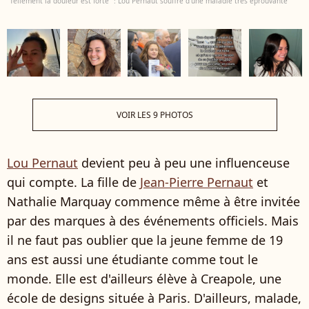
"Tellement la douleur est forte" : Lou Pernaut souffre d'une maladie très éprouvante
VOIR LES 9 PHOTOS
Lou Pernaut
devient peu à peu une influenceuse
qui compte. La fille de
Jean-Pierre Pernaut
et
Nathalie Marquay commence même à être invitée
par des marques à des événements officiels. Mais
il ne faut pas oublier que la jeune femme de 19
ans est aussi une étudiante comme tout le
monde. Elle est d'ailleurs élève à Creapole, une
école de designs située à Paris. D'ailleurs, malade,