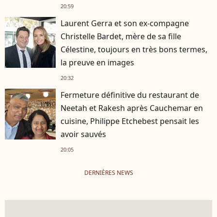
20:59
Laurent Gerra et son ex-compagne
Christelle Bardet, mère de sa fille
Célestine, toujours en très bons termes,
la preuve en images
20:32
Fermeture définitive du restaurant de
Neetah et Rakesh après Cauchemar en
cuisine, Philippe Etchebest pensait les
avoir sauvés
20:05
DERNIÈRES NEWS