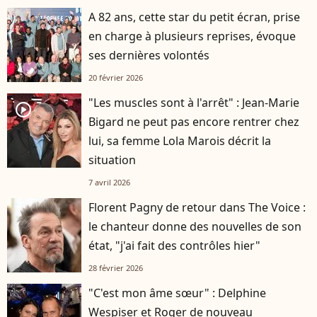
A 82 ans, cette star du petit écran, prise
en charge à plusieurs reprises, évoque
ses dernières volontés
20 février 2026
"Les muscles sont à l'arrêt" : Jean-Marie
player2
Bigard ne peut pas encore rentrer chez
lui, sa femme Lola Marois décrit la
situation
7 avril 2026
Florent Pagny de retour dans The Voice :
le chanteur donne des nouvelles de son
état, "j'ai fait des contrôles hier"
28 février 2026
"C'est mon âme sœur" : Delphine
Wespiser et Roger de nouveau