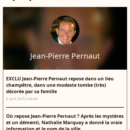
Jean-Pierre Pernaut
EXCLU Jean-Pierre Pernaut repose dans un lieu
champêtre, dans une modeste tombe (très)
décorée par sa famille
8 avril 2025 à 06:49
Où repose Jean-Pierre Pernaut ? Après les mystères
et un démenti, Nathalie Marquay a donné la vraie
information et le nom de la ville