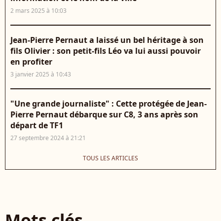
2 mars 2025 à 10:03
Jean-Pierre Pernaut a laissé un bel héritage à son
fils Olivier : son petit-fils Léo va lui aussi pouvoir
en profiter
3 janvier 2025 à 10:43
"Une grande journaliste" : Cette protégée de Jean-
Pierre Pernaut débarque sur C8, 3 ans après son
départ de TF1
27 septembre 2024 à 21:21
TOUS LES ARTICLES
Mots clés