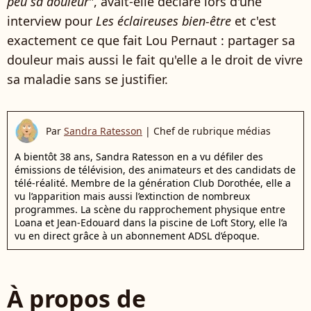
peu sa douleur
", avait-elle déclaré lors d'une
interview pour
Les éclaireuses bien-être
et c'est
exactement ce que fait Lou Pernaut : partager sa
douleur mais aussi le fait qu'elle a le droit de vivre
sa maladie sans se justifier.
Par
Sandra Ratesson
|
Chef de rubrique médias
A bientôt 38 ans, Sandra Ratesson en a vu défiler des
émissions de télévision, des animateurs et des candidats de
télé-réalité. Membre de la génération Club Dorothée, elle a
vu l’apparition mais aussi l’extinction de nombreux
programmes. La scène du rapprochement physique entre
Loana et Jean-Edouard dans la piscine de Loft Story, elle l’a
vu en direct grâce à un abonnement ADSL d’époque.
À propos de