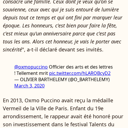
consacre une famille. Ceux dont je veux qu'on se
souvienne, ceux avec qui je suis entouré de lumière
depuis tout ce temps et qui ont fini par marquer leur
époque. Les honneurs, c'est bien pour faire la fête,
c'est mieux qu'un anniversaire parce que c'est pas
tous les ans. Alors cet honneur, je vais le porter avec
sincérité
", a-t-il déclaré devant ses invités.
@oxmopuccino
Officier des arts et des lettres
! Tellement mrit
pic.twitter.com/hLARQBcyD2
— OLIVIER BARTHELEMY (@O_BARTHELEMY)
March 3, 2020
En 2013, Oxmo Puccino avait reçu la médaille
Vermeil de la Ville de Paris. Enfant du 19e
arrondissement, le rappeur avait été honoré pour
son investissement dans le festival Talents du