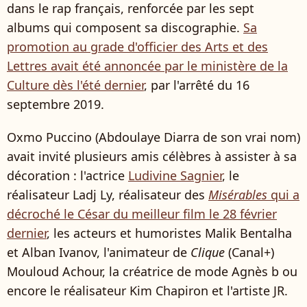
dans le rap français, renforcée par les sept
albums qui composent sa discographie.
Sa
promotion au grade d'officier des Arts et des
Lettres avait été annoncée par le ministère de la
Culture dès l'été dernier
, par l'arrêté du 16
septembre 2019.
Oxmo Puccino (Abdoulaye Diarra de son vrai nom)
avait invité plusieurs amis célèbres à assister à sa
décoration : l'actrice
Ludivine Sagnier
, le
réalisateur Ladj Ly, réalisateur des
Misérables
qui a
décroché le César du meilleur film le 28 février
dernier
, les acteurs et humoristes Malik Bentalha
et Alban Ivanov, l'animateur de
Clique
(Canal+)
Mouloud Achour, la créatrice de mode Agnès b ou
encore le réalisateur Kim Chapiron et l'artiste JR.