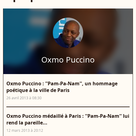
Oxmo Puccino
Oxmo Puccino : ''Pam-Pa-Nam'', un hommage
poétique à la ville de Paris
26 avril 2013 à 08:30
Oxmo Puccino médaillé à Paris : ''Pam-Pa-Nam'' lui
rend la pareille...
12 mars 2013 à 20:12