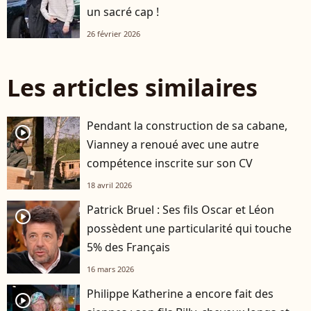
un sacré cap !
26 février 2026
Les articles similaires
Pendant la construction de sa cabane,
player2
Vianney a renoué avec une autre
compétence inscrite sur son CV
18 avril 2026
Patrick Bruel : Ses fils Oscar et Léon
player2
possèdent une particularité qui touche
5% des Français
16 mars 2026
Philippe Katherine a encore fait des
player2