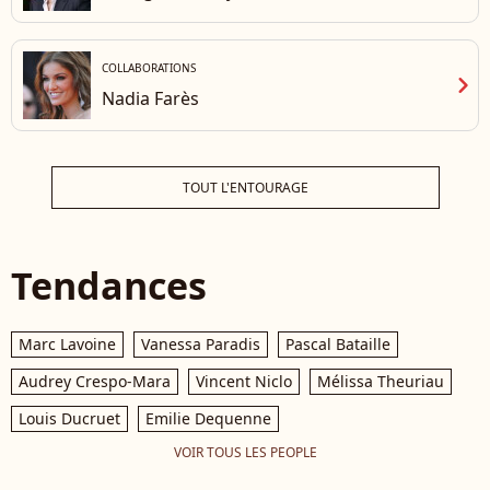
COLLABORATIONS
chevron_right
Nadia Farès
TOUT L'ENTOURAGE
Tendances
Marc Lavoine
Vanessa Paradis
Pascal Bataille
Audrey Crespo-Mara
Vincent Niclo
Mélissa Theuriau
Louis Ducruet
Emilie Dequenne
VOIR TOUS LES PEOPLE