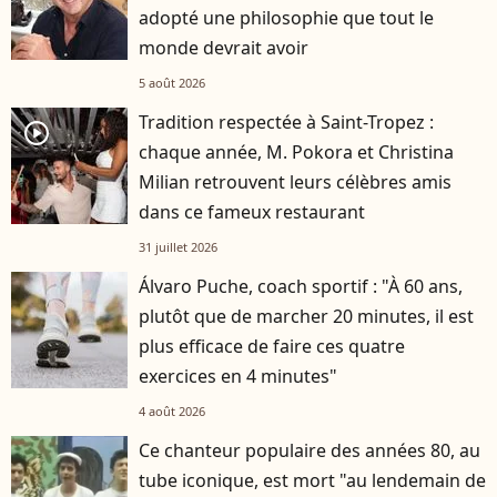
adopté une philosophie que tout le
monde devrait avoir
5 août 2026
Tradition respectée à Saint-Tropez :
player2
chaque année, M. Pokora et Christina
Milian retrouvent leurs célèbres amis
dans ce fameux restaurant
31 juillet 2026
Álvaro Puche, coach sportif : "À 60 ans,
plutôt que de marcher 20 minutes, il est
plus efficace de faire ces quatre
exercices en 4 minutes"
4 août 2026
Ce chanteur populaire des années 80, au
tube iconique, est mort "au lendemain de