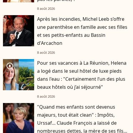
8 août 2026
Après les incendies, Michel Leeb s’offre
une parenthèse en famille avec ses filles
et ses petits-enfants au Bassin
d'Arcachon
8 août 2026
Pour ses vacances à La Réunion, Helena
player2
a logé dans le seul hôtel de luxe pieds
dans l'eau : "Certainement l’un des plus
beaux hôtels où j’ai séjourné"
8 août 2026
"Quand mes enfants sont devenus
majeurs, tout était clean" : Impôts,
Urssaf... Claude François a laissé de
nombreuses dettes, la mère de ses fils