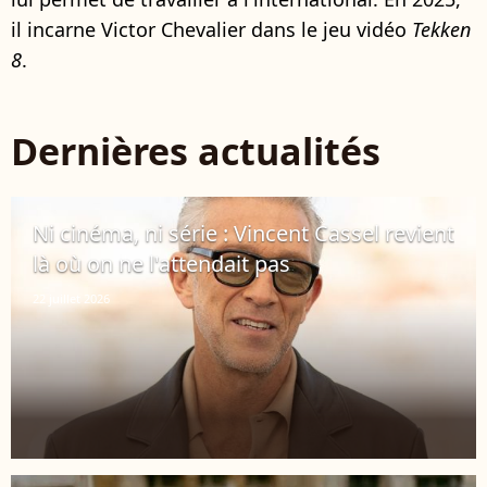
il incarne Victor Chevalier dans le jeu vidéo
Tekken
8
.
Dernières actualités
Ni cinéma, ni série : Vincent Cassel revient
là où on ne l'attendait pas
22 juillet 2026