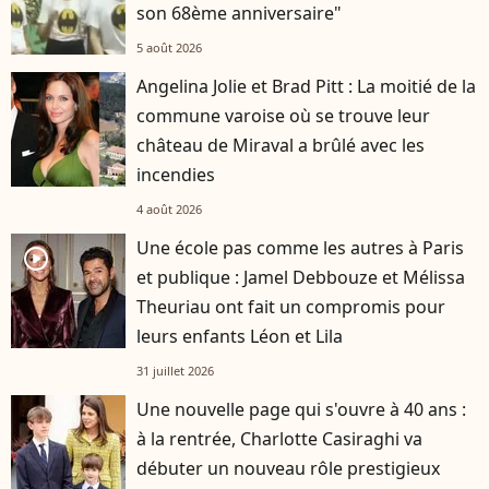
son 68ème anniversaire"
5 août 2026
Angelina Jolie et Brad Pitt : La moitié de la
commune varoise où se trouve leur
château de Miraval a brûlé avec les
incendies
4 août 2026
Une école pas comme les autres à Paris
player2
et publique : Jamel Debbouze et Mélissa
Theuriau ont fait un compromis pour
leurs enfants Léon et Lila
31 juillet 2026
Une nouvelle page qui s'ouvre à 40 ans :
à la rentrée, Charlotte Casiraghi va
débuter un nouveau rôle prestigieux