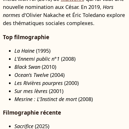
nouvelle nomination aux César. En 2019,
Hors
normes
d'Olivier Nakache et Éric Toledano explore
des thématiques sociales complexes.
Top filmographie
La Haine
(1995)
L'Ennemi public n°1
(2008)
Black Swan
(2010)
Ocean's Twelve
(2004)
Les Rivières pourpres
(2000)
Sur mes lèvres
(2001)
Mesrine : L'Instinct de mort
(2008)
Filmographie récente
Sacrifice
(2025)