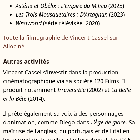
Astérix et Obélix : L'Empire du Milieu
(2023)
Les Trois Mousquetaires : D'Artagnan
(2023)
Westworld
(série télévisée, 2020)
Toute la filmographie de Vincent Cassel sur
Allociné
Autres activités
Vincent Cassel s'investit dans la production
cinématographique via sa société 120 Films. Il
produit notamment
Irréversible
(2002) et
La Belle
et la Bête
(2014).
Il prête également sa voix à des personnages
d'animation, comme Diego dans
L'Âge de glace
. Sa
maîtrise de l'anglais, du portugais et de l'italien
lui permet de travailler à l'international. En 2025,