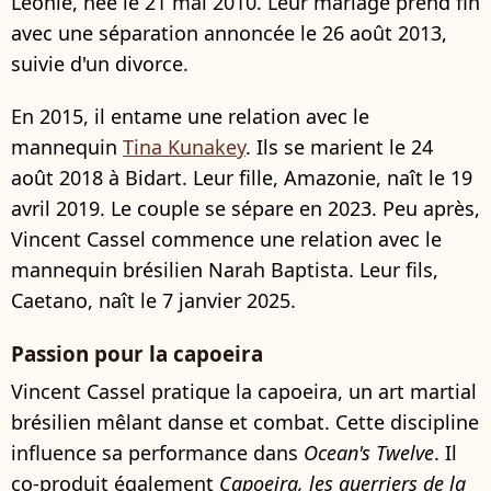
Léonie, née le 21 mai 2010. Leur mariage prend fin
avec une séparation annoncée le 26 août 2013,
suivie d'un divorce.
En 2015, il entame une relation avec le
mannequin
Tina Kunakey
. Ils se marient le 24
août 2018 à Bidart. Leur fille, Amazonie, naît le 19
avril 2019. Le couple se sépare en 2023. Peu après,
Vincent Cassel commence une relation avec le
mannequin brésilien Narah Baptista. Leur fils,
Caetano, naît le 7 janvier 2025.
Passion pour la capoeira
Vincent Cassel pratique la capoeira, un art martial
brésilien mêlant danse et combat. Cette discipline
influence sa performance dans
Ocean's Twelve
. Il
co-produit également
Capoeira, les guerriers de la