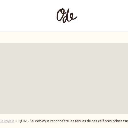
le royale
QUIZ - Saurez-vous reconnaître les tenues de ces célèbres princesses