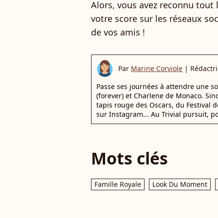
Alors, vous avez reconnu tout 
votre score sur les réseaux soc
de vos amis !
Par
Marine Corviole
|
Rédactri
Passe ses journées à attendre une s
(forever) et Charlene de Monaco. Sinon
tapis rouge des Oscars, du Festival d
sur Instagram... Au Trivial pursuit, p
Mots clés
Famille Royale
Look Du Moment