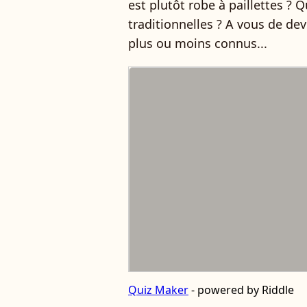
est plutôt robe à paillettes ? 
traditionnelles ? A vous de dev
plus ou moins connus...
Quiz Maker
- powered by Riddle