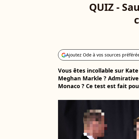
QUIZ - Sau
c
Ajoutez Ode à vos sources préféré
Vous êtes incollable sur Kate
Meghan Markle ? Admirative 
Monaco ? Ce test est fait pou