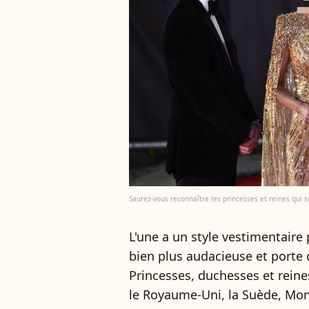
Saurez-vous reconnaître les princesses et reines qui
L'une a un style vestimentaire 
bien plus audacieuse et porte 
Princesses, duchesses et reine
le Royaume-Uni, la Suède, Mona