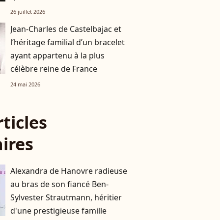
avec Jamel Debbouze
26 juillet 2026
Jean-Charles de Castelbajac et
l’héritage familial d’un bracelet
ayant appartenu à la plus
célèbre reine de France
24 mai 2026
rticles
aires
Alexandra de Hanovre radieuse
au bras de son fiancé Ben-
Sylvester Strautmann, héritier
d'une prestigieuse famille