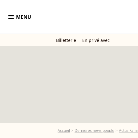
menu
MENU
Billetterie
En privé avec
Accueil
Dernières news people
Actus Famil