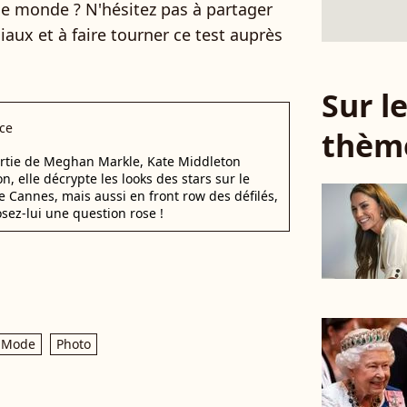
le monde ? N'hésitez pas à partager
iaux et à faire tourner ce test auprès
Sur 
ce
thèm
ortie de Meghan Markle, Kate Middleton
, elle décrypte les looks des stars sur le
e Cannes, mais aussi en front row des défilés,
osez-lui une question rose !
Mode
Photo