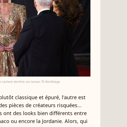
 se cachent derrière ces tenues ?© BestImage
plutôt classique et épuré, l'autre est
des pièces de créateurs risquées...
s ont des looks bien différents entre
co ou encore la Jordanie. Alors, qui