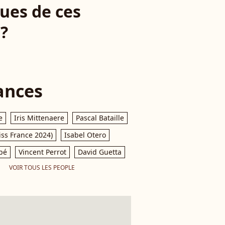
nues de ces
 ?
ances
e
Iris Mittenaere
Pascal Bataille
iss France 2024)
Isabel Otero
pé
Vincent Perrot
David Guetta
VOIR TOUS LES PEOPLE