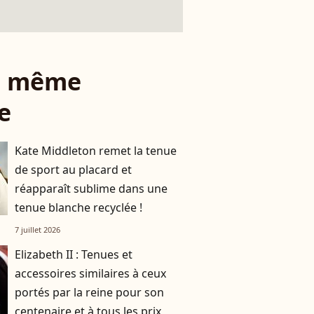
le même
e
Kate Middleton remet la tenue
de sport au placard et
réapparaît sublime dans une
tenue blanche recyclée !
7 juillet 2026
Elizabeth II : Tenues et
accessoires similaires à ceux
portés par la reine pour son
centenaire et à tous les prix