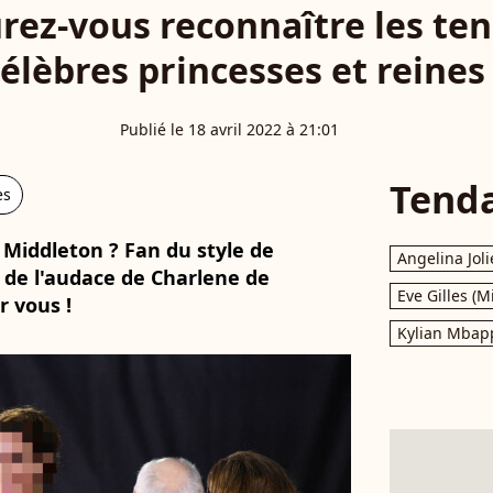
rez-vous reconnaître les te
élèbres princesses et reines
Publié le 18 avril 2022 à 21:01
Tend
es
 Middleton ? Fan du style de
Angelina Joli
de l'audace de Charlene de
Eve Gilles (M
r vous !
Kylian Mbap