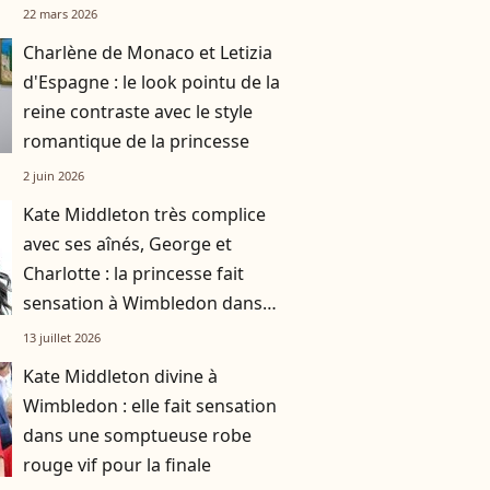
22 mars 2026
Charlène de Monaco et Letizia
d'Espagne : le look pointu de la
reine contraste avec le style
romantique de la princesse
2 juin 2026
Kate Middleton très complice
avec ses aînés, George et
Charlotte : la princesse fait
sensation à Wimbledon dans
une robe vert olive
13 juillet 2026
Kate Middleton divine à
Wimbledon : elle fait sensation
dans une somptueuse robe
rouge vif pour la finale